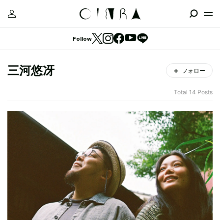
Follow
三河悠冴
フォロー
Total 14 Posts