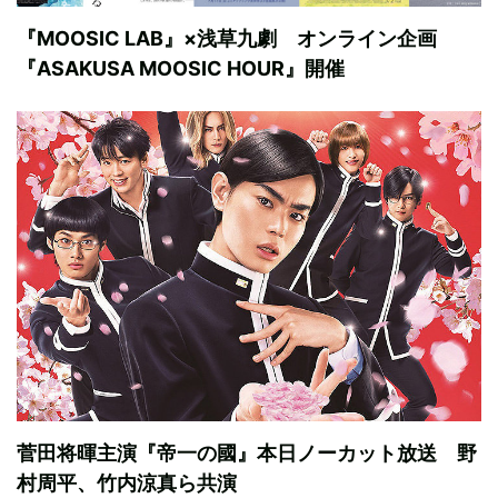
『MOOSIC LAB』×浅草九劇 オンライン企画
『ASAKUSA MOOSIC HOUR』開催
菅田将暉主演『帝一の國』本日ノーカット放送 野
村周平、竹内涼真ら共演