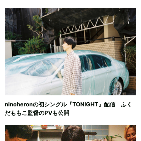
ninoheronの初シングル『TONIGHT』配信 ふく
だももこ監督のPVも公開