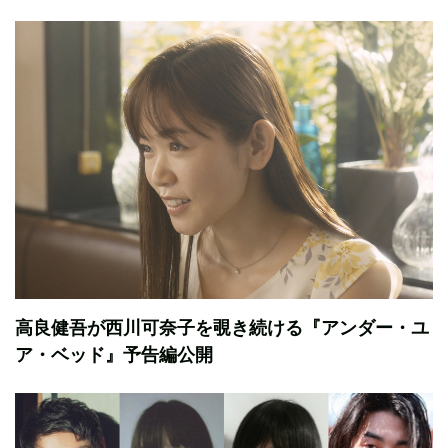
高良健吾が西川可奈子を覗き続ける『アンダー・ユ
ア・ベッド』予告編公開