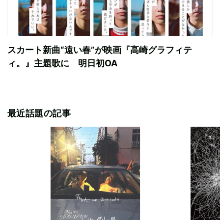
スカート新曲“遠い春”が映画『高崎グラフィテ
ィ。』主題歌に 明日初OA
最近話題の記事