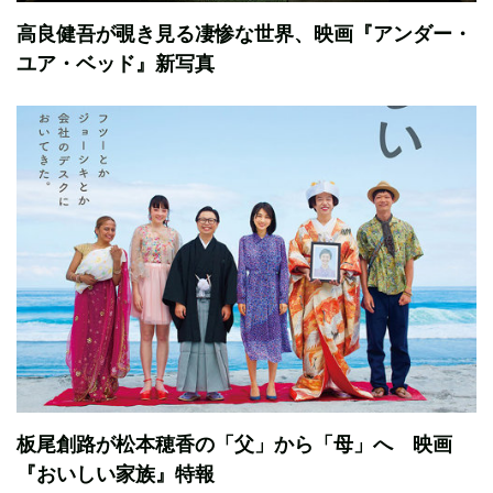
高良健吾が覗き見る凄惨な世界、映画『アンダー・
ユア・ベッド』新写真
板尾創路が松本穂香の「父」から「母」へ 映画
『おいしい家族』特報