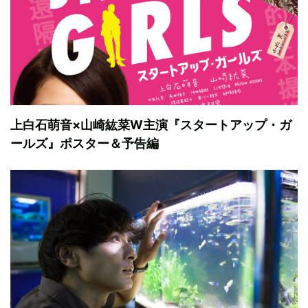
上白石萌音×山崎紘菜W主演『スタートアップ・ガ
ールズ』ポスター＆予告編