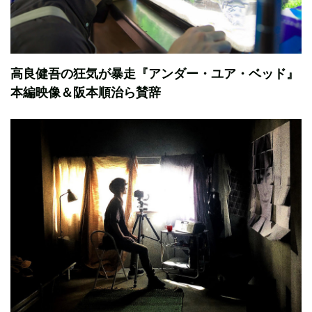
高良健吾の狂気が暴走『アンダー・ユア・ベッド』
本編映像＆阪本順治ら賛辞