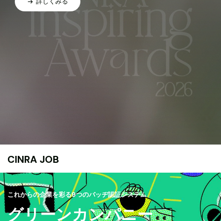
詳しくみる
CINRA JOB
これからの企業を彩る9つのバッヂ認証システム
グリーンカンパニー