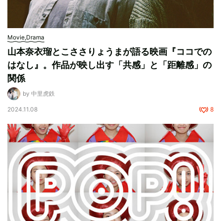
Movie,Drama
山本奈衣瑠とこささりょうまが語る映画『ココでの
はなし』。作品が映し出す「共感」と「距離感」の
関係
by 中里虎鉄
2024.11.08
8