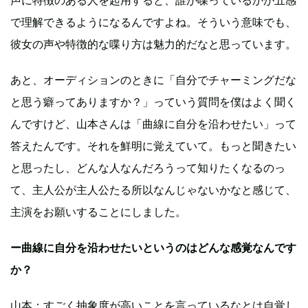
声に特徴のある人を起用すると、誰が喋っているかが五感
で理解できるようになるんですよね。そういう意味でも、
彼女の声や特徴的な喋り方は魅力的だなと思っています。
あと、オーディションのときに「自分でチャーミングだな
と思う癖ってありますか？」っていう質問を僕はよく聞く
んですけど、山本さんは「曲線に自分を沿わせたい」って
答えたんです。それを鮮明に覚えていて。もっと聞きたい
と思ったし、どんな人なんだろうって知りたくなるのっ
て、主人公が主人公たる所以なんじゃないかなと感じて、
主演をお願いすることにしました。
ー曲線に自分を沿わせたいというのはどんな感覚なんです
か？
山本：すごく抽象度が高いことを言っているなとは自覚し