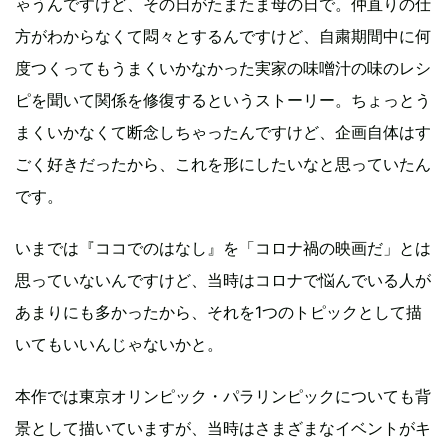
ゃうんですけど、その日がたまたま母の日で。仲直りの仕
方がわからなくて悶々とするんですけど、自粛期間中に何
度つくってもうまくいかなかった実家の味噌汁の味のレシ
ピを聞いて関係を修復するというストーリー。ちょっとう
まくいかなくて断念しちゃったんですけど、企画自体はす
ごく好きだったから、これを形にしたいなと思っていたん
です。
いまでは『ココでのはなし』を「コロナ禍の映画だ」とは
思っていないんですけど、当時はコロナで悩んでいる人が
あまりにも多かったから、それを1つのトピックとして描
いてもいいんじゃないかと。
本作では東京オリンピック・パラリンピックについても背
景として描いていますが、当時はさまざまなイベントがキ