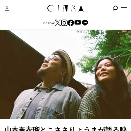
Follow
山本奈衣瑠とこささりょうまが語る映