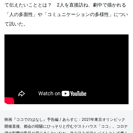
て伝えたいこととは？ 2人を直接訪ね、劇中で描かれる
「人の多面性」や「コミュニケーションの多様性」につい
て訊いた。
映画『ココでのはなし』予告編 / あらすじ：2021年東京オリンピック
開催直後、都会の喧騒にひっそりと佇むゲストハウス「ココ」。コロナ