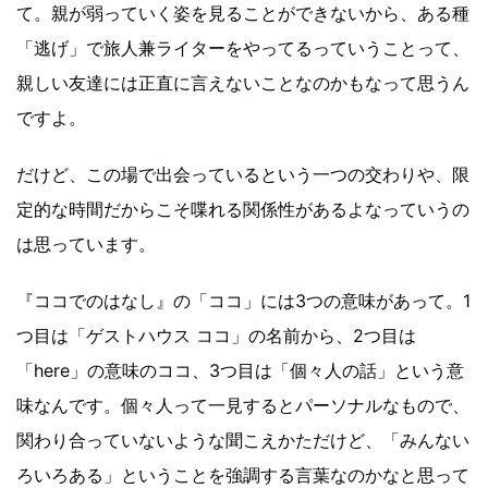
て。親が弱っていく姿を見ることができないから、ある種
「逃げ」で旅人兼ライターをやってるっていうことって、
親しい友達には正直に言えないことなのかもなって思うん
ですよ。
だけど、この場で出会っているという一つの交わりや、限
定的な時間だからこそ喋れる関係性があるよなっていうの
は思っています。
『ココでのはなし』の「ココ」には3つの意味があって。1
つ目は「ゲストハウス ココ」の名前から、2つ目は
「here」の意味のココ、3つ目は「個々人の話」という意
味なんです。個々人って一見するとパーソナルなもので、
関わり合っていないような聞こえかただけど、「みんない
ろいろある」ということを強調する言葉なのかなと思って