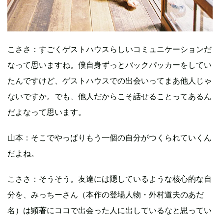
こささ：すごくゲストハウスらしいコミュニケーションだ
なって思いますね。僕自身ずっとバックパッカーをしてい
たんですけど、ゲストハウスでの出会いってまあ他人じゃ
ないですか。でも、他人だからこそ話せることってあるん
だよなって思います。
山本：そこでやっぱりもう一個の自分がつくられていくん
だよね。
こささ：そうそう。友達には隠しているような核心的な自
分を、みっちーさん（本作の登場人物・外村道夫のあだ
名）は顕著にココで出会った人に出しているなと思ってい