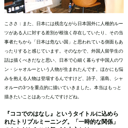
こささ：また、日本には残念ながら日本国外に人種的ルー
ツがある人に対する差別が根強く存在していたり、その当
事者たちから「日本は危ない国」と思われている側面もあ
ったりすると感じています。そのなかで、外国人留学生の
話は描くべきだなと思い、日本で心細く暮らす中国人のワ
ン・シャオルーという人物が生まれたんです。ほかにも悩
みを抱える人物は登場するんですけど、詩子、湯島、シャ
オルーの3つを重点的に描いていきました。本当はもっと
描きたいことはあったんですけどね。
『ココでのはなし』というタイトルに込めら
れたトリプルミーニング。「一時的な関係」