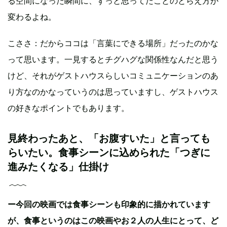
る空間になった瞬間に、ずっと思ってたことのとらえ方が
変わるよね。
こささ：だからココは「言葉にできる場所」だったのかな
って思います。一見するとチグハグな関係性なんだと思う
けど、それがゲストハウスらしいコミュニケーションのあ
り方なのかなっていうのは思っていますし、ゲストハウス
の好きなポイントでもあります。
見終わったあと、「お腹すいた」と言っても
らいたい。食事シーンに込められた「つぎに
進みたくなる」仕掛け
ー今回の映画では食事シーンも印象的に描かれています
が、食事というのはこの映画やお２人の人生にとって、ど