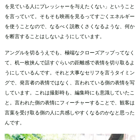
を見ている人にプレッシャーを与えたくない」ということ
を言っていて。そもそも映画を見るってすごくエネルギー
を使うことなので、なるべく説教くさくなるような、何か
を断言することはしないようにしています。
アングルを切るうえでも、極端なクローズアップってなく
て、机一枚挟んで話すぐらいの距離感で表情を切り取るよ
うにしているんです。それと大事なセリフを言うタイミン
グで、発言者の表情ではなく、言われている側の表情を写
しています。これは撮影時も、編集時にも意識していたこ
と。言われた側の表情にフィーチャーすることで、観客は
言葉を受け取る側の人に共感しやすくなるのかなと思った
んです。