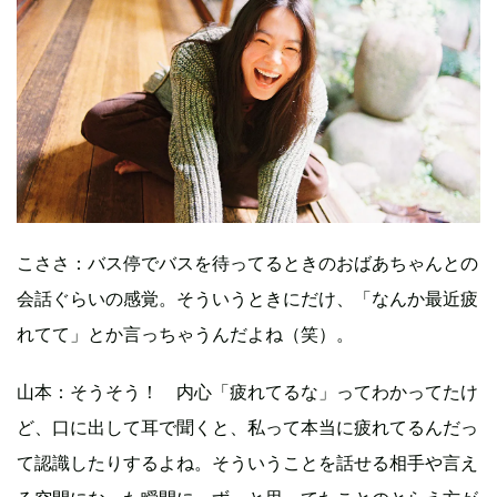
こささ：バス停でバスを待ってるときのおばあちゃんとの
会話ぐらいの感覚。そういうときにだけ、「なんか最近疲
れてて」とか言っちゃうんだよね（笑）。
山本：そうそう！ 内心「疲れてるな」ってわかってたけ
ど、口に出して耳で聞くと、私って本当に疲れてるんだっ
て認識したりするよね。そういうことを話せる相手や言え