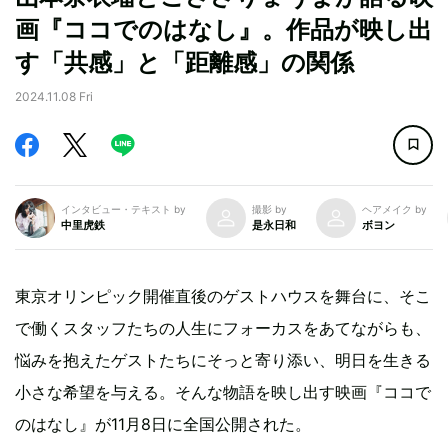
画『ココでのはなし』。作品が映し出
す「共感」と「距離感」の関係
2024.11.08 Fri
インタビュー・テキスト by
撮影 by
ヘアメイク by
中里虎鉄
是永日和
ボヨン
東京オリンピック開催直後のゲストハウスを舞台に、そこ
で働くスタッフたちの人生にフォーカスをあてながらも、
悩みを抱えたゲストたちにそっと寄り添い、明日を生きる
小さな希望を与える。そんな物語を映し出す映画『ココで
のはなし』が11月8日に全国公開された。