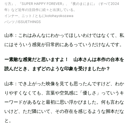
り方』、『SUPER HAPPY FOREVER』、『夜のまにまに』（すべて2024
年）など近年の注目作に続々と出演している。
インナー、ニット / ともにkotohayokozawa
パンツ / ISSUETHINGS
山本：これはみんなにわかってほしいわけではなくて、私
にはそういう感覚が日常的にあるっていうだけなんです。
ー素敵な感覚だと思いますよ！ 山本さんは本作の台本を
読んだとき、まずどのような印象を受けましたか？
山本：でき上がった映像を見ても思ったんですけど、わか
りやすくなくても、言葉や空気感に「優しさ」っていうキ
ーワードがあるなと最初に思い浮かびました。何も言わな
いけど、ただ隣にいて、その存在を感じるような脚本だな
と。