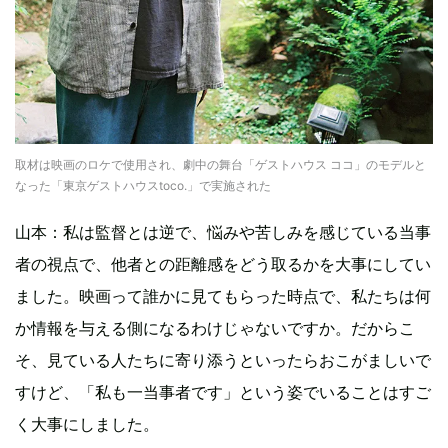
取材は映画のロケで使用され、劇中の舞台「ゲストハウス ココ」のモデルと
なった「東京ゲストハウスtoco.」で実施された
山本：私は監督とは逆で、悩みや苦しみを感じている当事
者の視点で、他者との距離感をどう取るかを大事にしてい
ました。映画って誰かに見てもらった時点で、私たちは何
か情報を与える側になるわけじゃないですか。だからこ
そ、見ている人たちに寄り添うといったらおこがましいで
すけど、「私も一当事者です」という姿でいることはすご
く大事にしました。