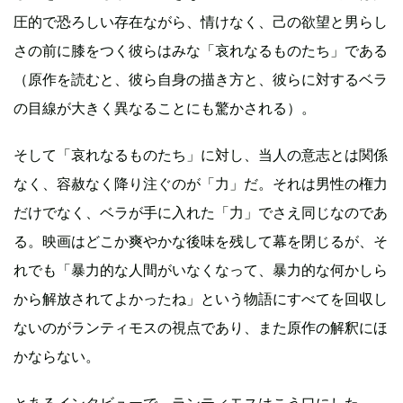
圧的で恐ろしい存在ながら、情けなく、己の欲望と男らし
さの前に膝をつく彼らはみな「哀れなるものたち」である
（原作を読むと、彼ら自身の描き方と、彼らに対するベラ
の目線が大きく異なることにも驚かされる）。
そして「哀れなるものたち」に対し、当人の意志とは関係
なく、容赦なく降り注ぐのが「力」だ。それは男性の権力
だけでなく、ベラが手に入れた「力」でさえ同じなのであ
る。映画はどこか爽やかな後味を残して幕を閉じるが、そ
れでも「暴力的な人間がいなくなって、暴力的な何かしら
から解放されてよかったね」という物語にすべてを回収し
ないのがランティモスの視点であり、また原作の解釈にほ
かならない。