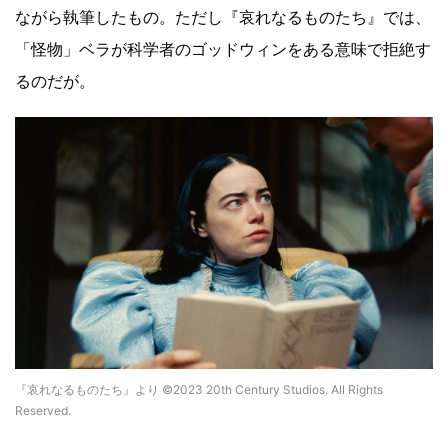
ながら執筆したもの。ただし『哀れなるものたち』では、
「怪物」ベラが科学者のゴッドウィンをある意味で拒絶す
るのだが。
『哀れなるものたち』より ©2023 20th Century Studios. All Rights
Reserved.