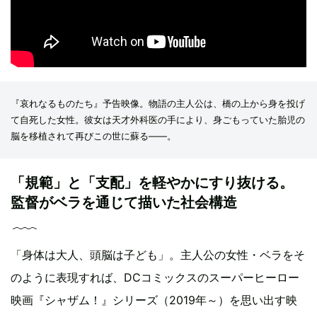
『哀れなるものたち』予告映像。物語の主人公は、橋の上から身を投げ
て自死した女性。彼女は天才外科医の手により、身ごもっていた胎児の
脳を移植されて再びこの世に蘇る――。
「規範」と「支配」を軽やかにすり抜ける。
監督がベラを通じて描いた社会構造
「身体は大人、頭脳は子ども」。主人公の女性・ベラをそ
のように表現すれば、DCコミックスのスーパーヒーロー
映画『シャザム！』シリーズ（2019年～）を思い出す映