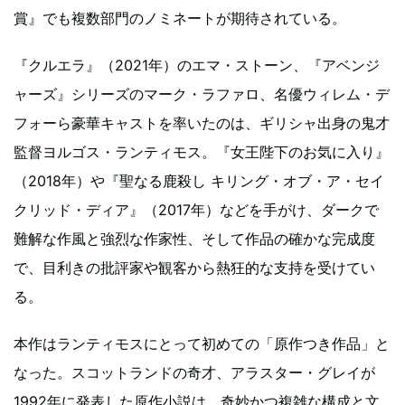
賞』でも複数部門のノミネートが期待されている。
『クルエラ』（2021年）のエマ・ストーン、『アベンジ
ャーズ』シリーズのマーク・ラファロ、名優ウィレム・デ
フォーら豪華キャストを率いたのは、ギリシャ出身の鬼才
監督ヨルゴス・ランティモス。『女王陛下のお気に入り』
（2018年）や『聖なる鹿殺し キリング・オブ・ア・セイ
クリッド・ディア』（2017年）などを手がけ、ダークで
難解な作風と強烈な作家性、そして作品の確かな完成度
で、目利きの批評家や観客から熱狂的な支持を受けてい
る。
本作はランティモスにとって初めての「原作つき作品」と
なった。スコットランドの奇才、アラスター・グレイが
1992年に発表した原作小説は、奇妙かつ複雑な構成と文