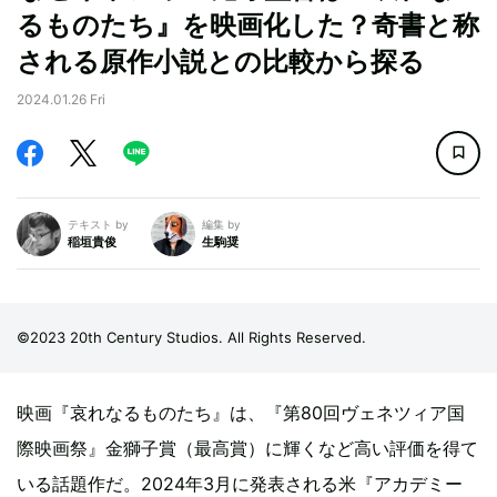
るものたち』を映画化した？奇書と称
される原作小説との比較から探る
2024.01.26 Fri
テキスト by
編集 by
稲垣貴俊
生駒奨
©2023 20th Century Studios. All Rights Reserved.
映画『哀れなるものたち』は、『第80回ヴェネツィア国
際映画祭』金獅子賞（最高賞）に輝くなど高い評価を得て
いる話題作だ。2024年3月に発表される米『アカデミー