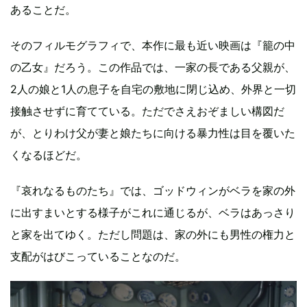
あることだ。
そのフィルモグラフィで、本作に最も近い映画は『籠の中
の乙女』だろう。この作品では、一家の長である父親が、
2人の娘と1人の息子を自宅の敷地に閉じ込め、外界と一切
接触させずに育てている。ただでさえおぞましい構図だ
が、とりわけ父が妻と娘たちに向ける暴力性は目を覆いた
くなるほどだ。
『哀れなるものたち』では、ゴッドウィンがベラを家の外
に出すまいとする様子がこれに通じるが、ベラはあっさり
と家を出てゆく。ただし問題は、家の外にも男性の権力と
支配がはびこっていることなのだ。