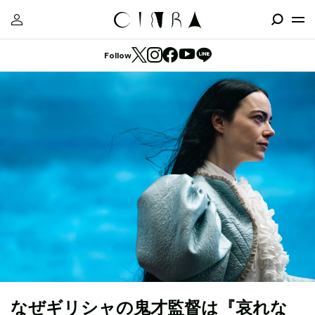
Follow
なぜギリシャの鬼才監督は『哀れな