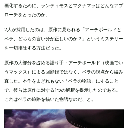
画化するために、ランティモスとマクナマラはどんなアプ
ローチをとったのか。
2人が採用したのは、原作に見られる「アーチボールドと
ベラ、どちらの言い分が正しいのか？」というミステリー
を一切排除する方法だった。
原作の大部分を占める語り手・アーチボールド（映画でい
うマックス）による回顧録ではなく、ベラの視点から編み
直した。本作をまぎれもない「ベラの物語」にすること
で、彼らは原作に対する1つの解釈を提示したのである。
これはベラの旅路を描いた物語なのだ、と。