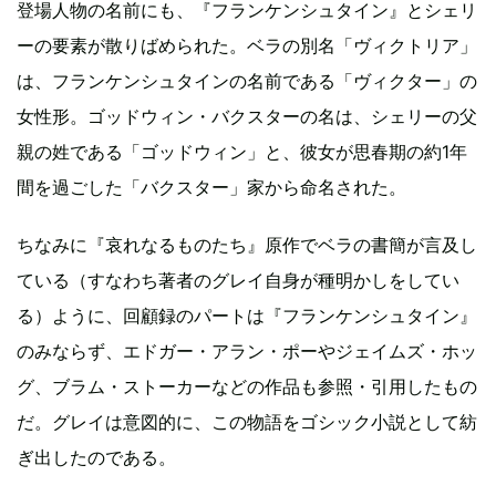
登場人物の名前にも、『フランケンシュタイン』とシェリ
ーの要素が散りばめられた。ベラの別名「ヴィクトリア」
は、フランケンシュタインの名前である「ヴィクター」の
女性形。ゴッドウィン・バクスターの名は、シェリーの父
親の姓である「ゴッドウィン」と、彼女が思春期の約1年
間を過ごした「バクスター」家から命名された。
ちなみに『哀れなるものたち』原作でベラの書簡が言及し
ている（すなわち著者のグレイ自身が種明かしをしてい
る）ように、回顧録のパートは『フランケンシュタイン』
のみならず、エドガー・アラン・ポーやジェイムズ・ホッ
グ、ブラム・ストーカーなどの作品も参照・引用したもの
だ。グレイは意図的に、この物語をゴシック小説として紡
ぎ出したのである。