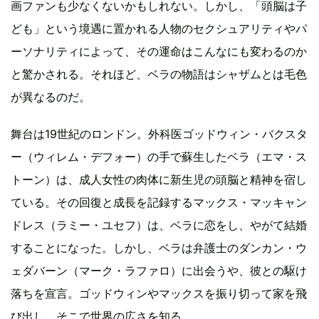
画ファンも少なくないかもしれない。しかし、「頭脳は子
ども」という境遇に置かれる人物のセクシュアリティやパ
ーソナリティによって、その運命はこんなにも変わるのか
と驚かされる。それほど、ベラの物語はシャザムとは毛色
が異なるのだ。
舞台は19世紀のロンドン。外科医ゴッドウィン・バクスタ
ー（ウィレム・デフォー）の手で蘇生したベラ（エマ・ス
トーン）は、成人女性の肉体に新生児の頭脳と精神を宿し
ている。その回復と成長を記録するマックス・マッキャン
ドレス（ラミー・ユセフ）は、ベラに恋をし、やがて結婚
することになった。しかし、ベラは弁護士のダンカン・ウ
ェダバーン（マーク・ラファロ）に出会うや、彼との駆け
落ちを宣言。ゴッドウィンやマックスを振り切って家を飛
び出し、そこで世界の広さを知る。