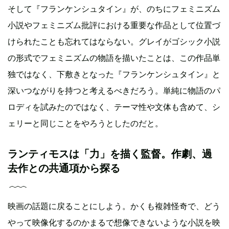
そして『フランケンシュタイン』が、のちにフェミニズム
小説やフェミニズム批評における重要な作品として位置づ
けられたことも忘れてはならない。グレイがゴシック小説
の形式でフェミニズムの物語を描いたことは、この作品単
独ではなく、下敷きとなった『フランケンシュタイン』と
深いつながりを持つと考えるべきだろう。単純に物語のパ
ロディを試みたのではなく、テーマ性や文体も含めて、シ
ェリーと同じことをやろうとしたのだと。
ランティモスは「力」を描く監督。作劇、過
去作との共通項から探る
映画の話題に戻ることにしよう。かくも複雑怪奇で、どう
やって映像化するのかまるで想像できないような小説を映