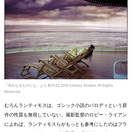
『哀れなるものたち』より ©2023 20th Century Studios. All Rights
Reserved.
むろんランティモスは、ゴシック小説のパロディという原
作の性質も無視していない。撮影監督のロビー・ライアン
によれば、ランティモスらがもっとも参考にしたのはフラ