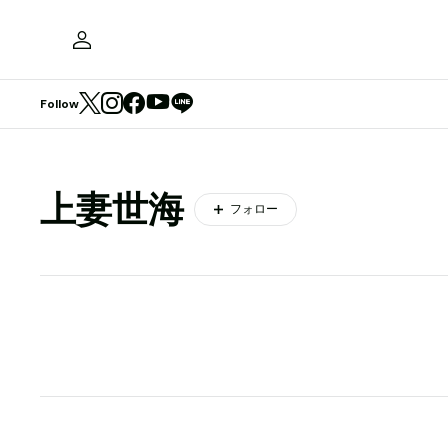
Follow
上妻世海
フォロー