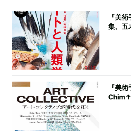
『美術
集、五
『美術
Chi