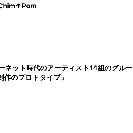
him↑Pom
ーネット時代のアーティスト14組のグル
制作のプロトタイプ』