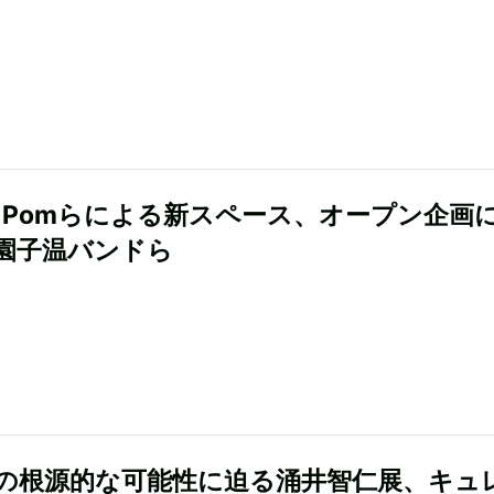
m↑Pomらによる新スペース、オープン企画
園子温バンドら
の根源的な可能性に迫る涌井智仁展、キュ