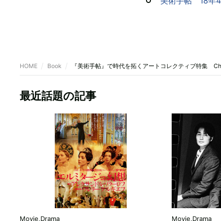
美術手帖 18年4月
HOME
Book
『美術手帖』で時代を拓くアートコレクティブ特集 Chi
最近話題の記事
Movie,Drama
Movie,Drama