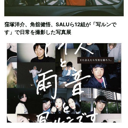
窪塚洋介、角舘健悟、SALUら12組が「写ルンで
す」で日常を撮影した写真展