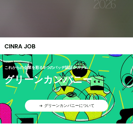
CINRA JOB
これからの企業を彩る9つのバッヂ認証システム
グリーンカンパニー
グリーンカンパニーについて