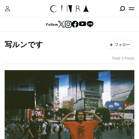
Follow
写ルンです
フォロー
Total 3 Posts