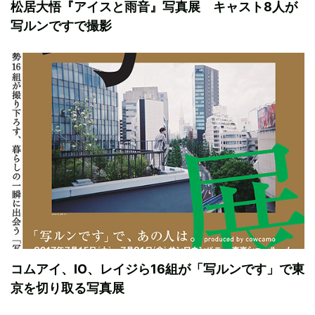
松居大悟『アイスと雨音』写真展 キャスト8人が
写ルンですで撮影
コムアイ、IO、レイジら16組が「写ルンです」で東
京を切り取る写真展