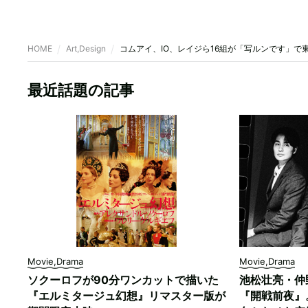
HOME
Art,Design
コムアイ、IO、レイジら16組が「写ルンです」で
最近話題の記事
Movie,Drama
Movie,Drama
ソクーロフが90分ワンカットで描いた
池松壮亮・仲
『エルミタージュ幻想』リマスター版が
『開戦前夜』