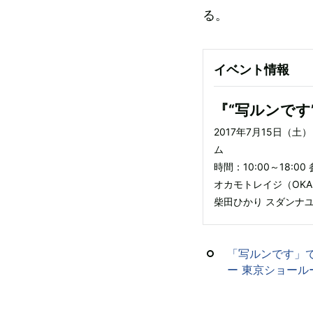
る。
イベント情報
『“写ルンです”で
2017年7月15日（
ム
時間：10:00～18:00
オカモトレイジ（OKA
柴田ひかり スダンナユズ
「写ルンです」で、あ
ー 東京ショール