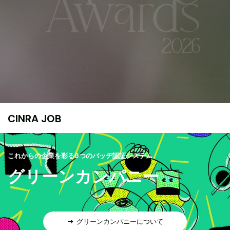
CINRA JOB
これからの企業を彩る9つのバッヂ認証システム
グリーンカンパニー
グリーンカンパニーについて