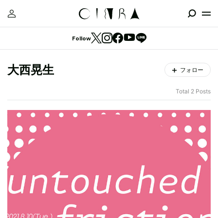
Follow
大西晃生
フォロー
Total 2 Posts