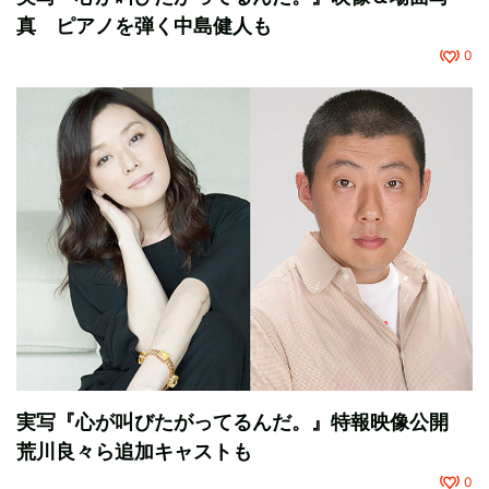
真 ピアノを弾く中島健人も
0
実写『心が叫びたがってるんだ。』特報映像公開
荒川良々ら追加キャストも
0