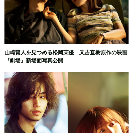
山崎賢人を見つめる松岡茉優 又吉直樹原作の映画
『劇場』新場面写真公開