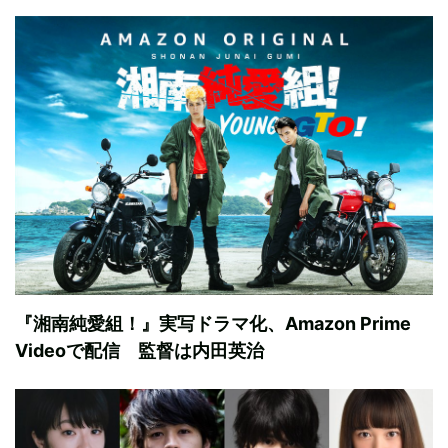
『湘南純愛組！』実写ドラマ化、Amazon Prime
Videoで配信 監督は内田英治