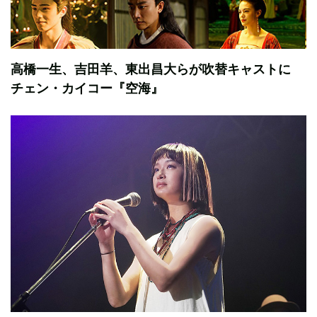
高橋一生、吉田羊、東出昌大らが吹替キャストに
チェン・カイコー『空海』