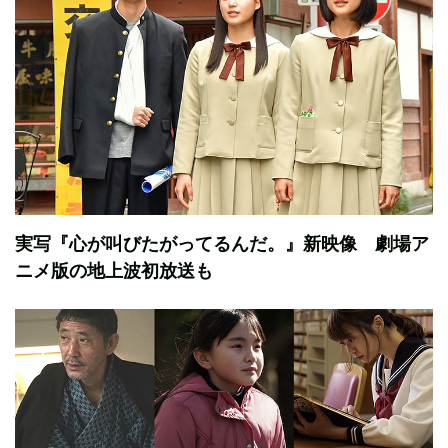
実写『心が叫びたがってるんだ。』新映像 劇場ア
ニメ版の地上波初放送も