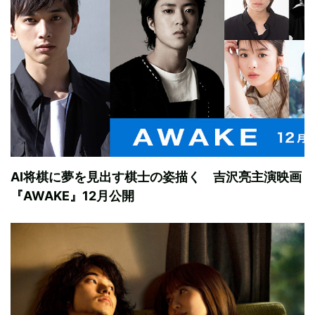
AI将棋に夢を見出す棋士の姿描く 吉沢亮主演映画
『AWAKE』12月公開