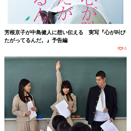
芳根京子が中島健人に想い伝える 実写『心が叫び
たがってるんだ。』予告編
0