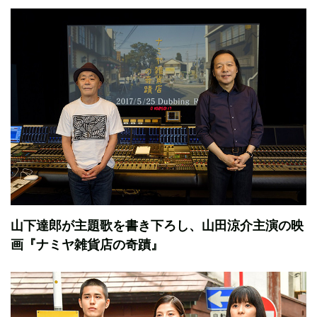
山下達郎が主題歌を書き下ろし、山田涼介主演の映
画『ナミヤ雑貨店の奇蹟』