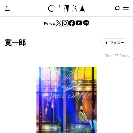
Follow
寛一郎
フォロー
Total 27 Posts