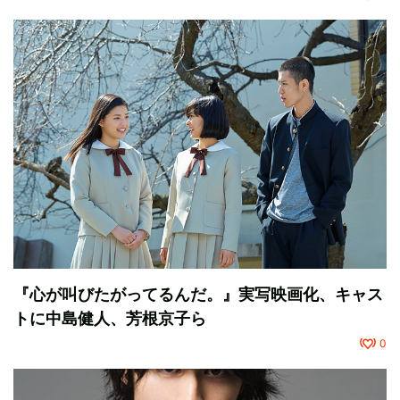
『心が叫びたがってるんだ。』実写映画化、キャス
トに中島健人、芳根京子ら
0