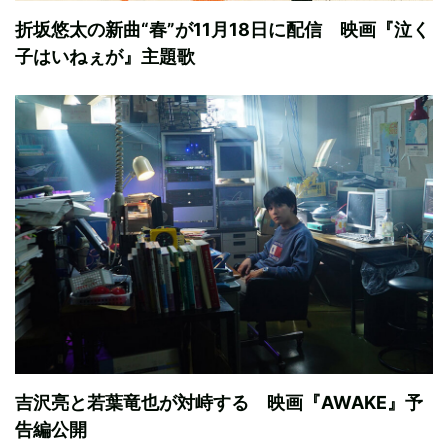
折坂悠太の新曲“春”が11月18日に配信 映画『泣く
子はいねぇが』主題歌
吉沢亮と若葉竜也が対峙する 映画『AWAKE』予
告編公開