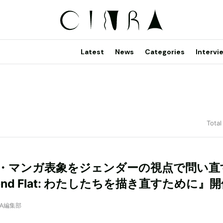
Latest
News
Categories
Intervi
Total
・マンガ表象をジェンダーの視点で問い直
ond Flat: わたしたちを描き直すために』
NRA編集部