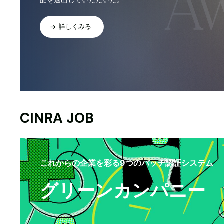
詳しくみる
CINRA JOB
これからの企業を彩る9つのバッヂ認証システム
グリーンカンパニー