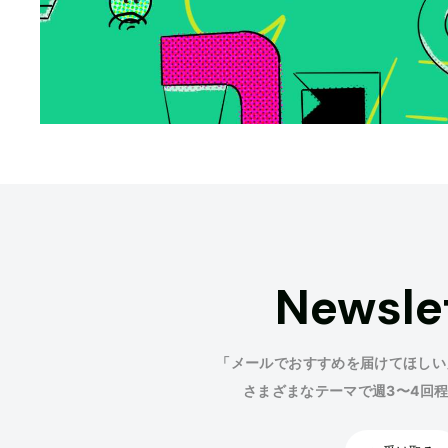
Newsle
「メールでおすすめを届けてほしい
さまざまなテーマで週3〜4回