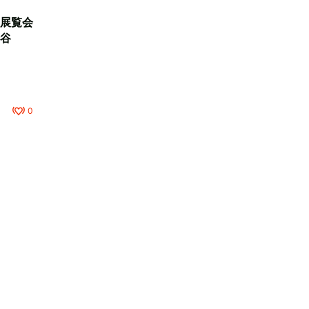
展覧会
谷
0