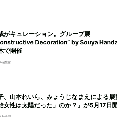
哉がキュレーション。グループ展
nstructive Decoration” by Souya Han
木で開催
NRA編集部
子、山本れいら、みょうじなまえによる展
始女性は太陽だった」のか？』が5月17日
NRA編集部