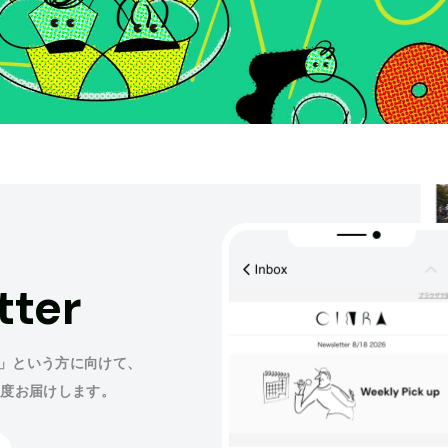
tter
」という方に向けて、
程度お届けします。