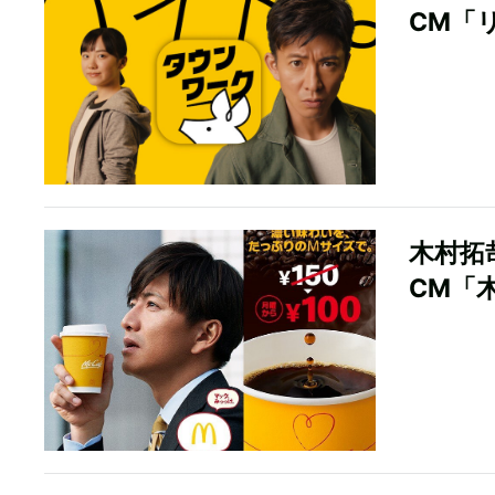
CM「
木村拓
CM「