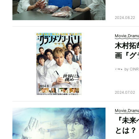
2024.08.22
Movie,Dram
木村拓
画『グ
by CI
2024.07.02
Movie,Dram
『未来
とは？