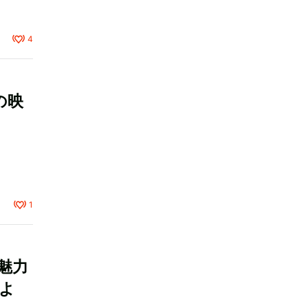
4
の映
1
魅力
よ