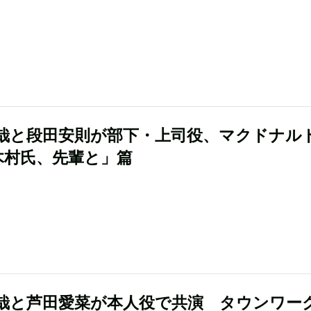
哉と段田安則が部下・上司役、マクドナル
木村氏、先輩と」篇
哉と芦田愛菜が本人役で共演 タウンワー