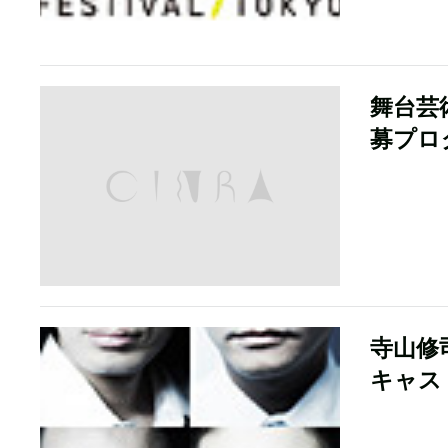
舞台芸
募プロ
寺山修
キャス