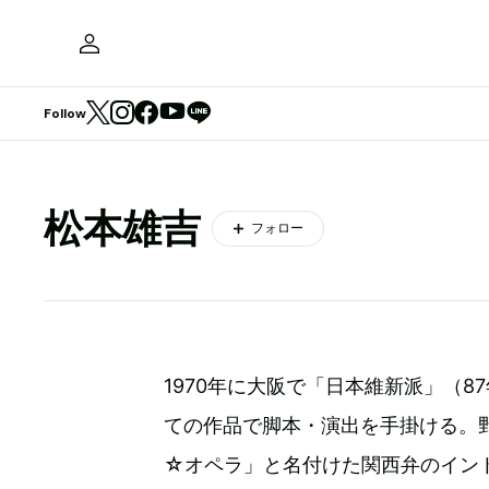
Follow
松本雄吉
フォロー
1970年に大阪で「日本維新派」（8
ての作品で脚本・演出を手掛ける。
☆オペラ」と名付けた関西弁のイン