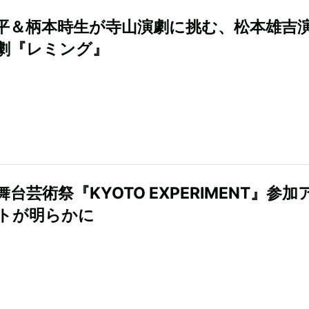
平＆柄本時生が寺山演劇に挑む、松本雄吉
劇『レミング』
台芸術祭『KYOTO EXPERIMENT』参加
トが明らかに