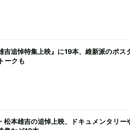
雄吉追悼特集上映』に19本、維新派のポス
トークも
・松本雄吉の追悼上映、ドキュメンタリー