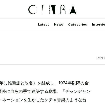
Latest
News
Categories
Intervi
Total 
7年に維新派と改名）を結成し、1974年以降の全
野外に自らの手で建築する劇場、「ヂャンヂャン
トネーションを生かしたケチャ音楽のような台