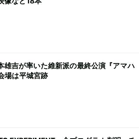
映像など18本
本雄吉が率いた維新派の最終公演『アマハ
会場は平城宮跡