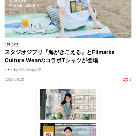
Fashion
スタジオジブリ『海がきこえる』とFilmarks
Culture WearのコラボTシャツが登場
by CINRA編集部
2025.06.20
2