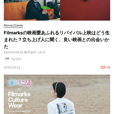
Movie,Drama
Filmarksの映画愛あふれるリバイバル上映はどう生
まれた？立ち上げ人に聞く、良い映画との出会いか
た
Sponsored by 株式会社つみき
by ISO
2025.06.23
38