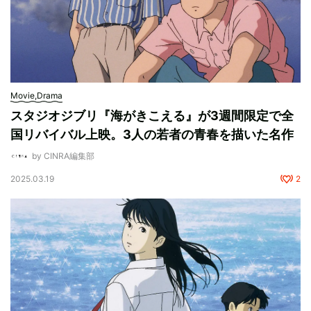
Movie,Drama
スタジオジブリ『海がきこえる』が3週間限定で全
国リバイバル上映。3人の若者の青春を描いた名作
by CINRA編集部
2025.03.19
2