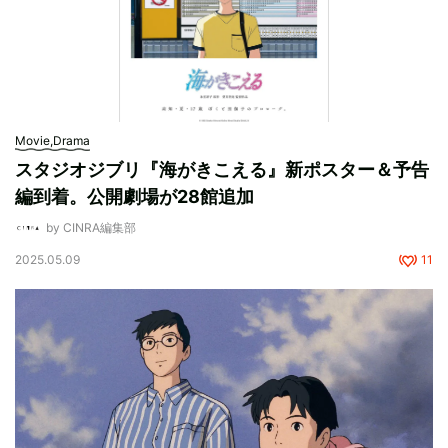
Movie,Drama
スタジオジブリ『海がきこえる』新ポスター＆予告
編到着。公開劇場が28館追加
by CINRA編集部
2025.05.09
11