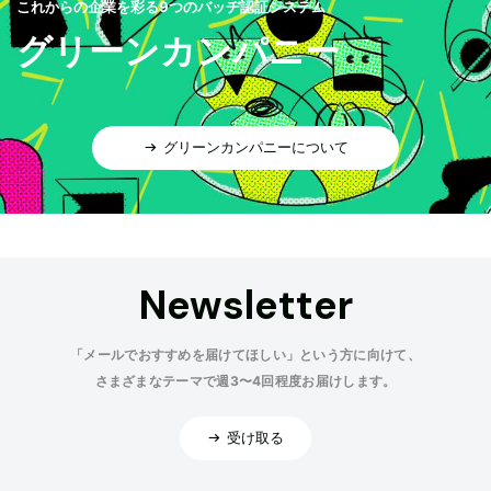
これからの企業を彩る9つのバッヂ認証システム
グリーンカンパニー
グリーンカンパニーについて
Newsletter
「メールでおすすめを届けてほしい」という方に向けて、
さまざまなテーマで週3〜4回程度お届けします。
受け取る