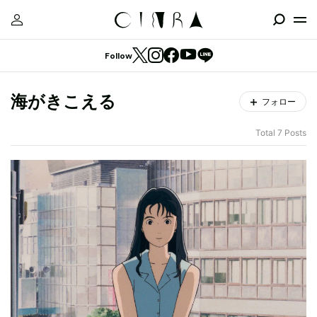
Follow
海がきこえる
フォロー
Total 7 Posts