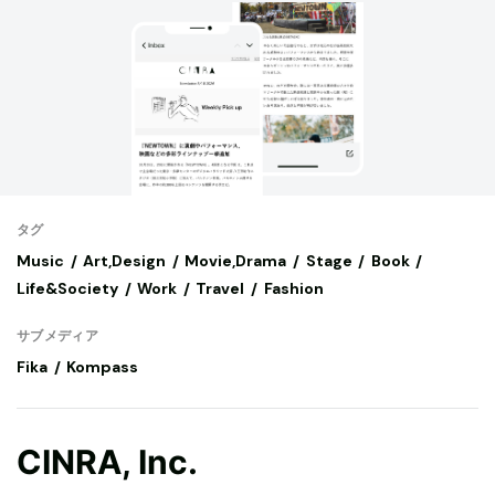
タグ
Music
Art,Design
Movie,Drama
Stage
Book
Life&Society
Work
Travel
Fashion
サブメディア
Fika
Kompass
CINRA, Inc.