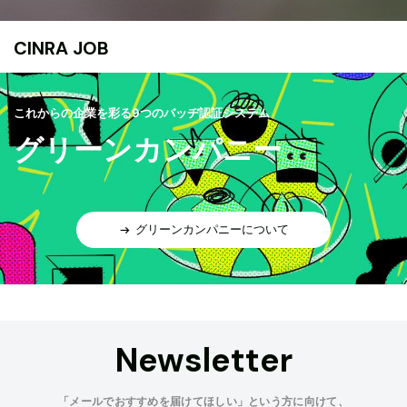
CINRA JOB
これからの企業を彩る9つのバッヂ認証システム
グリーンカンパニー
グリーンカンパニーについて
Newsletter
「メールでおすすめを届けてほしい」という方に向けて、