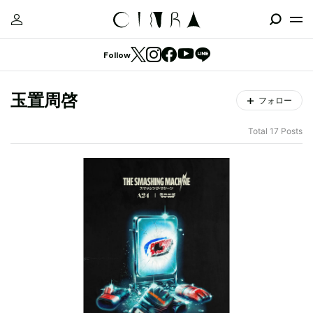
Follow
玉置周啓
フォロー
Total 17 Posts