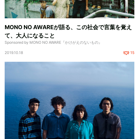
MONO NO AWAREが語る、この社会で言葉を覚え
て、大人になること
Sponsored by MONO NO AWARE『かけがえのないもの』
2019.10.18
15