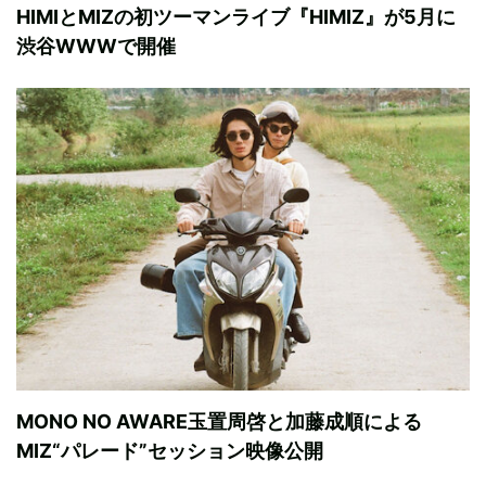
HIMIとMIZの初ツーマンライブ『HIMIZ』が5月に
渋谷WWWで開催
MONO NO AWARE玉置周啓と加藤成順による
MIZ“パレード”セッション映像公開