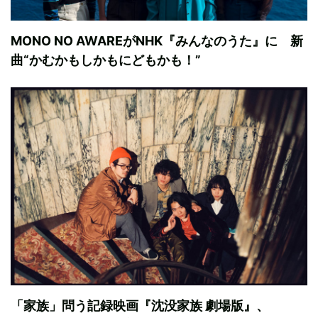
MONO NO AWAREがNHK『みんなのうた』に 新
曲“かむかもしかもにどもかも！”
「家族」問う記録映画『沈没家族 劇場版』、