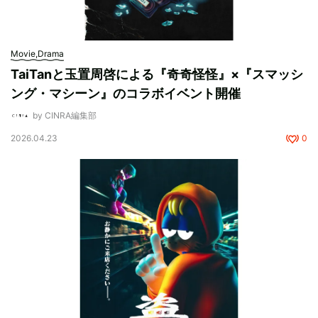
Movie,Drama
TaiTanと玉置周啓による『奇奇怪怪』×『スマッシ
ング・マシーン』のコラボイベント開催
by CINRA編集部
2026.04.23
0