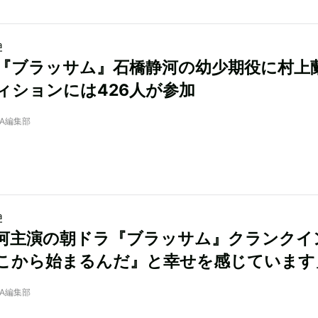
a
『ブラッサム』石橋静河の幼少期役に村上
ィションには426人が参加
NRA編集部
a
河主演の朝ドラ『ブラッサム』クランクイ
こから始まるんだ』と幸せを感じています
NRA編集部