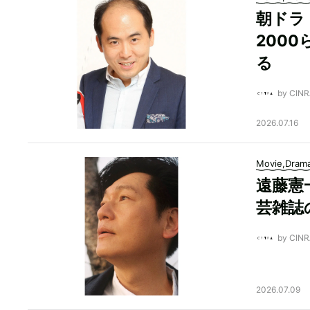
朝ドラ
200
る
by CI
2026.07.16
Movie,Dram
遠藤憲
芸雑誌
by CI
2026.07.09