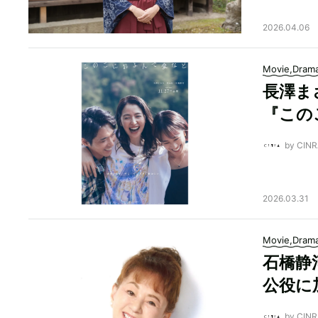
2026.04.06
Movie,Dram
長澤ま
『この
by CI
2026.03.31
Movie,Dram
石橋静
公役に
by CI