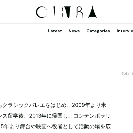
Latest
News
Categories
Intervi
Total 
らクラシックバレエをはじめ、2009年より米・
ス留学後、2013年に帰国し、コンテンポラリ
15年より舞台や映画へ役者として活動の場を広