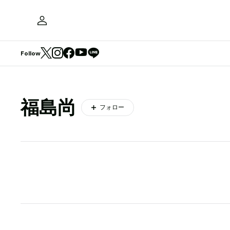
Follow
福島尚
フォロー