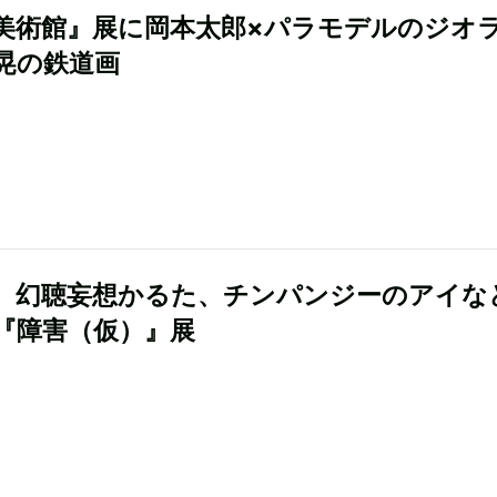
美術館』展に岡本太郎×パラモデルのジオ
晃の鉄道画
、幻聴妄想かるた、チンパンジーのアイなど
『障害（仮）』展