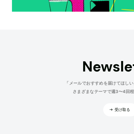
Newsle
「メールでおすすめを届けてほしい
さまざまなテーマで週3〜4回
受け取る