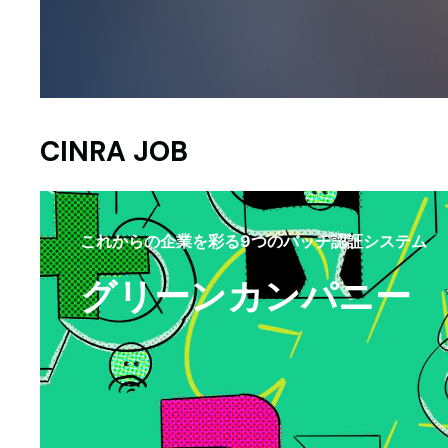
CINRA JOB
これからの企業を彩る9つのバッヂ認証システム
グリーンカンパニー