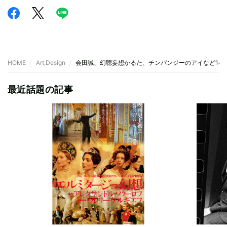
HOME
Art,Design
会田誠、幻聴妄想かるた、チンパンジーのアイなど14
最近話題の記事