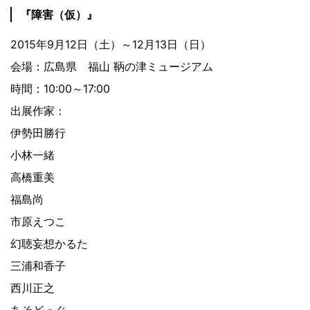
『障害（仮）』
2015年9月12日（土）～12月13日（日）
会場：広島県 福山 鞆の津ミュージアム
時間：10:00～17:00
出展作家：
伊勢田勝行
小林一緒
高橋重美
福島尚
市原えつこ
幻聴妄想かるた
三浦和香子
西川正之