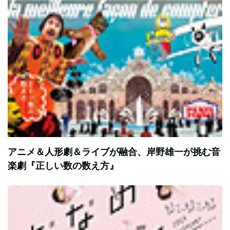
アニメ＆人形劇＆ライブが融合、岸野雄一が挑む音
楽劇『正しい数の数え方』