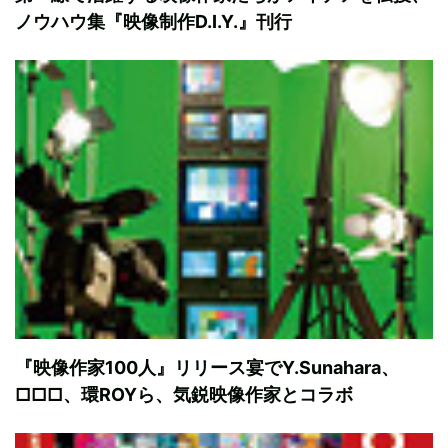
ノウハウ集『映像制作D.I.Y.』刊行
『映像作家100人』リリース宴でY.Sunahara、
□□□、環ROYら、気鋭映像作家とコラボ