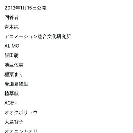
2013年1月15日公開
回答者：
青木純
アニメーション総合文化研究所
ALIMO
飯田萌
池亜佐美
稲葉まり
岩瀬夏緒里
植草航
AC部
オオクボリュウ
大島智子
オオニシカオリ