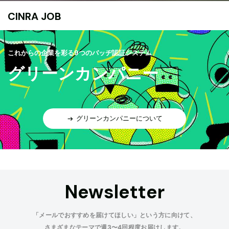
CINRA JOB
これからの企業を彩る9つのバッヂ認証システム
グリーンカンパニー
グリーンカンパニーについて
Newsletter
「メールでおすすめを届けてほしい」という方に向けて、
さまざまなテーマで週3〜4回程度お届けします。