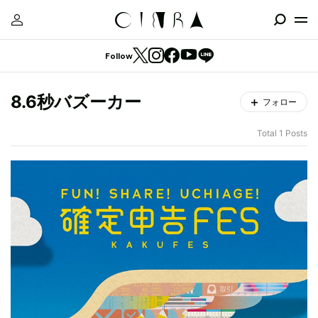
Follow
8.6秒バズーカー
フォロー
Total 1 Posts