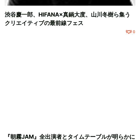
渋谷慶一郎、HIFANA×真鍋大度、山川冬樹ら集う
クリエイティブの最前線フェス
0
『朝霧JAM』全出演者とタイムテーブルが明らかに