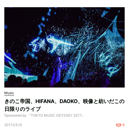
Music
きのこ帝国、HIFANA、DAOKO、映像と紡いだこの
日限りのライブ
Sponsored by 『TOKYO MUSIC ODYSSEY 2017』
2017.03.15
0