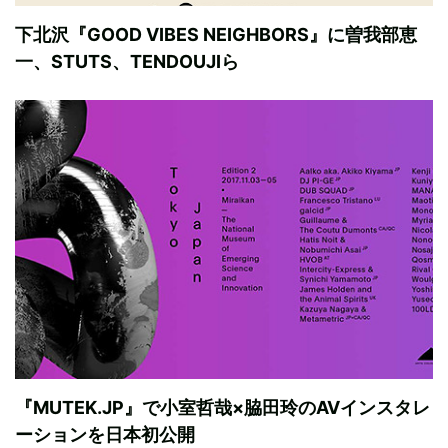
下北沢『GOOD VIBES NEIGHBORS』に曽我部恵
一、STUTS、TENDOUJIら
『MUTEK.JP』で小室哲哉×脇田玲のAVインスタレ
ーションを日本初公開