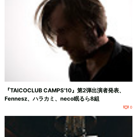
『TAICOCLUB CAMPS'10』第2弾出演者発表、
Fennesz、ハラカミ、neco眠るら8組
0