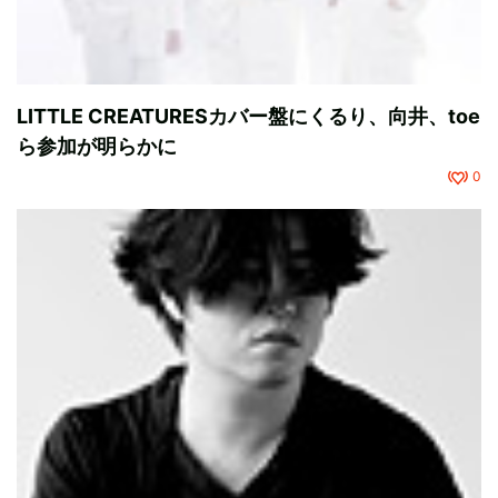
LITTLE CREATURESカバー盤にくるり、向井、toe
ら参加が明らかに
0