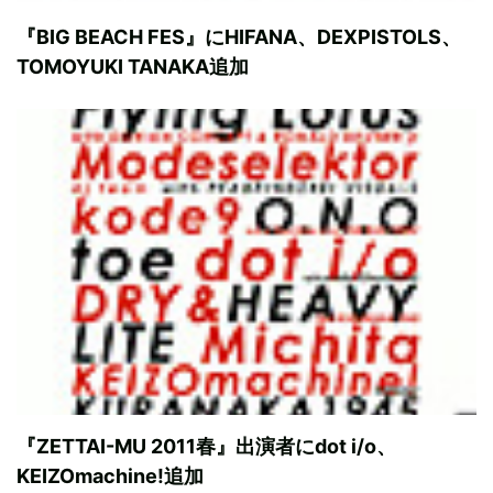
『BIG BEACH FES』にHIFANA、DEXPISTOLS、
TOMOYUKI TANAKA追加
『ZETTAI-MU 2011春』出演者にdot i/o、
KEIZOmachine!追加