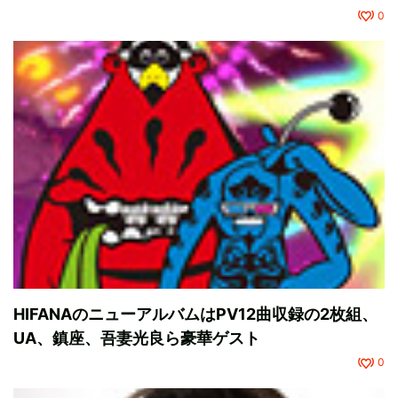
0
HIFANAのニューアルバムはPV12曲収録の2枚組、
UA、鎮座、吾妻光良ら豪華ゲスト
0