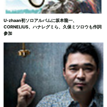
U-zhaan初ソロアルバムに坂本龍一、
CORNELIUS、ハナレグミら、久保ミツロウも作詞
参加