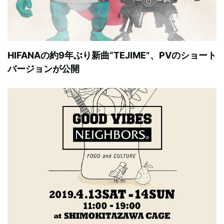
HIFANAの約9年ぶり新曲“TEJIME”、PVのショート
バージョンが公開