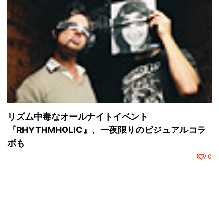
リズム中毒なオールナイトイベント
『RHYTHMHOLIC』、一夜限りのビジュアルコラ
ボも
0