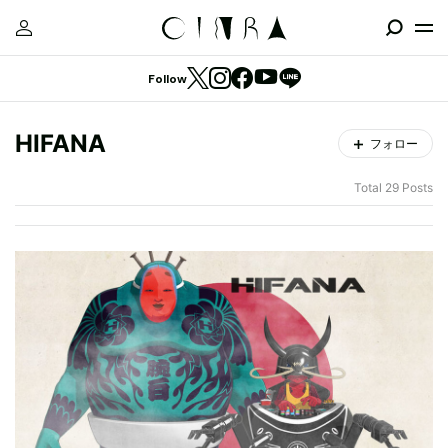
Follow
HIFANA
フォロー
Total 29 Posts