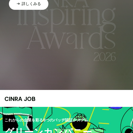
詳しくみる
CINRA JOB
これからの企業を彩る9つのバッヂ認証システム
グリーンカンパニー