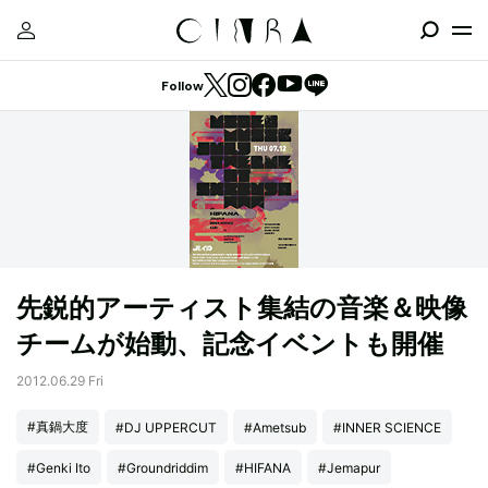
Follow
先鋭的アーティスト集結の音楽＆映像
チームが始動、記念イベントも開催
2012.06.29 Fri
#真鍋大度
#DJ UPPERCUT
#Ametsub
#INNER SCIENCE
#Genki Ito
#Groundriddim
#HIFANA
#Jemapur