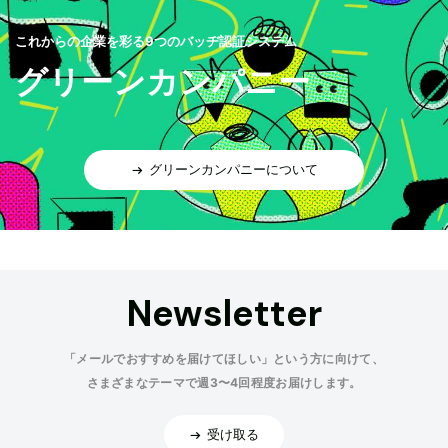
これからの企業を彩る9つのバッヂ認証システム
グリーンカンパニー
グリーンカンパニーについて
Newsletter
「メールでおすすめを届けてほしい」という方に向けて、
さまざまなテーマで週3〜4回程度お届けします。
受け取る