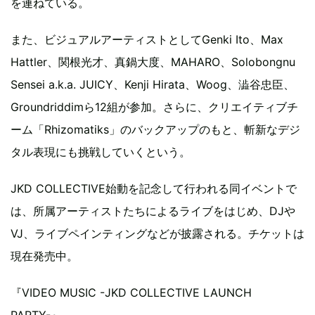
を連ねている。
また、ビジュアルアーティストとしてGenki Ito、Max
Hattler、関根光才、真鍋大度、MAHARO、Solobongnu
Sensei a.k.a. JUICY、Kenji Hirata、Woog、澁谷忠臣、
Groundriddimら12組が参加。さらに、クリエイティブチ
ーム「Rhizomatiks」のバックアップのもと、斬新なデジ
タル表現にも挑戦していくという。
JKD COLLECTIVE始動を記念して行われる同イベントで
は、所属アーティストたちによるライブをはじめ、DJや
VJ、ライブペインティングなどが披露される。チケットは
現在発売中。
『VIDEO MUSIC -JKD COLLECTIVE LAUNCH