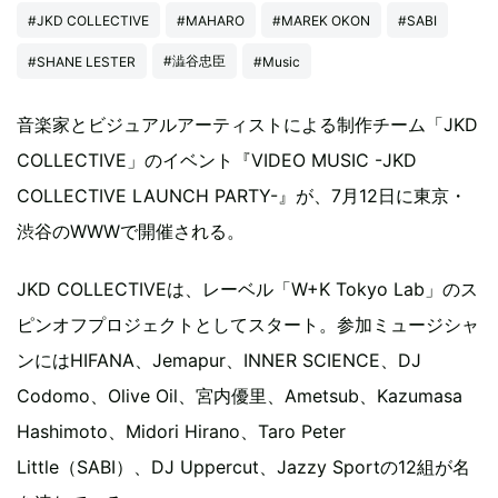
#JKD COLLECTIVE
#MAHARO
#MAREK OKON
#SABI
#澁谷忠臣
#SHANE LESTER
#Music
音楽家とビジュアルアーティストによる制作チーム「JKD
COLLECTIVE」のイベント『VIDEO MUSIC -JKD
COLLECTIVE LAUNCH PARTY-』が、7月12日に東京・
渋谷のWWWで開催される。
JKD COLLECTIVEは、レーベル「W+K Tokyo Lab」のス
ピンオフプロジェクトとしてスタート。参加ミュージシャ
ンにはHIFANA、Jemapur、INNER SCIENCE、DJ
Codomo、Olive Oil、宮内優里、Ametsub、Kazumasa
Hashimoto、Midori Hirano、Taro Peter
Little（SABI）、DJ Uppercut、Jazzy Sportの12組が名