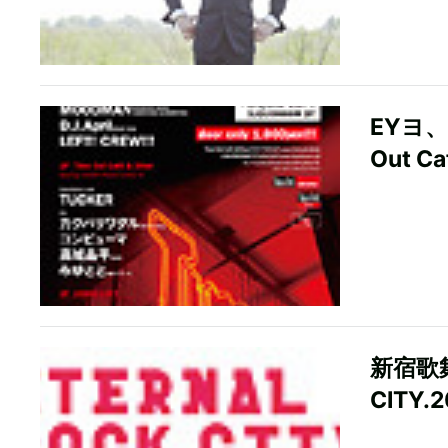
EYヨ
Out C
新宿歌舞
CITY