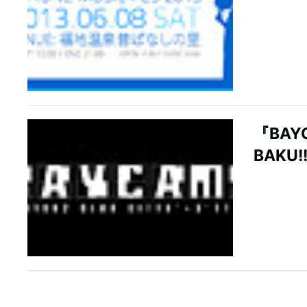
『BAY
BAKU