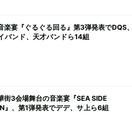
音楽宴『ぐるぐる回る』第3弾発表でDQS
イバンド、天才バンドら14組
街3会場舞台の音楽宴『SEA SIDE
VEN』、第1弾発表でデデ、サ上ら6組