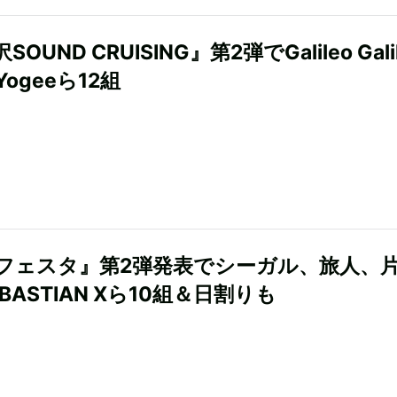
OUND CRUISING』第2弾でGalileo Gali
ogeeら12組
フェスタ』第2弾発表でシーガル、旅人、
BASTIAN Xら10組＆日割りも