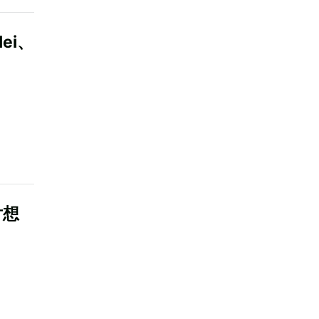
lei、
片想