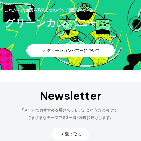
これからの企業を彩る9つのバッヂ認証システム
グリーンカンパニー
グリーンカンパニーについて
Newsletter
「メールでおすすめを届けてほしい」という方に向けて、
さまざまなテーマで週3〜4回程度お届けします。
受け取る