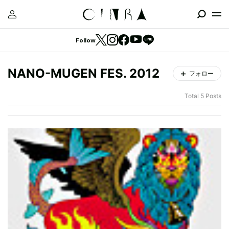
Follow
NANO-MUGEN FES. 2012
フォロー
Total 5 Posts