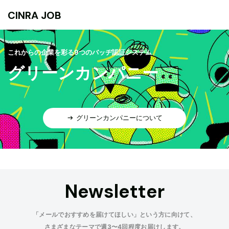
CINRA JOB
これからの企業を彩る9つのバッヂ認証システム
グリーンカンパニー
グリーンカンパニーについて
Newsletter
「メールでおすすめを届けてほしい」という方に向けて、
さまざまなテーマで週3〜4回程度お届けします。