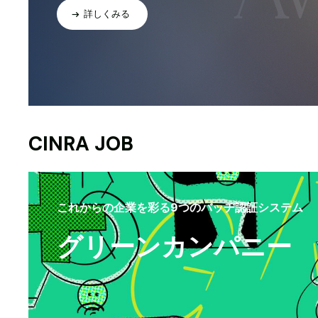
詳しくみる
CINRA JOB
これからの企業を彩る9つのバッヂ認証システム
グリーンカンパニー