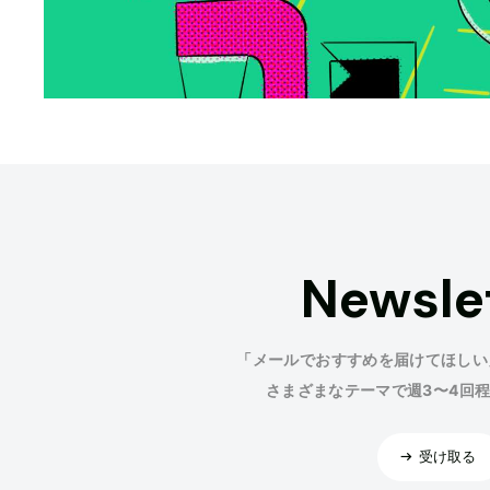
Newsle
「メールでおすすめを届けてほしい
さまざまなテーマで週3〜4回
受け取る