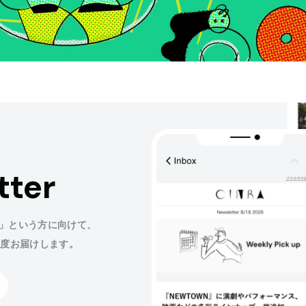
tter
」という方に向けて、
程度お届けします。