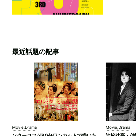
最近話題の記事
Movie,Drama
Movie,Drama
ソクーロフが90分ワンカットで描いた
池松壮亮・仲