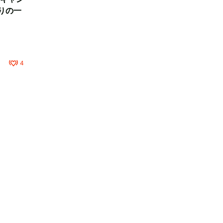
りの一
4