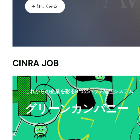
詳しくみる
CINRA JOB
これからの企業を彩る9つのバッヂ認証システム
グリーンカンパニー