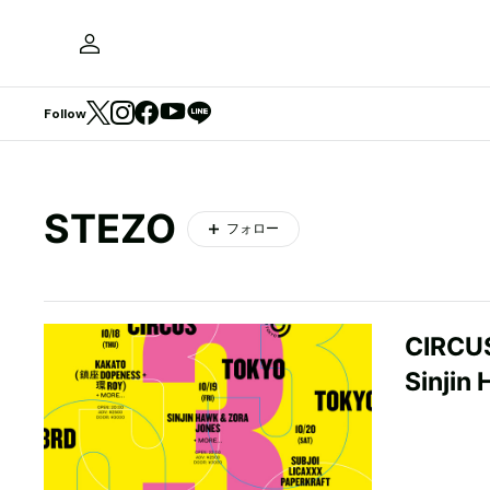
Follow
STEZO
フォロー
CIRC
Sinjin