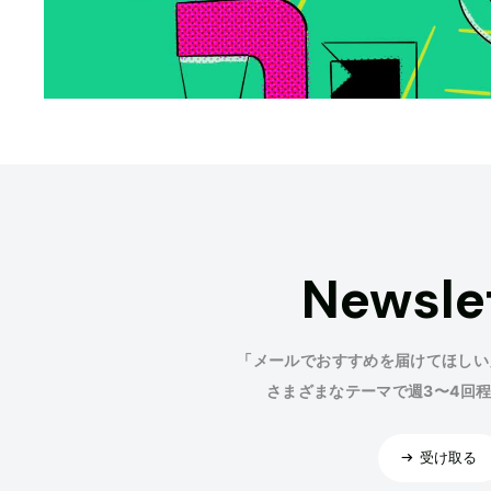
Newsle
「メールでおすすめを届けてほしい
さまざまなテーマで週3〜4回
受け取る