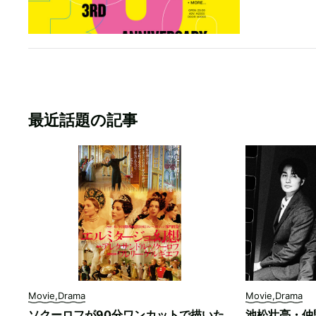
最近話題の記事
Movie,Drama
Movie,Drama
ソクーロフが90分ワンカットで描いた
池松壮亮・仲