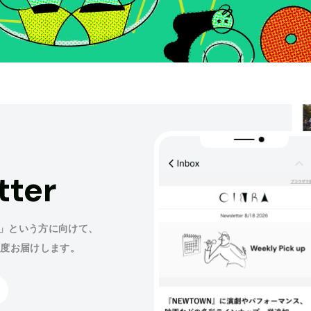
tter
」という方に向けて、
程度お届けします。