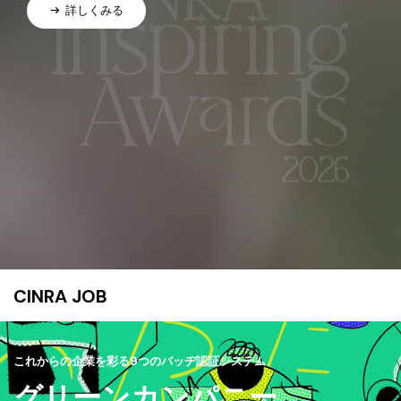
詳しくみる
CINRA JOB
これからの企業を彩る9つのバッヂ認証システム
グリーンカンパニー