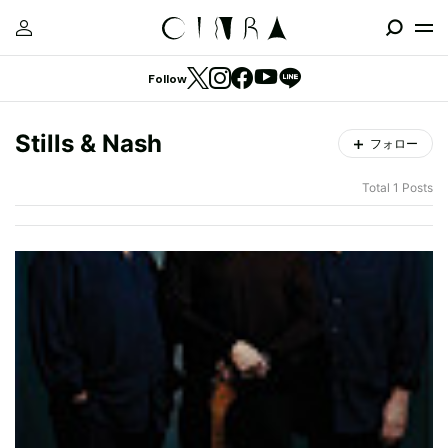
Follow
Stills & Nash
フォロー
Total 1 Posts