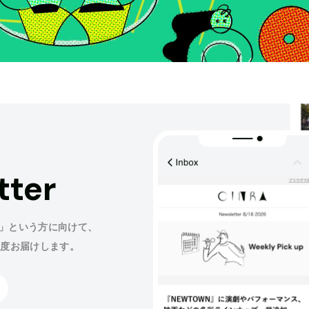
tter
」という方に向けて、
程度お届けします。