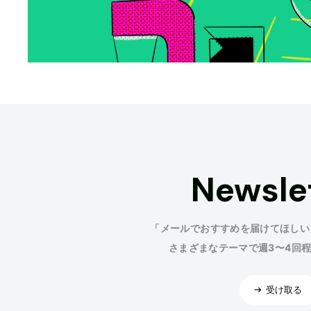
Newsle
「メールでおすすめを届けてほしい
さまざまなテーマで週3〜4回
受け取る