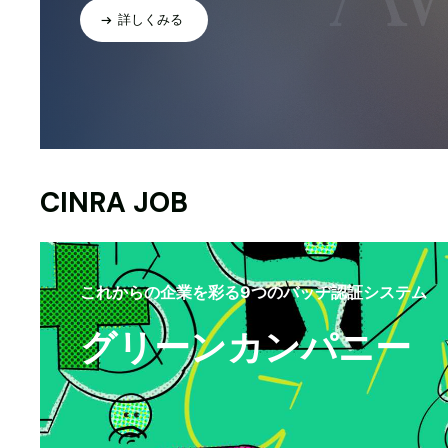
詳しくみる
CINRA JOB
これからの企業を彩る9つのバッヂ認証システム
グリーンカンパニー