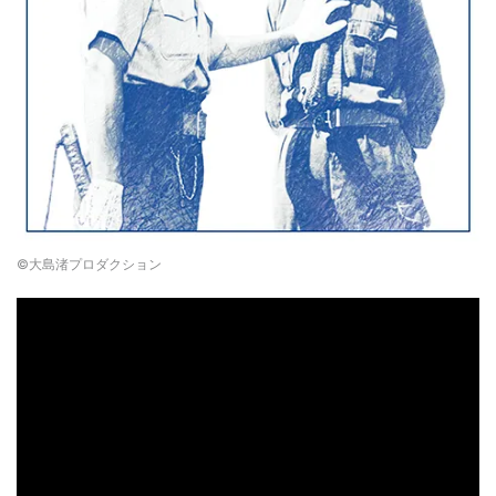
©大島渚プロダクション