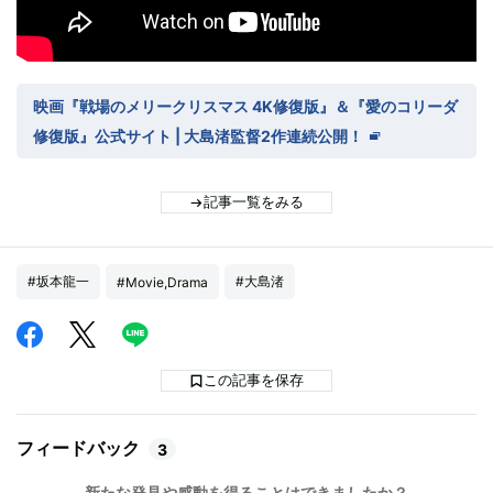
映画『戦場のメリークリスマス 4K修復版』＆『愛のコリーダ
修復版』公式サイト | 大島渚監督2作連続公開！
記事一覧をみる
#坂本龍一
#大島渚
#Movie,Drama
この記事を保存
フィードバック
3
新たな発見や感動を得ることはできましたか？