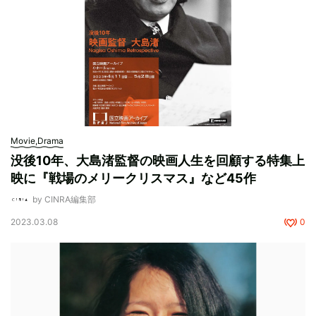
Movie,Drama
没後10年、大島渚監督の映画人生を回顧する特集上
映に『戦場のメリークリスマス』など45作
by CINRA編集部
2023.03.08
0