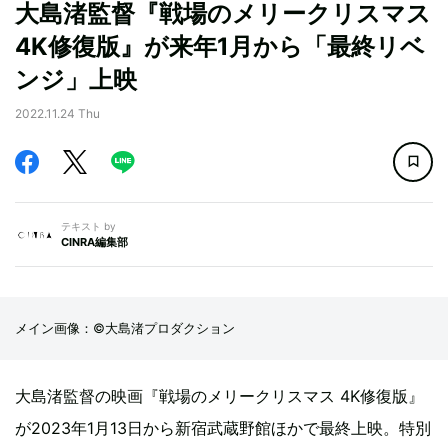
大島渚監督『戦場のメリークリスマス
4K修復版』が来年1月から「最終リベ
ンジ」上映
2022.11.24 Thu
テキスト by
CINRA編集部
メイン画像：©大島渚プロダクション
大島渚監督の映画『戦場のメリークリスマス 4K修復版』
が2023年1月13日から新宿武蔵野館ほかで最終上映。特別