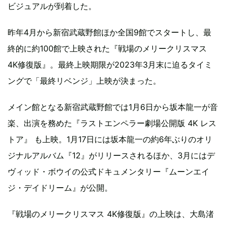
ビジュアルが到着した。
昨年4月から新宿武蔵野館ほか全国9館でスタートし、最
終的に約100館で上映された『戦場のメリークリスマス
4K修復版』。最終上映期限が2023年3月末に迫るタイミ
ングで「最終リベンジ」上映が決まった。
メイン館となる新宿武蔵野館では1月6日から坂本龍一が音
楽、出演を務めた『ラストエンペラー劇場公開版 4K レス
トア』 も上映。1月17日には坂本龍一の約6年ぶりのオリ
ジナルアルバム『12』がリリースされるほか、3月にはデ
ヴィッド・ボウイの公式ドキュメンタリー『ムーンエイ
ジ・デイドリーム』が公開。
『戦場のメリークリスマス 4K修復版』の上映は、大島渚