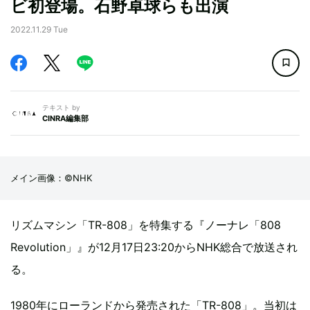
ビ初登場。石野卓球らも出演
2022.11.29 Tue
テキスト by
CINRA編集部
メイン画像：©NHK
リズムマシン「TR-808」を特集する『ノーナレ「808
Revolution」』が12月17日23:20からNHK総合で放送され
る。
1980年にローランドから発売された「TR-808」。当初は