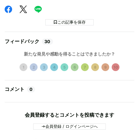
この記事を保存
フィードバック
30
新たな発見や感動を得ることはできましたか？
1
2
3
4
5
6
7
8
9
10
コメント
0
会員登録するとコメントを投稿できます
会員登録 / ログインページへ