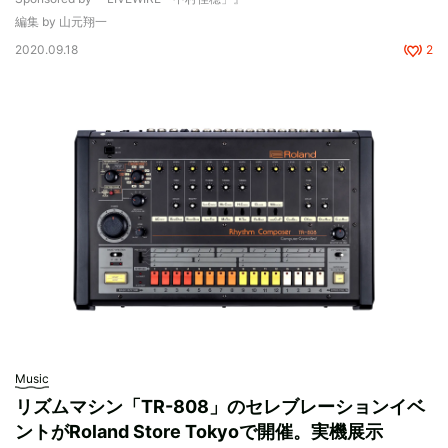
編集 by 山元翔一
2020.09.18
2
Music
リズムマシン「TR-808」のセレブレーションイベ
ントがRoland Store Tokyoで開催。実機展示