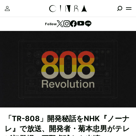
Follow
「TR-808」開発秘話をNHK『ノーナ
レ』で放送、開発者・菊本忠男がテレ