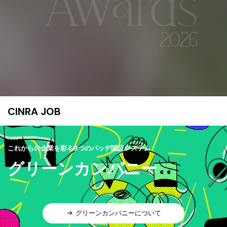
CINRA JOB
これからの企業を彩る9つのバッヂ認証システム
グリーンカンパニー
グリーンカンパニーについて