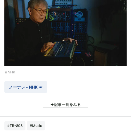
©NHK
ノーナレ - NHK
記事一覧をみる
#TR-808
#Music