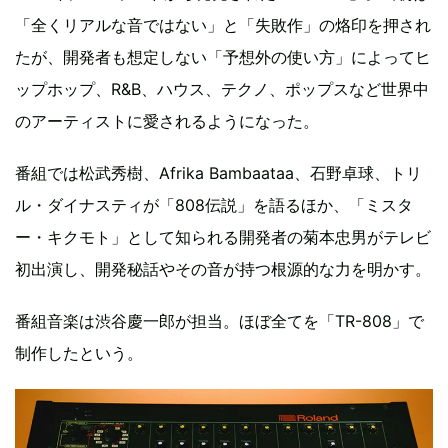
「全くリアルな音ではない」と「失敗作」の烙印を押され
たが、開発者も想定しない「予想外の使い方」によってヒ
ップホップ、R&B、ハウス、テクノ、ポップスなど世界中
のアーティストに愛されるようになった。
番組では松武秀樹、Afrika Bambaataa、石野卓球、トリ
ル・ダイナスティが「808伝説」を語るほか、「ミスタ
ー・キクモト」として知られる開発者の菊本忠男がテレビ
初出演し、開発秘話やその音が持つ根源的な力を明かす。
番組音楽は渋谷慶一郎が担当。ほぼ全てを「TR-808」で
制作したという。