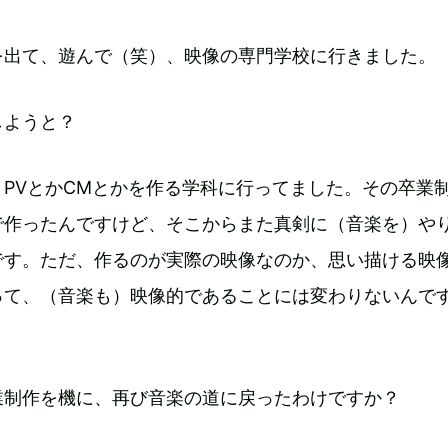
を出て、遊んで（笑）、映像の専門学校に行きました。
しようと？
PVとかCMとかを作る学科に行ってました。その卒業
で作ったんですけど、そこからまた真剣に（音楽を）や
です。ただ、作るのが実際の映像なのか、思い描ける映
って、（音楽も）映像的であることには変わりないんで
業制作を機に、再び音楽の道に戻ったわけですか？