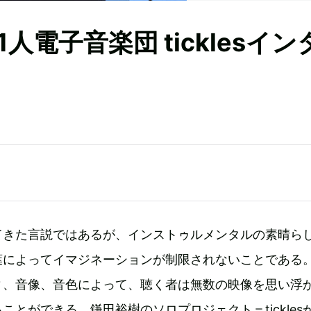
電子音楽団 ticklesイン
てきた言説ではあるが、インストゥルメンタルの素晴ら
葉によってイマジネーションが制限されないことである
ィ、音像、音色によって、聴く者は無数の映像を思い浮
ことができる。鎌田裕樹のソロプロジェクト＝tickles