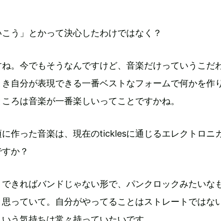
いこう」とかって決心したわけではなく？
すね。今でもそうなんですけど、音楽だけっていうこだ
とき自分が表現できる一番ベストなフォームで何かを作
ところは音楽が一番楽しいってことですかね。
に作った音楽は、現在のticklesに通じるエレクトロニ
ですか？
。できればバンドじゃない形で、パンクロックみたいな
と思っていて。自分がやってることはストレートではな
ういう気持ちは常々持っていたいです。