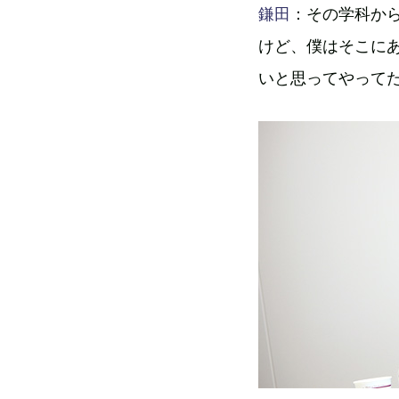
鎌田
：その学科か
けど、僕はそこに
いと思ってやって