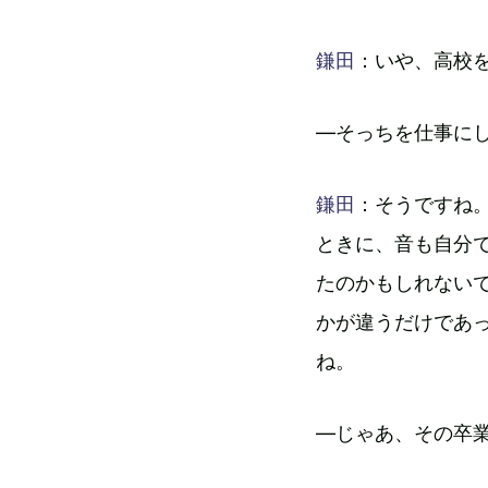
鎌田
：いや、高校
―そっちを仕事に
鎌田
：そうですね。
ときに、音も自分
たのかもしれない
かが違うだけであ
ね。
―じゃあ、その卒