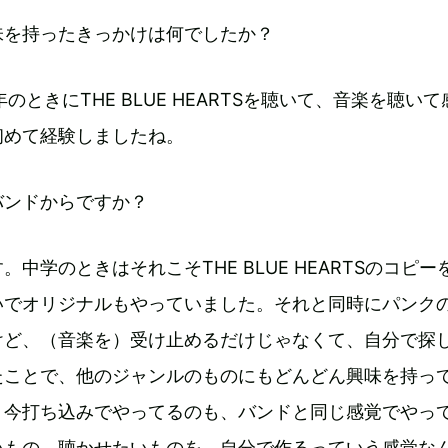
味を持ったきっかけは何でしたか？
のときにTHE BLUE HEARTSを聴いて、音楽を聴い
初めて経験しましたね。
バンドからですか？
。中学のときはそれこそTHE BLUE HEARTSのコピー
いでオリジナルもやっていました。それと同時にパンクの
けど、（音楽を）受け止めるだけじゃなくて、自分で探
たことで、他のジャンルのものにもどんどん興味を持っ
。今打ち込みでやってるのも、バンドと同じ感覚でやっ
いもの、聴かせたいものを、自分で作るっていう感覚な