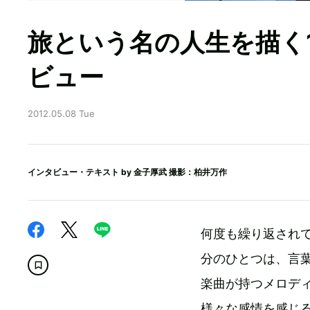
旅という名の人生を描く1人
ビュー
2012.05.08 Tue
インタビュー・テキスト by
金子厚武
撮影：柏井万作
何度も繰り返され
分のひとつは、言
楽曲が持つメロデ
様々な感情を感じる