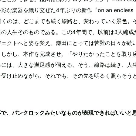
な楽器を織り交ぜた4年ぶりの新作『on an endless
ack』で描くのは、どこまでも続く線路と、変わっていく景色。
名の人生そのものである。この4年間で、以前は3人編成
ロプロジェクトへと姿を変え、鎌田にとっては苦難の日々が続
。しかし、本作を完成させ、「やりたかったことを取り
みには、大きな満足感が伺える。そう、線路は続き、人
は変化を受け止めながら、それでも、その先を明るく照らそう
形で、パンクロックみたいなものが表現できればいいと