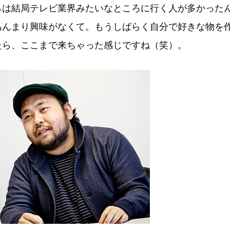
らは結局テレビ業界みたいなところに行く人が多かった
あんまり興味がなくて。もうしばらく自分で好きな物を
たら、ここまで来ちゃった感じですね（笑）。