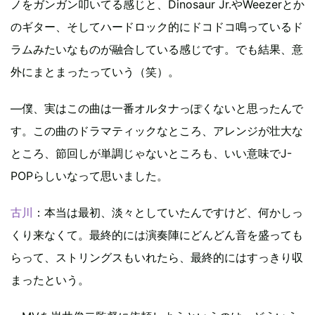
ノをガンガン叩いてる感じと、Dinosaur Jr.やWeezerとか
のギター、そしてハードロック的にドコドコ鳴っているド
ラムみたいなものが融合している感じです。でも結果、意
外にまとまったっていう（笑）。
―僕、実はこの曲は一番オルタナっぽくないと思ったんで
す。この曲のドラマティックなところ、アレンジが壮大な
ところ、節回しが単調じゃないところも、いい意味でJ-
POPらしいなって思いました。
古川
：本当は最初、淡々としていたんですけど、何かしっ
くり来なくて。最終的には演奏陣にどんどん音を盛っても
らって、ストリングスもいれたら、最終的にはすっきり収
まったという。