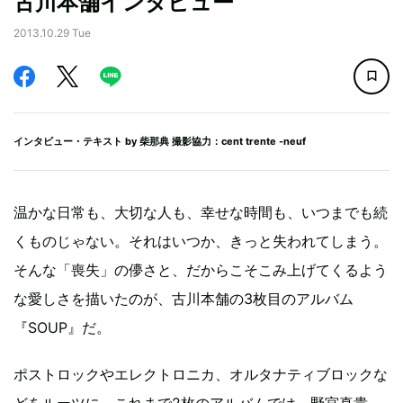
古川本舗インタビュー
2013.10.29 Tue
インタビュー・テキスト by
柴那典
撮影協力：cent trente -neuf
温かな日常も、大切な人も、幸せな時間も、いつまでも続
くものじゃない。それはいつか、きっと失われてしまう。
そんな「喪失」の儚さと、だからこそこみ上げてくるよう
な愛しさを描いたのが、古川本舗の3枚目のアルバム
『SOUP』だ。
ポストロックやエレクトロニカ、オルタナティブロックな
どをルーツに、これまで2枚のアルバムでは、野宮真貴、