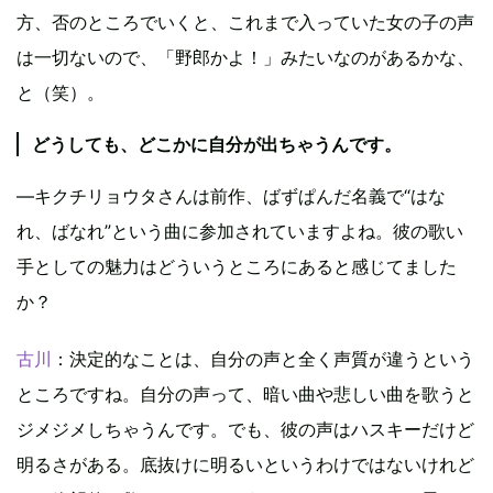
方、否のところでいくと、これまで入っていた女の子の声
は一切ないので、「野郎かよ！」みたいなのがあるかな、
と（笑）。
どうしても、どこかに自分が出ちゃうんです。
―キクチリョウタさんは前作、ばずぱんだ名義で“はな
れ、ばなれ”という曲に参加されていますよね。彼の歌い
手としての魅力はどういうところにあると感じてました
か？
古川
：決定的なことは、自分の声と全く声質が違うという
ところですね。自分の声って、暗い曲や悲しい曲を歌うと
ジメジメしちゃうんです。でも、彼の声はハスキーだけど
明るさがある。底抜けに明るいというわけではないけれど