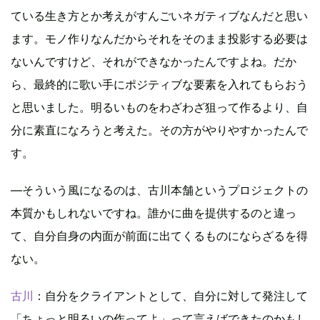
ている生き方とか考えがすんごいネガティブなんだと思い
ます。モノ作りなんだからそれをそのまま投影する必要は
ないんですけど、それができなかったんですよね。だか
ら、最終的に歌い手にポジティブな要素を入れてもらおう
と思いました。明るいものをわざわざ狙って作るより、自
分に素直になろうと考えた。その方がやりやすかったんで
す。
―そういう風になるのは、古川本舗というプロジェクトの
本質かもしれないですね。誰かに曲を提供するのと違っ
て、自分自身の内面が前面に出てくるものにならざるを得
ない。
古川
：自分をクライアントとして、自分に対して発注して
「ちょっと明るいの作ってよ」って言えばできたのかもし