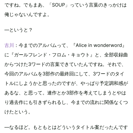
ですね。でもまあ、「SOUP」っていう言葉のきっかけは
俺じゃないんですよ。
―というと？
古川
：今までのアルバムって、『Alice in wonderword』
に『ガールフレンド・フロム・キョウト』と、全部収録曲
からつけた3ワードの言葉できていたんですね。それで、
今回のアルバムを3部作の最終回にして、3ワードのタイ
トルにしようかと思ったのですが、やっぱり予定調和感が
あるな、と思って。連作とか3部作を考えてしまうとやは
り過去作にも引きずられるし、今までの流れに関係なくつ
けたという。
―なるほど。もともとはどういうタイトル案だったんです