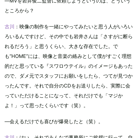
―MVを岩井俊二監督に依頼しようというのは、どういう
ところから？
古川
：映像の制作を一緒にやってみたいと思う人がいろい
ろいるんですけど、その中でも岩井さんは「さすがに断ら
れるだろう」と思うくらい、大きな存在でした。で
も“HOME”には、映像と音楽の絡みとして僕がすごく理想
的だと思っている『スワロウテイル』のイメージもあった
ので、ダメ元でスタッフにお願いをしたら、つてが見つか
ったんです。それで自分のCDをお送りしたら、実際に会
っていただけることになって、それだけでも「マジか
よ！」って思ったくらいです（笑）。
―会えるだけでも喜びが爆発したと（笑）。
古川
：はい。それでみんなで事務所にご挨拶に行って、自