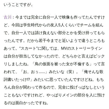
いうことですが。
古川
：今までは完全に自分一人で映像も作ってたんですけ
ど、今回は学生時代からの友人5人くらいでチームを組ん
で、自分一人では請け負えない部分とかを受け持ってもら
ったんです。だから若干今までと近いようで違うところも
あって。“スカート”に関しては、MVのストーリーライン
は自分が担当してなかったので、どちらかと言えばビック
リしましたね。「鳥の仮面を被った女が不倫する」って言
われて、「お、おぅ……」みたいな（笑）。「俺そんな歌
詞書いたっけ!?」みたいに思っていたんですけどね。もち
ろん自分が関わって作るので、完全に投げっぱなしという
こともないですけれど、やっぱりメインの部分を人に預け
るのは面白かったですね。