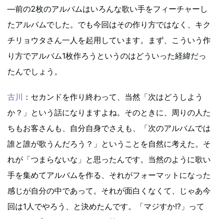
―前の2枚のアルバムはいろんな歌い手をフィーチャーし
たアルバムでした。でも今回はその作り方ではなく、キク
チリョウタさん一人を起用しています。まず、こういう作
り方でアルバム1枚作ろうというのはどういった経緯だっ
たんでしょう。
古川
：セカンドを作り終わって、当然「次はどうしよう
か？」という話になりますよね。そのときに、周りの人た
ちもお客さんも、自分自身でさえも、「次のアルバムでは
誰と誰が歌うんだろう？」ということを自然に考えた。そ
れが「つまらないな」と思ったんです。当然のように歌い
手を集めてアルバムを作る、それがフォーマットになった
感じが自分の中であって。それが面白くなくて、じゃあ今
回は1人でやろう、と決めたんです。「マジすか!?」って