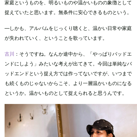
家庭というものを、明るいものや温かいものの象徴として
捉えていたと思います。無条件に安心できるものという。
―しかも、アルバムをじっくり聴くと、温かい日常や家庭
が失われていく、ということを歌っています。
古川
：そうですね。なんか途中から、「やっぱりバッドエ
ンドにしよう」みたいな考えが出てきて。今回は単純なバ
ッドエンドという捉え方では作ってないですが、いつまで
も続くものじゃないからこそ、より一層温かいものになる
というか。温かいものとして捉えられると思うんです。