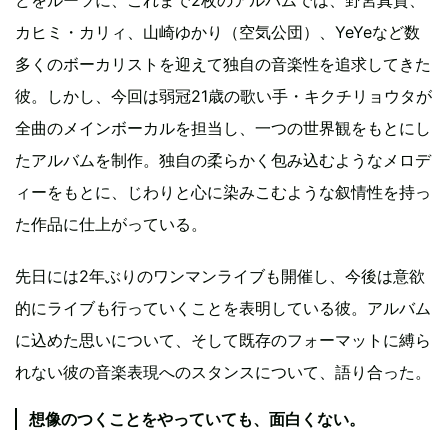
カヒミ・カリィ、山崎ゆかり（空気公団）、YeYeなど数
多くのボーカリストを迎えて独自の音楽性を追求してきた
彼。しかし、今回は弱冠21歳の歌い手・キクチリョウタが
全曲のメインボーカルを担当し、一つの世界観をもとにし
たアルバムを制作。独自の柔らかく包み込むようなメロデ
ィーをもとに、じわりと心に染みこむような叙情性を持っ
た作品に仕上がっている。
先日には2年ぶりのワンマンライブも開催し、今後は意欲
的にライブも行っていくことを表明している彼。アルバム
に込めた思いについて、そして既存のフォーマットに縛ら
れない彼の音楽表現へのスタンスについて、語り合った。
想像のつくことをやっていても、面白くない。