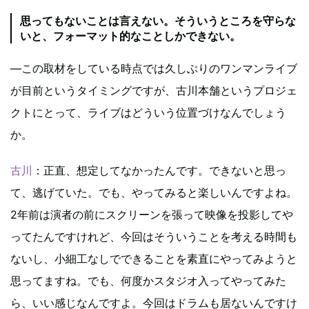
思ってもないことは言えない。そういうところを守らな
いと、フォーマット的なことしかできない。
―この取材をしている時点では久しぶりのワンマンライブ
が目前というタイミングですが、古川本舗というプロジェ
クトにとって、ライブはどういう位置づけなんでしょう
か。
古川
：正直、想定してなかったんです。できないと思っ
て、逃げていた。でも、やってみると楽しいんですよね。
2年前は演者の前にスクリーンを張って映像を投影してや
ってたんですけれど、今回はそういうことを考える時間も
ないし、小細工なしでできることを素直にやってみようと
思ってますね。でも、何度かスタジオ入ってやってみた
ら、いい感じなんですよ。今回はドラムも居ないんですけ