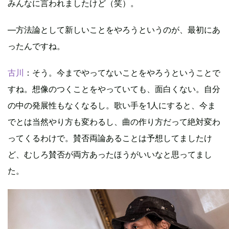
みんなに言われましたけど（笑）。
―方法論として新しいことをやろうというのが、最初にあ
ったんですね。
古川
：そう。今までやってないことをやろうということで
すね。想像のつくことをやっていても、面白くない。自分
の中の発展性もなくなるし。歌い手を1人にすると、今ま
でとは当然やり方も変わるし、曲の作り方だって絶対変わ
ってくるわけで。賛否両論あることは予想してましたけ
ど、むしろ賛否が両方あったほうがいいなと思ってまし
た。