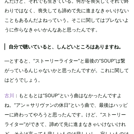
んだけど、それでも生きている。何かを喪失してそれで終
わりではなく、喪失しても諦めて先に進まなきゃいけない
こともあるんだよねっていう。そこに関してはブレないよ
うに作らなきゃいかんなあと思ったんです。
自分で聴いていると、しんどいところはありますね。
―とすると、“ストーリーライター”と最後の“SOUP”は繋
がっているんじゃないかと思ったんですが。これに関して
はどうでしょう。
古川
：もともとは“SOUP”という曲はなかったんですよ
ね。“アン＝サリヴァンの休日”という曲で、最後はハッピ
ーに終わってやろうと思ったんです。けど、“ストーリー
ライター”ができて、諦めて先に進まなきゃいけないけれ
ど、そうは言っても悲しいものは悲しいし、寂しいものは