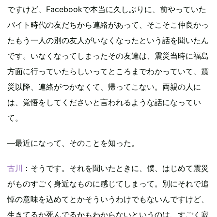
ですけど、Facebookで本当に久しぶりに、前やっていた
バイト時代の友だちから連絡があって、そこそこ仲良かっ
たもう一人の別の友人がいなくなったという話を聞いたん
です。いなくなってしまったその友達は、震災当時に福島
方面に行っていたらしいってところまでわかっていて、震
災以降、連絡がつかなくて、帰ってこない。両親の人に
は、覚悟をしてくださいと言われるような話になってい
て。
―最近になって、そのことを知った。
古川
：そうです。それを聞いたときに、僕、はじめて震災
がものすごく身近なものに感じてしまって。別にそれで追
悼の意味を込めてとかそういうわけでもないんですけど、
生きてるか死んでるかもわからないというのは、すごく寂