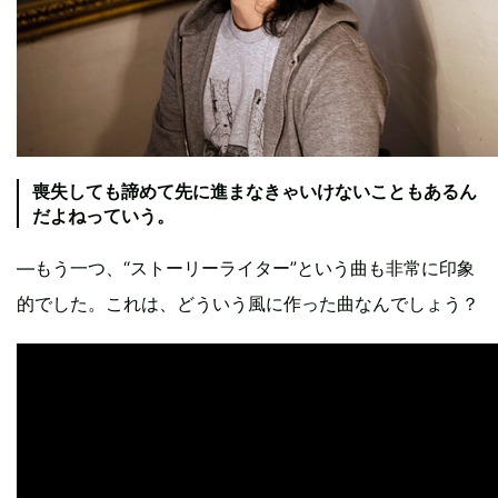
喪失しても諦めて先に進まなきゃいけないこともあるん
だよねっていう。
―もう一つ、“ストーリーライター”という曲も非常に印象
的でした。これは、どういう風に作った曲なんでしょう？