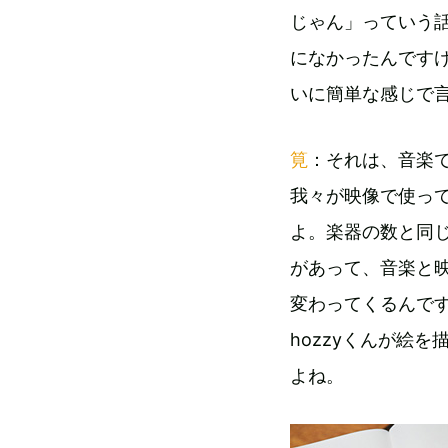
じゃん」っていう
になかったんです
いに簡単な感じで
筧
：それは、音楽で
我々が映像で使っ
よ。楽器の数と同
があって、音楽と
変わってくるんで
hozzyくんが絵
よね。