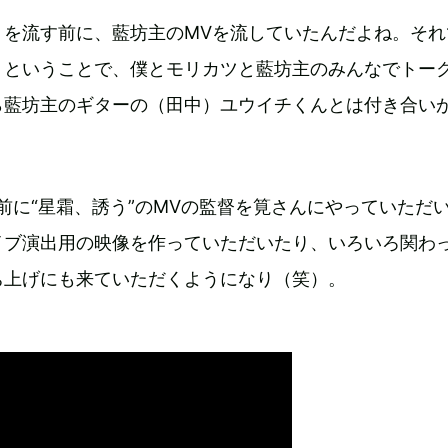
』を流す前に、藍坊主のMVを流していたんだよね。それ
うということで、僕とモリカツと藍坊主のみんなでトー
ら藍坊主のギターの（田中）ユウイチくんとは付き合い
前に“星霜、誘う”のMVの監督を筧さんにやっていただ
イブ演出用の映像を作っていただいたり、いろいろ関わ
ち上げにも来ていただくようになり（笑）。