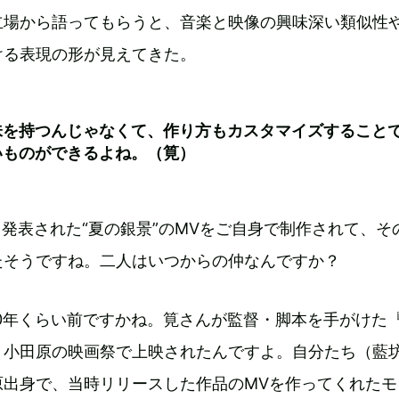
立場から語ってもらうと、音楽と映像の興味深い類似性
ける表現の形が見えてきた。
味を持つんじゃなくて、作り方もカスタマイズすること
いものができるよね。（筧）
先日発表された“夏の銀景”のMVをご自身で制作されて、そ
たそうですね。二人はいつからの仲なんですか？
0年くらい前ですかね。筧さんが監督・脚本を手がけた
、小田原の映画祭で上映されたんですよ。自分たち（藍
原出身で、当時リリースした作品のMVを作ってくれたモ