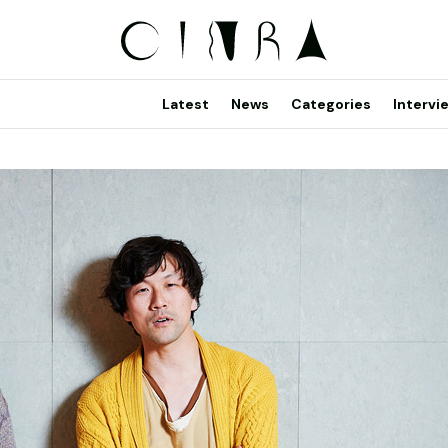
Latest
News
Categories
Intervi