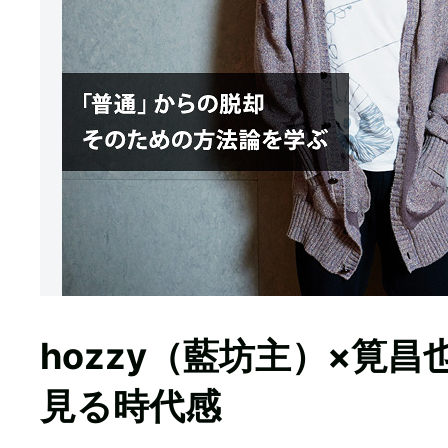
hozzy（藍坊主）×筧
見る時代感