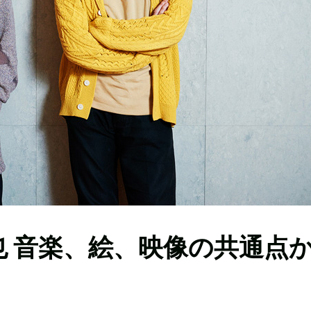
昌也 音楽、絵、映像の共通点