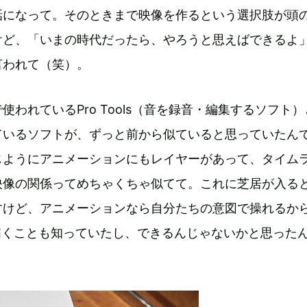
話になって。そのときまで映像を作るという選択肢が頭
けど、「いまの時代だったら、やろうと思えばできるよ
言われて（笑）。
使われているPro Tools（音を録音・編集するソフト
ているソフトが、ずっと前から似ていると思っていたん
じようにアニメーションにもレイヤーがあって、タイム
映像の関係ってめちゃくちゃ似てて。これに芝居が入る
すけど、アニメーションなら自分たちの意図で操れるか
を描くことも知っていたし、できるんじゃないかと思った