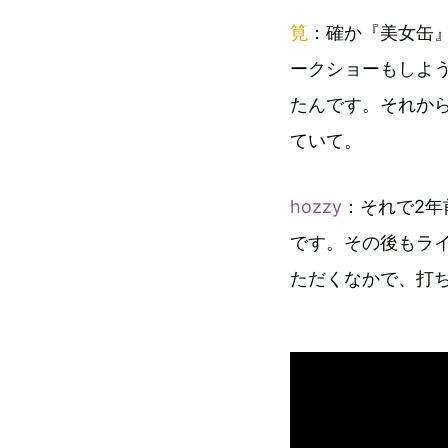
筧
：確か『美女缶
ークショーもしよ
たんです。それか
ていて。
hozzy
：それで2年
です。その後もラ
ただくなかで、打