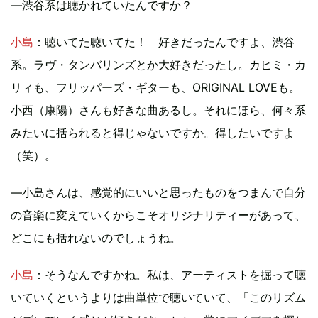
―渋谷系は聴かれていたんですか？
小島
：聴いてた聴いてた！ 好きだったんですよ、渋谷
系。ラヴ・タンバリンズとか大好きだったし。カヒミ・カ
リィも、フリッパーズ・ギターも、ORIGINAL LOVEも。
小西（康陽）さんも好きな曲あるし。それにほら、何々系
みたいに括られると得じゃないですか。得したいですよ
（笑）。
―小島さんは、感覚的にいいと思ったものをつまんで自分
の音楽に変えていくからこそオリジナリティーがあって、
どこにも括れないのでしょうね。
小島
：そうなんですかね。私は、アーティストを掘って聴
いていくというよりは曲単位で聴いていて、「このリズム