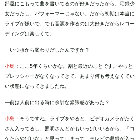
部屋にこもって曲を書いてるのが好きだったから。宅録少
女だったし、パフォーマーじゃない。だから初期は本当に
ライブが嫌いで、でも音源を作るのは大好きだからレコー
ディングは楽しくて。
―いつ頃から変わりだしたんですか？
小島
：ここ5年くらいかな。割と最近のことです。やっと
プレッシャーがなくなってきて、あまり何も考えなくてい
い状態になってきましたね。
―前は人前に出る時に余計な緊張感があった？
小島
：そうですね。ライブをやると、ビデオカメラがたく
さん入ってるし、照明さんとかもいっぱいいるから、「コ
ケたらやばいな」と思ってしまって。テレビの収録が入っ