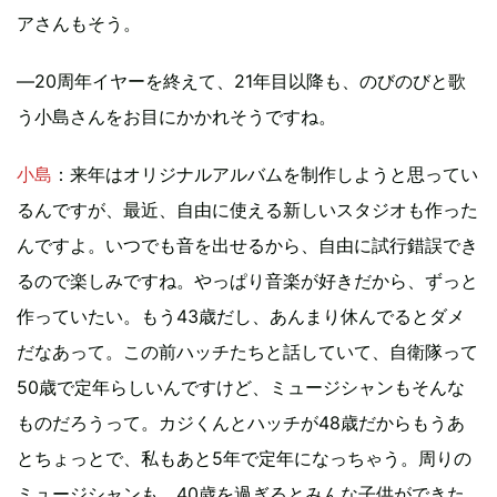
アさんもそう。
―20周年イヤーを終えて、21年目以降も、のびのびと歌
う小島さんをお目にかかれそうですね。
小島
：来年はオリジナルアルバムを制作しようと思ってい
るんですが、最近、自由に使える新しいスタジオも作った
んですよ。いつでも音を出せるから、自由に試行錯誤でき
るので楽しみですね。やっぱり音楽が好きだから、ずっと
作っていたい。もう43歳だし、あんまり休んでるとダメ
だなあって。この前ハッチたちと話していて、自衛隊って
50歳で定年らしいんですけど、ミュージシャンもそんな
ものだろうって。カジくんとハッチが48歳だからもうあ
とちょっとで、私もあと5年で定年になっちゃう。周りの
ミュージシャンも、40歳を過ぎるとみんな子供ができた