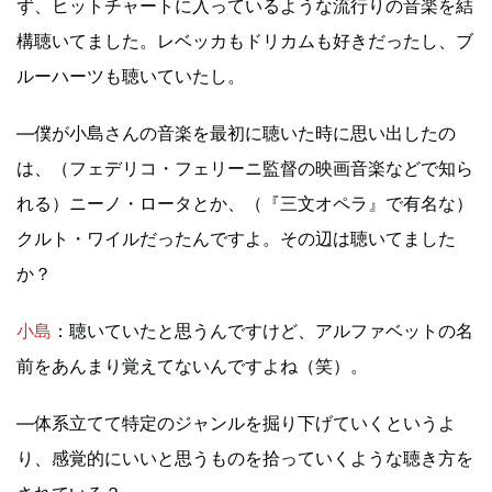
ず、ヒットチャートに入っているような流行りの音楽を結
構聴いてました。レベッカもドリカムも好きだったし、ブ
ルーハーツも聴いていたし。
―僕が小島さんの音楽を最初に聴いた時に思い出したの
は、（フェデリコ・フェリーニ監督の映画音楽などで知ら
れる）ニーノ・ロータとか、（『三文オペラ』で有名な）
クルト・ワイルだったんですよ。その辺は聴いてました
か？
小島
：聴いていたと思うんですけど、アルファベットの名
前をあんまり覚えてないんですよね（笑）。
―体系立てて特定のジャンルを掘り下げていくというよ
り、感覚的にいいと思うものを拾っていくような聴き方を