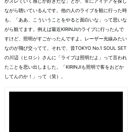
がズレていく感じが好きだな」とか、常にアイデアを探し
ながら聴いているんです。他の人のライブを観に行った時
も、「ああ、こういうことをやると面白いな」って思いな
がら観てます。例えば最近KIRINJIのライブに行ったんで
すけど、照明がすごかったんですよ。レーザー光線みたい
なのが飛び交ってて。それで、昔TOKYO No.1 SOUL SET
の川辺（ヒロシ）さんに「ライブは照明だよ」って言われ
たことを思い出しました。「KIRINJIも照明で客をおどか
してんのか！」って（笑）。