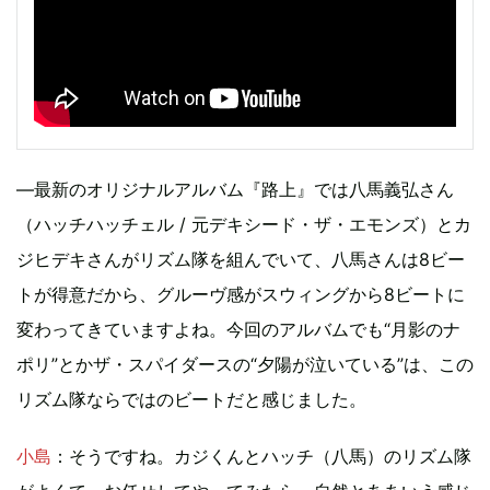
―最新のオリジナルアルバム『路上』では八馬義弘さん
（ハッチハッチェル / 元デキシード・ザ・エモンズ）とカ
ジヒデキさんがリズム隊を組んでいて、八馬さんは8ビー
トが得意だから、グルーヴ感がスウィングから8ビートに
変わってきていますよね。今回のアルバムでも“月影のナ
ポリ”とかザ・スパイダースの“夕陽が泣いている”は、この
リズム隊ならではのビートだと感じました。
小島
：そうですね。カジくんとハッチ（八馬）のリズム隊