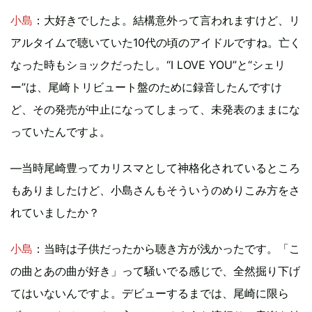
小島
：大好きでしたよ。結構意外って言われますけど、リ
アルタイムで聴いていた10代の頃のアイドルですね。亡く
なった時もショックだったし。“I LOVE YOU”と“シェリ
ー”は、尾崎トリビュート盤のために録音したんですけ
ど、その発売が中止になってしまって、未発表のままにな
っていたんですよ。
―当時尾崎豊ってカリスマとして神格化されているところ
もありましたけど、小島さんもそういうのめりこみ方をさ
れていましたか？
小島
：当時は子供だったから聴き方が浅かったです。「こ
の曲とあの曲が好き」って騒いでる感じで、全然掘り下げ
てはいないんですよ。デビューするまでは、尾崎に限ら