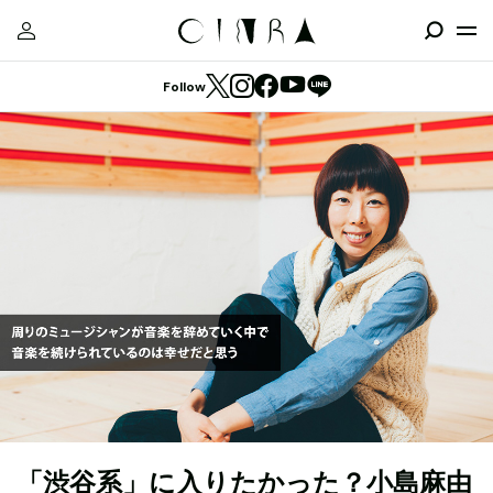
Follow
「渋谷系」に入りたかった？小島麻由