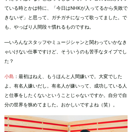
ている時とかは特に、「今日はNHKが入ってるから失敗で
きないぞ」と思って、ガチガチになって歌ってました。で
も、やっぱり人間段々慣れるものですね。
―いろんなスタッフやミュージシャンと関わっていかなき
ゃいけない仕事ですけど、そういうのも苦手なタイプでし
た？
小島
：最初はねえ、もうほんと人間嫌いで。大変でした
よ。有名人嫌いだし。有名人が嫌いって、成功している人
と仕事をしたくないということじゃないですか。自分で自
分の世界を狭めてました。おかしいですよね（笑）。