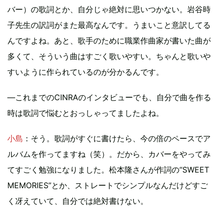
バー）の歌詞とか、自分じゃ絶対に思いつかない。岩谷時
子先生の訳詞がまた最高なんです。うまいこと意訳してる
んですよね。あと、歌手のために職業作曲家が書いた曲が
多くて、そういう曲はすごく歌いやすい。ちゃんと歌いや
すいように作られているのが分かるんです。
―これまでのCINRAのインタビューでも、自分で曲を作る
時は歌詞で悩むとおっしゃってましたよね。
小島
：そう。歌詞がすぐに書けたら、今の倍のペースでア
ルバムを作ってますね（笑）。だから、カバーをやってみ
てすごく勉強になりました。松本隆さんが作詞の“SWEET
MEMORIES”とか、ストレートでシンプルなんだけどすご
く冴えていて、自分では絶対書けない。