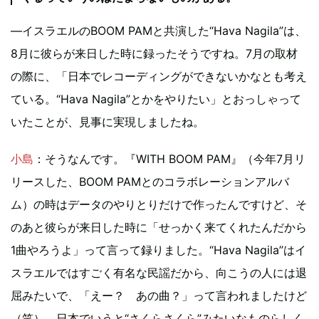
―イスラエルのBOOM PAMと共演した“Hava Nagila”は、
8月に彼らが来日した時に録ったそうですね。7月の取材
の際に、「日本でレコーディングができないかなとも考え
ている。“Hava Nagila”とかをやりたい」とおっしゃって
いたことが、見事に実現しましたね。
小島
：そうなんです。『WITH BOOM PAM』（今年7月リ
リースした、BOOM PAMとのコラボレーションアルバ
ム）の時はデータのやりとりだけで作ったんですけど、そ
のあと彼らが来日した時に「せっかく来てくれたんだから
1曲やろうよ」って言って録りました。“Hava Nagila”はイ
スラエルではすごく有名な民謡だから、向こうの人には退
屈みたいで、「えー？ あの曲？」って言われましたけど
（笑）。日本でいうと“さくらさくら”みたいなものらしく