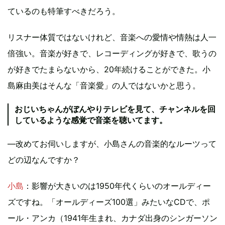
ているのも特筆すべきだろう。
リスナー体質ではないけれど、音楽への愛情や情熱は人一
倍強い。音楽が好きで、レコーディングが好きで、歌うの
が好きでたまらないから、20年続けることができた。小
島麻由美はそんな「音楽愛」の人ではないかと思う。
おじいちゃんがぼんやりテレビを見て、チャンネルを回
しているような感覚で音楽を聴いてます。
―改めてお伺いしますが、小島さんの音楽的なルーツって
どの辺なんですか？
小島
：影響が大きいのは1950年代くらいのオールディー
ズですね。「オールディーズ100選」みたいなCDで、ポ
ール・アンカ（1941年生まれ、カナダ出身のシンガーソン