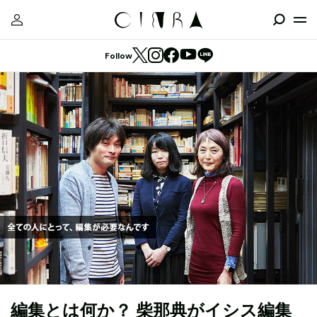
Follow
編集とは何か？ 柴那典がイシス編集