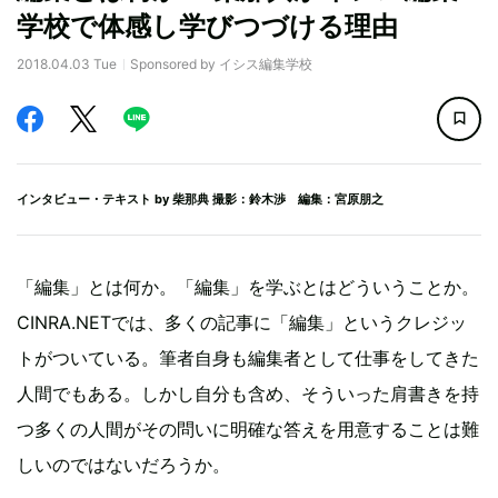
学校で体感し学びつづける理由
2018.04.03 Tue
Sponsored by イシス編集学校
インタビュー・テキスト by
柴那典
撮影：鈴木渉 編集：宮原朋之
「編集」とは何か。「編集」を学ぶとはどういうことか。
CINRA.NETでは、多くの記事に「編集」というクレジッ
トがついている。筆者自身も編集者として仕事をしてきた
人間でもある。しかし自分も含め、そういった肩書きを持
つ多くの人間がその問いに明確な答えを用意することは難
しいのではないだろうか。