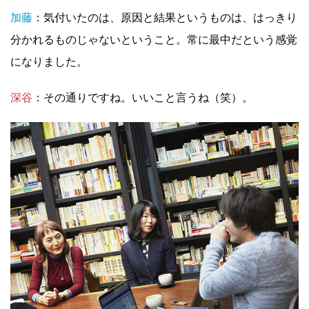
加藤
：気付いたのは、原因と結果というものは、はっきり
分かれるものじゃないということ。常に最中だという感覚
になりました。
深谷
：その通りですね。いいこと言うね（笑）。