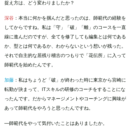
捉え方は、どう変わりましたか？
深谷
：本当に何かを掴んだと思ったのは、師範代の経験を
してからですね。私は「守」「破」「離」のコースを一直
線に進んだのですが、全てを修了しても編集とは何である
か、型とは何であるか、わからないという想いが残った。
それで自主的な居残り稽古のつもりで「花伝所」に入って
師範代を始めたんです。
加藤
：私はちょうど「破」が終わった時に東京から宮崎に
転勤が決まって、ITスキルの研修のコーチをすることにな
ったんです。だからマネージメントやコーチングに興味が
あって師範代をやろうと思ったんですね。
—師範代をやって気付いたことはありましたか。