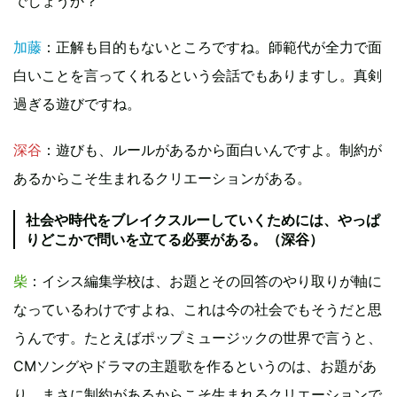
でしょうか？
加藤
：正解も目的もないところですね。師範代が全力で面
白いことを言ってくれるという会話でもありますし。真剣
過ぎる遊びですね。
深谷
：遊びも、ルールがあるから面白いんですよ。制約が
あるからこそ生まれるクリエーションがある。
社会や時代をブレイクスルーしていくためには、やっぱ
りどこかで問いを立てる必要がある。（深谷）
柴
：イシス編集学校は、お題とその回答のやり取りが軸に
なっているわけですよね、これは今の社会でもそうだと思
うんです。たとえばポップミュージックの世界で言うと、
CMソングやドラマの主題歌を作るというのは、お題があ
り、まさに制約があるからこそ生まれるクリエーションで