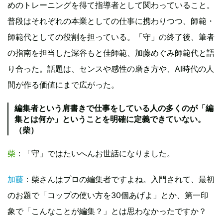
めのトレーニングを得て指導者として関わっていること。
普段はそれぞれの本業としての仕事に携わりつつ、師範・
師範代としての役割を担っている。「守」の終了後、筆者
の指南を担当した深谷もと佳師範、加藤めぐみ師範代と語
り合った。話題は、センスや感性の磨き方や、AI時代の人
間が作る価値にまで広がった。
編集者という肩書きで仕事をしている人の多くのが「編
集とは何か」ということを明確に定義できていない。
（柴）
柴
：「守」ではたいへんお世話になりました。
加藤
：柴さんはプロの編集者ですよね。入門されて、最初
のお題で「コップの使い方を30個あげよ」とか、第一印
象で「こんなことが編集？」とは思わなかったですか？