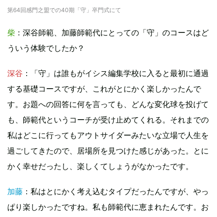
第64回感門之盟での40期「守」卒門式にて
柴
：深谷師範、加藤師範代にとっての「守」のコースはど
ういう体験でしたか？
深谷
：「守」は誰もがイシス編集学校に入ると最初に通過
する基礎コースですが、これがとにかく楽しかったんで
す。お題への回答に何を言っても、どんな変化球を投げて
も、師範代というコーチが受け止めてくれる。それまでの
私はどこに行ってもアウトサイダーみたいな立場で人生を
過ごしてきたので、居場所を見つけた感じがあった。とに
かく幸せだったし、楽しくてしょうがなかったです。
加藤
：私はとにかく考え込むタイプだったんですが、やっ
ぱり楽しかったですね。私も師範代に恵まれたんです。お