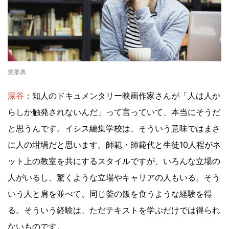
柴那典
深谷
：知人のドキュメンタリー映画作家さんが「人は人か
らしか触発されないんだ」って言っていて、本当にそうだ
と思うんです。イシス編集学校は、そういう意味ではまさ
に人の坩堝だと思います。師範・師範代と生徒10人程がネ
ット上の教室を共にするスタイルですが、いろんな立場の
人がいるし、驚くような立場やキャリアの人もいる。そう
いう人と肩を並べて、同じ釜の飯を食うような経験を得
る。そういう経験は、ただテキストを学ぶだけでは得られ
ないものです。