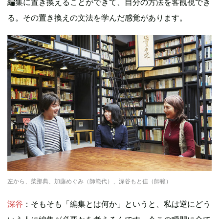
編集に置き換えることができて、自分の方法を客観視でき
る。その置き換えの文法を学んだ感覚があります。
左から、柴那典、加藤めぐみ（師範代）、深谷もと佳（師範）
深谷
：そもそも「編集とは何か」というと、私は逆にどう