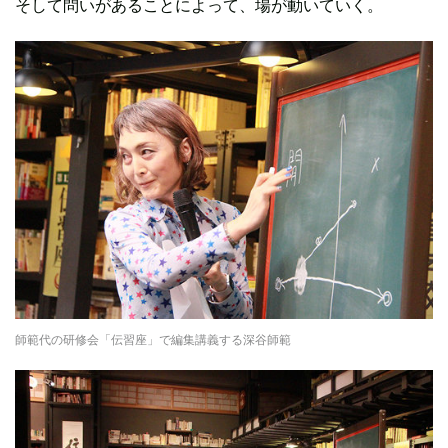
そして問いがあることによって、場が動いていく。
師範代の研修会「伝習座」で編集講義する深谷師範