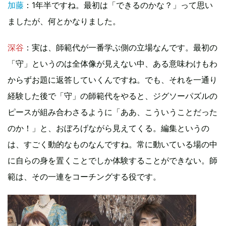
加藤
：1年半ですね。最初は「できるのかな？」って思い
ましたが、何とかなりました。
深谷
：実は、師範代が一番学ぶ側の立場なんです。最初の
「守」というのは全体像が見えない中、ある意味わけもわ
からずお題に返答していくんですね。でも、それを一通り
経験した後で「守」の師範代をやると、ジグソーパズルの
ピースが組み合わさるように「ああ、こういうことだった
のか！」と、おぼろげながら見えてくる。編集というの
は、すごく動的なものなんですね。常に動いている場の中
に自らの身を置くことでしか体験することができない。師
範は、その一連をコーチングする役です。