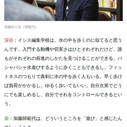
加藤めぐみ（師範代）
深谷
：イシス編集学校は、水の中を歩くのに似てると思う
んです。入門する動機や切実さはひとそれぞれだけど、誰
もがそれぞれの前進のしかたを見つけることができる。バ
シャバシャ水遊びするように歩くこともできるし、フィッ
トネスのつもりで真剣に水の中を歩く人もいる。早く歩け
ば負荷がかかるし、ゆるく歩いてもいい。自分次第でどう
にでも楽しめるし、自分でそれをコントロールできるとい
う。
柴
：加藤師範代は、どういうところを「遊び」と感じたん