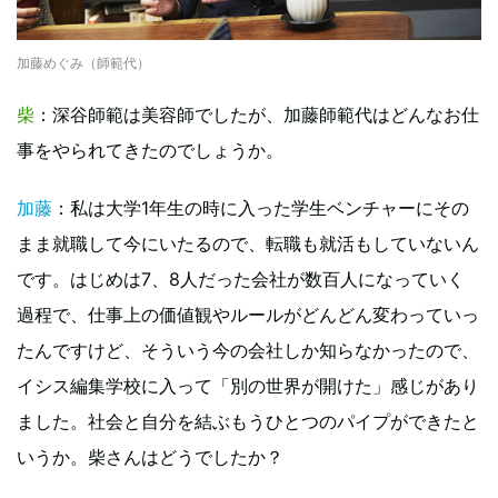
加藤めぐみ（師範代）
柴
：深谷師範は美容師でしたが、加藤師範代はどんなお仕
事をやられてきたのでしょうか。
加藤
：私は大学1年生の時に入った学生ベンチャーにその
まま就職して今にいたるので、転職も就活もしていないん
です。はじめは7、8人だった会社が数百人になっていく
過程で、仕事上の価値観やルールがどんどん変わっていっ
たんですけど、そういう今の会社しか知らなかったので、
イシス編集学校に入って「別の世界が開けた」感じがあり
ました。社会と自分を結ぶもうひとつのパイプができたと
いうか。柴さんはどうでしたか？