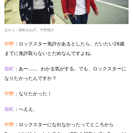
左から：能町みね子、中野陽介
中野
：ロックスター免許があるとしたら、だいたい28歳
までに免許取らないとだめなんですよね。
能町
：あー……、わかる気がする。でも、ロックスターに
なりたかったんですか？
中野
：なりたかった！
能町
：へええ。
中野
：ロックスターになれなかったってところから