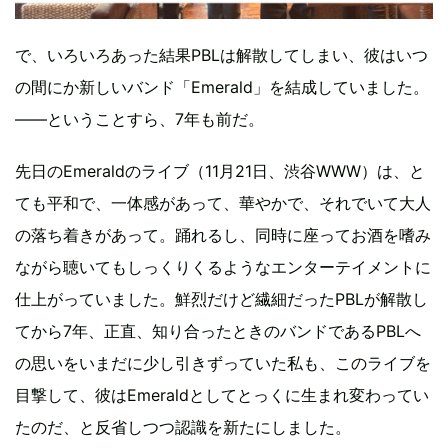
で、いろいろあった結果PBLは解散してしまい、彼はいつ
の間にか新しいバンド「Emerald」を結成していました。
――ということすら、7年も前だ。
先日のEmeraldのライブ（11月21日、渋谷WWW）は、と
ても平和で、一体感があって、華やかで、それでいて大人
の落ち着きがあって。踊れるし、同時に座ってお酒を嗜み
ながら聴いてもしっくりくるようなエンターテイメントに
仕上がっていました。鮮烈だけど繊細だったPBLが解散し
てから7年、正直、知り合ったときのバンドであるPBLへ
の思いをいまだに少し引きずっていた私も、このライブを
目撃して、彼はEmeraldとしてとっくに生まれ変わってい
たのだ、と反省しつつ認識を新たにしました。