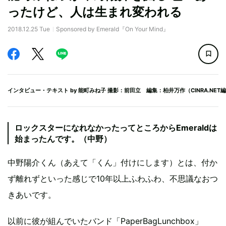
ったけど、人は生まれ変われる
2018.12.25 Tue
Sponsored by Emerald『On Your Mind』
インタビュー・テキスト by
能町みね子
撮影：前田立 編集：柏井万作（CINRA.NET
ロックスターになれなかったってところからEmeraldは
始まったんです。（中野）
中野陽介くん（あえて「くん」付けにします）とは、付か
ず離れずといった感じで10年以上ふわふわ、不思議なおつ
きあいです。
以前に彼が組んでいたバンド「PaperBagLunchbox」