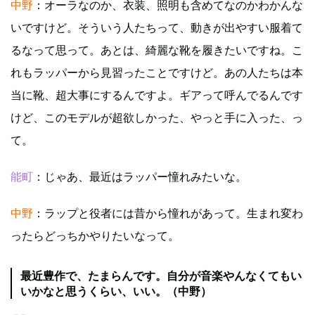
中野
：オーラなのか、衣装、照明も含めてなのかわかんな
いですけど。そういう人たちって、動きが出やすい服着て
るなって思って。あとは、綺麗な靴を履きたいですね。こ
れもラッパーから見習ったことですけど。あの人たちは本
当に靴、超大事にするんですよ。ギアって呼んでるんです
けど、このモデルが超欲しかった、やっと手に入った、っ
て。
能町
：じゃあ、最近はラッパー憧れみたいな。
中野
：ラップと役者には昔から憧れがあって。生まれ変わ
ったらどっちかやりたいなって。
最近豊作で、たまらんです。自分が音楽やんなくてもい
いかなと思うくらい、いい。（中野）