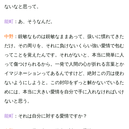
ないなと思って。
能町
：あ、そうなんだ。
中野
：鋭敏なものは鋭敏なままあって、扱いに慣れてきた
だけ。その周りを、それに負けないくらい強い愛情で包む
ってことを覚えたんです。それがないと、本当に簡単に人
って傷つけられるから。一発で人間の心が折れる言葉とか
イマジネーションってあるんですけど、絶対この刃は使わ
ないようにしようと。この封印をずっと解かないでいるた
めには、本当に大きい愛情を自分で手に入れなければいけ
ないと思う。
能町
：それは自分に対する愛情ですか？