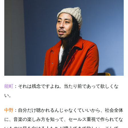
能町
：それは残念ですよね。当たり前であって欲しくな
い。
中野
：自分だけ聴かれるんじゃなくていいから、社会全体
に、音楽の楽しみ方を知って、セールス重視で作られてな