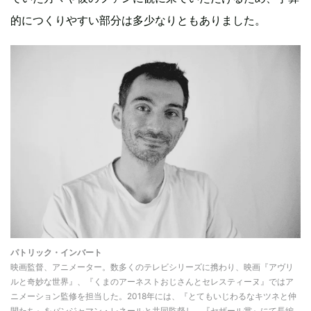
的につくりやすい部分は多少なりともありました。
パトリック・インバート
映画監督、アニメーター。数多くのテレビシリーズに携わり、映画『アヴリ
ルと奇妙な世界』、『くまのアーネストおじさんとセレスティーヌ』ではア
ニメーション監修を担当した。2018年には、『とてもいじわるなキツネと仲
間たち』をバンジャマン・レネールと共同監督し、『セザール賞』にて長編