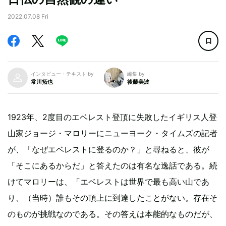
2022.07.08 Fri
インタビュー・テキスト by
編集 by
常川拓也
後藤美波
1923年、2度目のエベレスト登頂に失敗したイギリス人登
山家ジョージ・マロリーにニューヨーク・タイムズの記者
が、「なぜエベレストに登るのか？」と尋ねると、彼が
「そこにあるからだ」と答えたのは有名な逸話である。続
けてマロリーは、「エベレストは世界で最も高い山であ
り、（当時）誰もその頂上に到達したことがない。存在そ
のものが挑戦なのである。その答えは本能的なものだが、