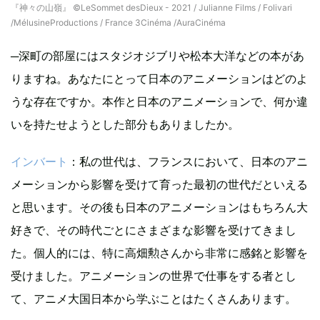
『神々の山嶺』 ©LeSommet desDieux - 2021 / Julianne Films / Folivari
/MélusineProductions / France 3Cinéma /AuraCinéma
─深町の部屋にはスタジオジブリや松本大洋などの本があ
りますね。あなたにとって日本のアニメーションはどのよ
うな存在ですか。本作と日本のアニメーションで、何か違
いを持たせようとした部分もありましたか。
インバート
：私の世代は、フランスにおいて、日本のアニ
メーションから影響を受けて育った最初の世代だといえる
と思います。その後も日本のアニメーションはもちろん大
好きで、その時代ごとにさまざまな影響を受けてきまし
た。個人的には、特に高畑勲さんから非常に感銘と影響を
受けました。アニメーションの世界で仕事をする者とし
て、アニメ大国日本から学ぶことはたくさんあります。