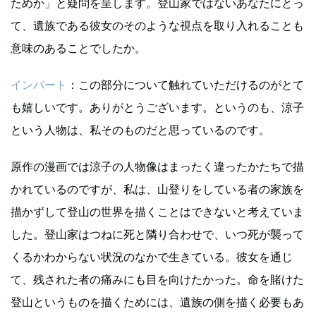
ためか」と疑問を呈します。登山家ではないあなたにとっ
て、遺族である彼女のそのような視点を取り入れることも
意味のあることでしたか。
インバート
：この部分について触れていただけるのがとて
も嬉しいです。ありがとうございます。というのも、涼子
という人物は、私そのものだと思っているのです。
原作の漫画では涼子の人物像はまったく違ったかたちで描
かれているのですが、私は、山登りをしている者の家族を
描かずして登山の世界を描くことはできないと考えていま
した。登山家はつねに死と隣り合わせで、いつ死が襲って
くるかわからない状況のなかで生きている。彼女を通じ
て、残された者の痛みにも目を向けたかった。命を賭けた
登山というものを描くためには、遺族の側を描く必要もあ