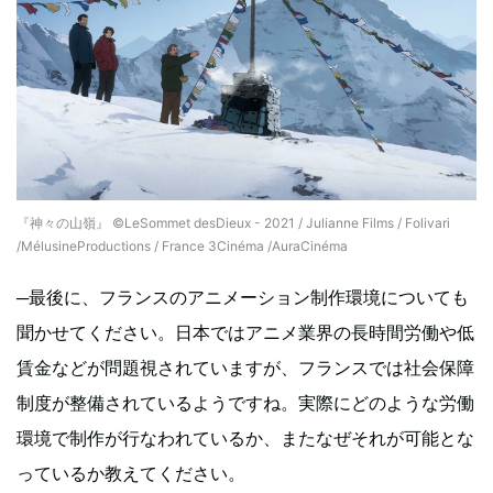
『神々の山嶺』 ©LeSommet desDieux - 2021 / Julianne Films / Folivari
/MélusineProductions / France 3Cinéma /AuraCinéma
─最後に、フランスのアニメーション制作環境についても
聞かせてください。日本ではアニメ業界の長時間労働や低
賃金などが問題視されていますが、フランスでは社会保障
制度が整備されているようですね。実際にどのような労働
環境で制作が行なわれているか、またなぜそれが可能とな
っているか教えてください。