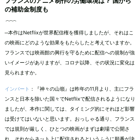
フランスのアニメ制作の労働環境は？ 国から
の補助金制度も
─本作はNetflixが世界配信権を獲得しましたが、それはこ
の映画にどのような効果をもたらしたと考えていますか。
フランスでは映画館の興行を守るために配信への規制が強
いイメージがありますが、コロナ以降、その状況に変化は
見られますか。
インバート
：『神々の山嶺』は昨年の11月より、主にフラ
ンスと日本を除いた国々でNetflixで配信されるようになり
ましたが、本作に関しては、タイミング的にそれほど影響
は受けてはいないと思います。おっしゃる通り、フランス
では規則が厳しく、ひとつの映画がまずは劇場で公開さ
れ、それからネット上に配信されるというふうに順番が決