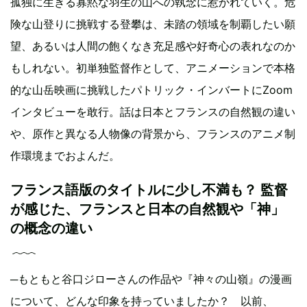
孤独に生きる寡黙な羽生の山への執念に惹かれていく。危
険な山登りに挑戦する登攀は、未踏の領域を制覇したい願
望、あるいは人間の飽くなき充足感や好奇心の表れなのか
もしれない。初単独監督作として、アニメーションで本格
的な山岳映画に挑戦したパトリック・インバートにZoom
インタビューを敢行。話は日本とフランスの自然観の違い
や、原作と異なる人物像の背景から、フランスのアニメ制
作環境までおよんだ。
フランス語版のタイトルに少し不満も？ 監督
が感じた、フランスと日本の自然観や「神」
の概念の違い
─もともと谷口ジローさんの作品や『神々の山嶺』の漫画
について、どんな印象を持っていましたか？ 以前、