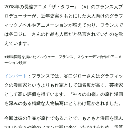
2018年の長編アニメ『ザ・タワー』（※）のフランス人プ
ロデューサーが、近年史実をもとにした大人向けのグラフ
ィックノベルやアニメーションが増えており、フランスで
は谷口ジローさんの作品も人気だと発言されていたのを覚
えています。
※難民問題を描いたノルウェー、フランス、スウェーデン合作のアニメ
ーション映画
インバート
：フランスでは、谷口ジローさんはグラフィッ
クの漫画家というよりも作家として知名度が高く、芸術家
として高い評価を得ています。『神々の山嶺』の原作漫画
も深みのある精緻な人物描写にとりわけ驚かされました。
今回は彼の作品が原作であることで、もともと漫画を読ん
でいた方々や彼のファンに観に来ていただけるため、予算