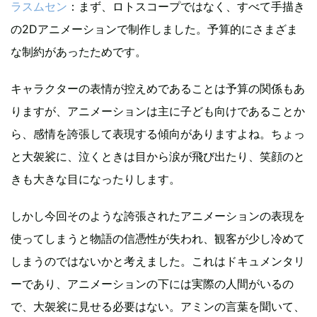
ラスムセン
：まず、ロトスコープではなく、すべて手描き
の2Dアニメーションで制作しました。予算的にさまざま
な制約があったためです。
キャラクターの表情が控えめであることは予算の関係もあ
りますが、アニメーションは主に子ども向けであることか
ら、感情を誇張して表現する傾向がありますよね。ちょっ
と大袈裟に、泣くときは目から涙が飛び出たり、笑顔のと
きも大きな目になったりします。
しかし今回そのような誇張されたアニメーションの表現を
使ってしまうと物語の信憑性が失われ、観客が少し冷めて
しまうのではないかと考えました。これはドキュメンタリ
ーであり、アニメーションの下には実際の人間がいるの
で、大袈裟に見せる必要はない。アミンの言葉を聞いて、