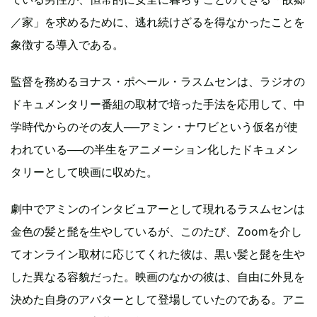
／家」を求めるために、逃れ続けざるを得なかったことを
象徴する導入である。
監督を務めるヨナス・ポヘール・ラスムセンは、ラジオの
ドキュメンタリー番組の取材で培った手法を応用して、中
学時代からのその友人──アミン・ナワビという仮名が使
われている──の半生をアニメーション化したドキュメン
タリーとして映画に収めた。
劇中でアミンのインタビュアーとして現れるラスムセンは
金色の髪と髭を生やしているが、このたび、Zoomを介し
てオンライン取材に応じてくれた彼は、黒い髪と髭を生や
した異なる容貌だった。映画のなかの彼は、自由に外見を
決めた自身のアバターとして登場していたのである。アニ