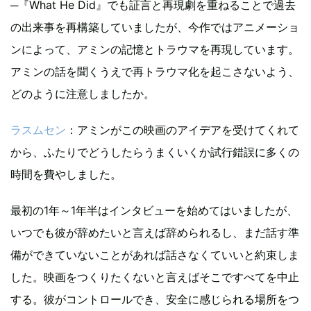
─『What He Did』でも証言と再現劇を重ねることで過去
の出来事を再構築していましたが、今作ではアニメーショ
ンによって、アミンの記憶とトラウマを再現しています。
アミンの話を聞くうえで再トラウマ化を起こさないよう、
どのように注意しましたか。
ラスムセン
：アミンがこの映画のアイデアを受けてくれて
から、ふたりでどうしたらうまくいくか試行錯誤に多くの
時間を費やしました。
最初の1年～1年半はインタビューを始めてはいましたが、
いつでも彼が辞めたいと言えば辞められるし、まだ話す準
備ができていないことがあれば話さなくていいと約束しま
した。映画をつくりたくないと言えばそこですべてを中止
する。彼がコントロールでき、安全に感じられる場所をつ