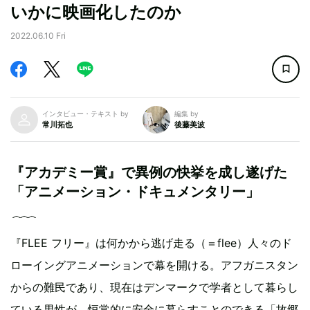
いかに映画化したのか
2022.06.10 Fri
インタビュー・テキスト by
編集 by
常川拓也
後藤美波
『アカデミー賞』で異例の快挙を成し遂げた
「アニメーション・ドキュメンタリー」
『FLEE フリー』は何かから逃げ走る（＝flee）人々のド
ローイングアニメーションで幕を開ける。アフガニスタン
からの難民であり、現在はデンマークで学者として暮らし
ている男性が、恒常的に安全に暮らすことのできる「故郷