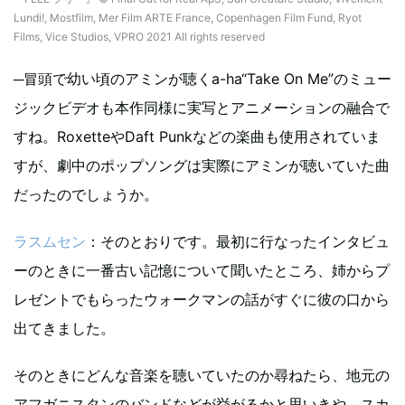
Lundi!, Mostfilm, Mer Film ARTE France, Copenhagen Film Fund, Ryot
Films, Vice Studios, VPRO 2021 All rights reserved
─冒頭で幼い頃のアミンが聴くa-ha“Take On Me”のミュー
ジックビデオも本作同様に実写とアニメーションの融合で
すね。RoxetteやDaft Punkなどの楽曲も使用されていま
すが、劇中のポップソングは実際にアミンが聴いていた曲
だったのでしょうか。
ラスムセン
：そのとおりです。最初に行なったインタビュ
ーのときに一番古い記憶について聞いたところ、姉からプ
レゼントでもらったウォークマンの話がすぐに彼の口から
出てきました。
そのときにどんな音楽を聴いていたのか尋ねたら、地元の
アフガニスタンのバンドなどが挙がるかと思いきや、スカ