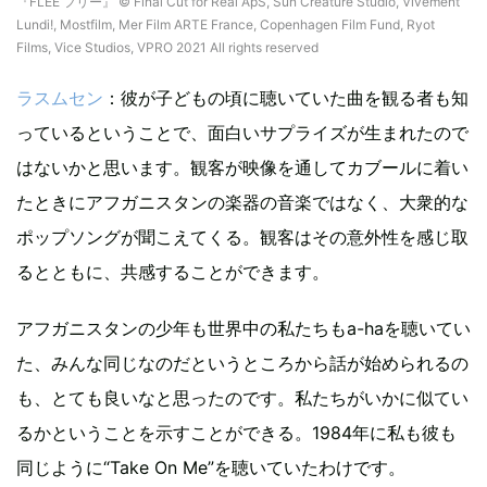
『FLEE フリー』 © Final Cut for Real ApS, Sun Creature Studio, Vivement
Lundi!, Mostfilm, Mer Film ARTE France, Copenhagen Film Fund, Ryot
Films, Vice Studios, VPRO 2021 All rights reserved
ラスムセン
：彼が子どもの頃に聴いていた曲を観る者も知
っているということで、面白いサプライズが生まれたので
はないかと思います。観客が映像を通してカブールに着い
たときにアフガニスタンの楽器の音楽ではなく、大衆的な
ポップソングが聞こえてくる。観客はその意外性を感じ取
るとともに、共感することができます。
アフガニスタンの少年も世界中の私たちもa-haを聴いてい
た、みんな同じなのだというところから話が始められるの
も、とても良いなと思ったのです。私たちがいかに似てい
るかということを示すことができる。1984年に私も彼も
同じように“Take On Me”を聴いていたわけです。