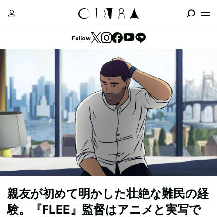
Follow
親友が初めて明かした壮絶な難民の経
験。『FLEE』監督はアニメと実写で