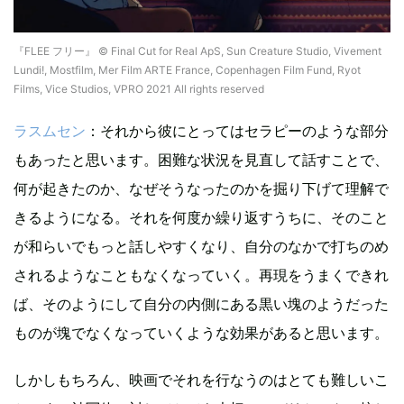
『FLEE フリー』 © Final Cut for Real ApS, Sun Creature Studio, Vivement
Lundi!, Mostfilm, Mer Film ARTE France, Copenhagen Film Fund, Ryot
Films, Vice Studios, VPRO 2021 All rights reserved
ラスムセン
：それから彼にとってはセラピーのような部分
もあったと思います。困難な状況を見直して話すことで、
何が起きたのか、なぜそうなったのかを掘り下げて理解で
きるようになる。それを何度か繰り返すうちに、そのこと
が和らいでもっと話しやすくなり、自分のなかで打ちのめ
されるようなこともなくなっていく。再現をうまくできれ
ば、そのようにして自分の内側にある黒い塊のようだった
ものが塊でなくなっていくような効果があると思います。
しかしもちろん、映画でそれを行なうのはとても難しいこ