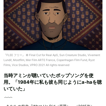
『FLEE フリー』 © Final Cut for Real ApS, Sun Creature Studio, Vivement
Lundi!, Mostfilm, Mer Film ARTE France, Copenhagen Film Fund, Ryot
Films, Vice Studios, VPRO 2021 All rights reserved
当時アミンが聴いていたポップソングを使
用。「1984年に私も彼も同じようにa-haを聴
いていた」