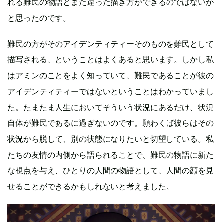
れる難民の物語とまた違った描き方ができるのではないか
と思ったのです。
難民の方がそのアイデンティティーそのものを難民として
描写される、ということはよくあると思います。しかし私
はアミンのことをよく知っていて、難民であることが彼の
アイデンティティーではないということはわかっていまし
た。たまたま人生においてそういう状況にあるだけ、状況
自体が難民であるに過ぎないのです。願わくば彼らはその
状況から脱して、別の状態になりたいと切望している。私
たちの友情の内側から語られることで、難民の物語に新た
な視点を与え、ひとりの人間の物語として、人間の顔を見
せることができるかもしれないと考えました。