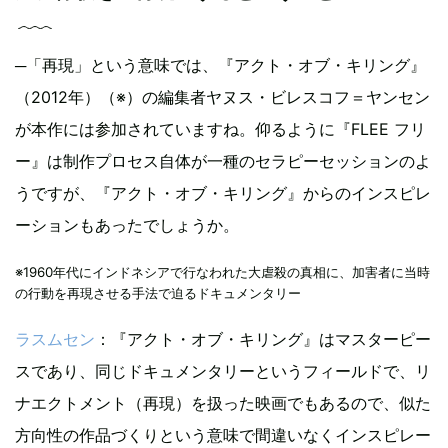
─「再現」という意味では、『アクト・オブ・キリング』
（2012年）（※）の編集者ヤヌス・ビレスコフ＝ヤンセン
が本作には参加されていますね。仰るように『FLEE フリ
ー』は制作プロセス自体が一種のセラピーセッションのよ
うですが、『アクト・オブ・キリング』からのインスピレ
ーションもあったでしょうか。
※1960年代にインドネシアで行なわれた大虐殺の真相に、加害者に当時
の行動を再現させる手法で迫るドキュメンタリー
ラスムセン
：『アクト・オブ・キリング』はマスターピー
スであり、同じドキュメンタリーというフィールドで、リ
ナエクトメント（再現）を扱った映画でもあるので、似た
方向性の作品づくりという意味で間違いなくインスピレー