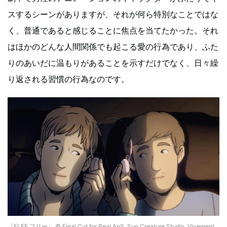
スするシーンがありますが、それが何ら特別なことではな
く、普通であると感じることに焦点を当てたかった。それ
はほかのどんな人間関係でも起こる愛の行為であり、ふた
りのあいだに温もりがあることを示すだけでなく、日々繰
り返される習慣の行為なのです。
『FLEE フリー』 © Final Cut for Real ApS, Sun Creature Studio, Vivement