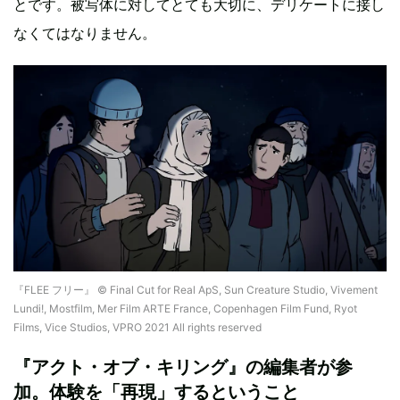
とです。被写体に対してとても大切に、デリケートに接し
なくてはなりません。
『FLEE フリー』 © Final Cut for Real ApS, Sun Creature Studio, Vivement
Lundi!, Mostfilm, Mer Film ARTE France, Copenhagen Film Fund, Ryot
Films, Vice Studios, VPRO 2021 All rights reserved
『アクト・オブ・キリング』の編集者が参
加。体験を「再現」するということ