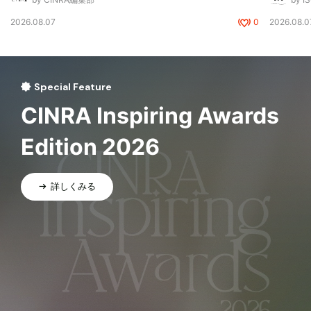
2026.08.07
0
2026.08.0
Special Feature
CINRA Inspiring Awards
Edition 2026
詳しくみる