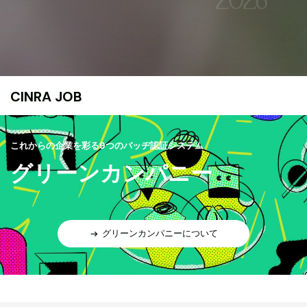
CINRA JOB
これからの企業を彩る9つのバッヂ認証システム
グリーンカンパニー
グリーンカンパニーについて