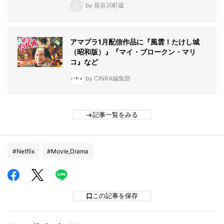
by 長谷川町蔵
アマプラ1月配信作品に『風雲！たけし城
（昭和版）』『マイ・ブロークン・マリ
コ』など
by CINRA編集部
記事一覧をみる
#Netflix
#Movie,Drama
この記事を保存