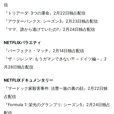
信
『トリアーダ: 3つの運命』2月22日独占配信
『アウターバンクス: シーズン3』2月23日独占配信
『ママ、誰から逃げていたの?』2月24日独占配信
NETFLIXバラエティ
『パーフェクト・マッチ』2月14日独占配信
『ザ・ジレンマ: もうガマンできない?! ～ドイツ編～』2
月28日独占配信
NETFLIXドキュメンタリー
『マードック家殺害事件: 法曹一族の裏の顔』2月22日独
占配信
『Formula 1: 栄光のグランプリ: シーズン5』2月24日独占
配信