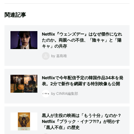
関連記事
Netflix『ウェンズデー』はなぜ傑作になれ
たのか。両親への不信、「陰キャ」と「陽
キャ」の共存
by 嘉島唯
Netflixで今年配信予定の韓国作品34本を発
表。2分で新作を網羅する特別映像も公開
by CINRA編集部
黒人が主役の映画は「もう十分」なのか？
Netflix『ブラック・イナフ?!?』が明かす
「黒人不在」の歴史