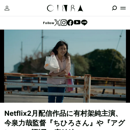
Follow
Netflix2月配信作品に有村架純主演、
今泉力哉監督『ちひろさん』や『アグ