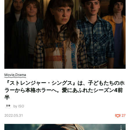
Movie,Drama
『ストレンジャー・シングス』は、子どもたちのホ
ラーから本格ホラーへ。愛にあふれたシーズン4前
半
by ISO
2022.05.31
27