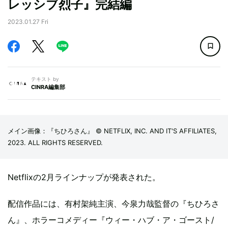
レッシブ烈子』完結編
2023.01.27 Fri
テキスト by
CINRA編集部
メイン画像：『ちひろさん』 © NETFLIX, INC. AND IT'S AFFILIATES,
2023. ALL RIGHTS RESERVED.
Netflixの2月ラインナップが発表された。
配信作品には、有村架純主演、今泉力哉監督の『ちひろさ
ん』、ホラーコメディー『ウィー・ハブ・ア・ゴースト/