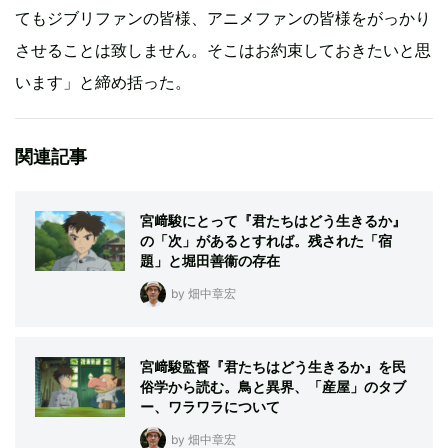
てもジブリファンの皆様、アニメファンの皆様をがっかり
させることは致しません。そこはお約束しておきたいと思
います」と締め括った。
関連記事
宮﨑駿にとって『君たちはどう生きるか』
の「次」があるとすれば。残された「宿
題」と堀田善衞の存在
by 畑中章宏
宮﨑駿監督『君たちはどう生きるか』を民
俗学から読む。鳥と異界、「産屋」のタブ
ー、ワラワラについて
by 畑中章宏