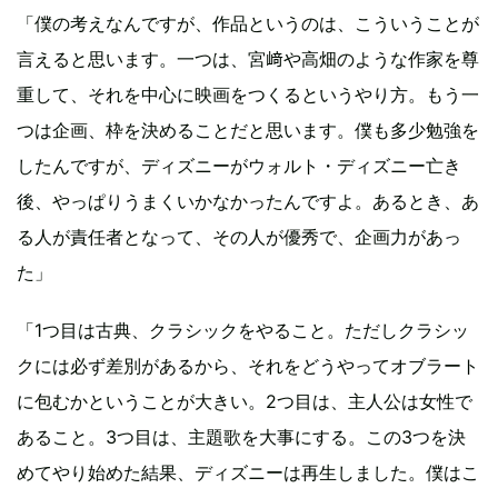
「僕の考えなんですが、作品というのは、こういうことが
言えると思います。一つは、宮﨑や高畑のような作家を尊
重して、それを中心に映画をつくるというやり方。もう一
つは企画、枠を決めることだと思います。僕も多少勉強を
したんですが、ディズニーがウォルト・ディズニー亡き
後、やっぱりうまくいかなかったんですよ。あるとき、あ
る人が責任者となって、その人が優秀で、企画力があっ
た」
「1つ目は古典、クラシックをやること。ただしクラシッ
クには必ず差別があるから、それをどうやってオブラート
に包むかということが大きい。2つ目は、主人公は女性で
あること。3つ目は、主題歌を大事にする。この3つを決
めてやり始めた結果、ディズニーは再生しました。僕はこ