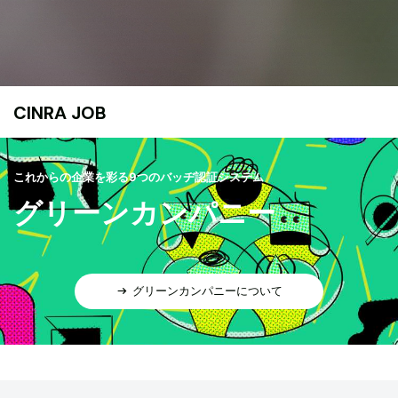
CINRA JOB
これからの企業を彩る9つのバッヂ認証システム
グリーンカンパニー
グリーンカンパニーについて