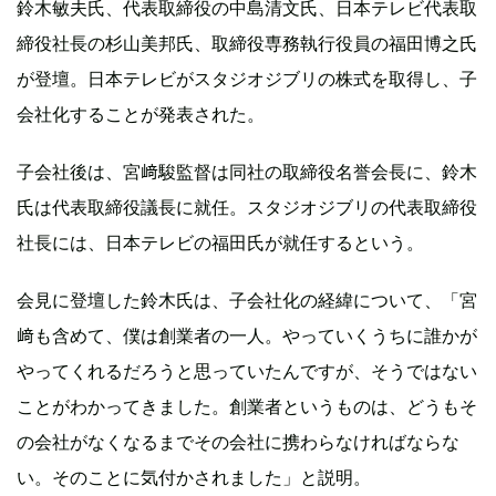
鈴木敏夫氏、代表取締役の中島清文氏、日本テレビ代表取
締役社長の杉山美邦氏、取締役専務執行役員の福田博之氏
が登壇。日本テレビがスタジオジブリの株式を取得し、子
会社化することが発表された。
子会社後は、宮﨑駿監督は同社の取締役名誉会長に、鈴木
氏は代表取締役議長に就任。スタジオジブリの代表取締役
社長には、日本テレビの福田氏が就任するという。
会見に登壇した鈴木氏は、子会社化の経緯について、「宮
﨑も含めて、僕は創業者の一人。やっていくうちに誰かが
やってくれるだろうと思っていたんですが、そうではない
ことがわかってきました。創業者というものは、どうもそ
の会社がなくなるまでその会社に携わらなければならな
い。そのことに気付かされました」と説明。