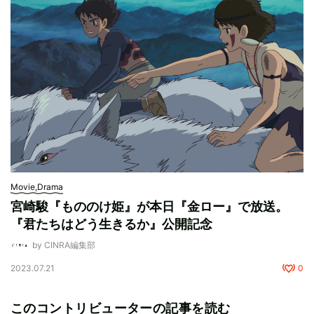
Movie,Drama
宮崎駿『もののけ姫』が本日『金ロー』で放送。
『君たちはどう生きるか』公開記念
by CINRA編集部
2023.07.21
0
このコントリビューターの記事を読む