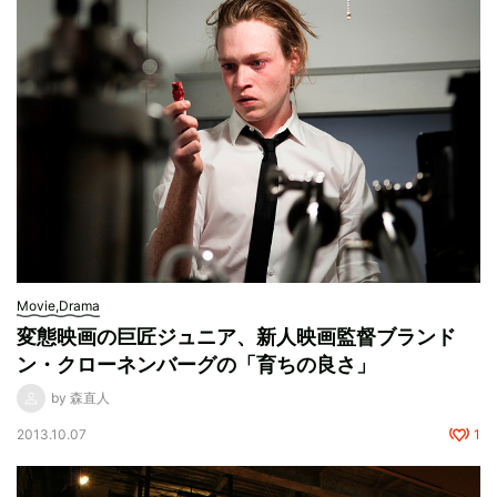
Movie,Drama
変態映画の巨匠ジュニア、新人映画監督ブランド
ン・クローネンバーグの「育ちの良さ」
by 森直人
2013.10.07
1