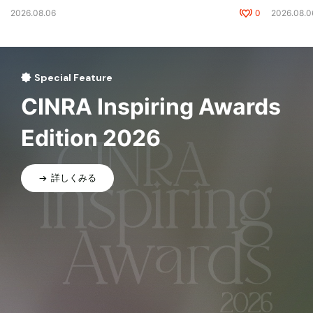
2026.08.06
0
2026.08.0
Special Feature
CINRA Inspiring Awards
Edition 2026
詳しくみる