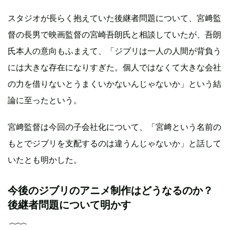
スタジオが長らく抱えていた後継者問題について、宮﨑監
督の長男で映画監督の宮崎吾朗氏と相談していたが、吾朗
氏本人の意向もふまえて、「ジブリは一人の人間が背負う
には大きな存在になりすぎた。個人ではなくて大きな会社
の力を借りないとうまくいかないんじゃないか」という結
論に至ったという。
宮﨑監督は今回の子会社化について、「宮﨑という名前の
もとでジブリを支配するのは違うんじゃないか」と話して
いたとも明かした。
今後のジブリのアニメ制作はどうなるのか？
後継者問題について明かす