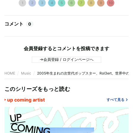
1
2
3
4
5
6
7
8
9
10
コメント
0
会員登録するとコメントを投稿できます
会員登録 / ログインページへ
HOME
Music
2005年生まれの次世代ポップスター、Rol3ert。世界
このシリーズをもっと読む
up coming artist
すべて見る