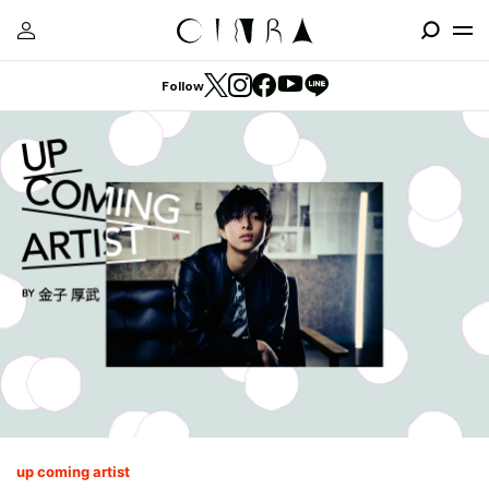
Follow
up coming artist