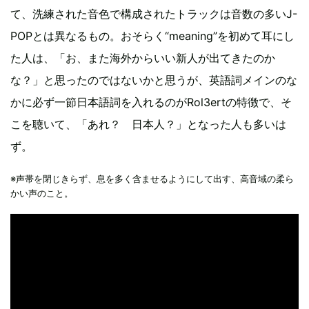
て、洗練された音色で構成されたトラックは音数の多いJ-
POPとは異なるもの。おそらく“meaning”を初めて耳にし
た人は、「お、また海外からいい新人が出てきたのか
な？」と思ったのではないかと思うが、英語詞メインのな
かに必ず一節日本語詞を入れるのがRol3ertの特徴で、そ
こを聴いて、「あれ？ 日本人？」となった人も多いは
ず。
※声帯を閉じきらず、息を多く含ませるようにして出す、高音域の柔ら
かい声のこと。