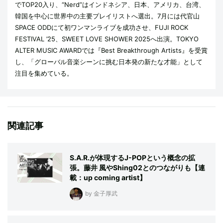
でTOP20入り、“Nerd”はインドネシア、日本、アメリカ、台湾、
韓国を中心に世界中の主要プレイリストへ選出。7月には代官山
SPACE ODDにて初ワンマンライブを成功させ、FUJI ROCK
FESTIVAL ’25、SWEET LOVE SHOWER 2025へ出演。TOKYO
ALTER MUSIC AWARDでは『Best Breakthrough Artists』を受賞
し、「グローバル音楽シーンに挑む日本発の新たな才能」として
注目を集めている。
関連記事
S.A.R.が体現するJ-POPという概念の拡
張。藤井 風やShing02とのつながりも【連
載：up coming artist】
by 金子厚武