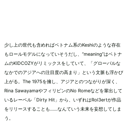
少し上の世代も含めればベトナム系のKeshiのような存在
もロールモデルになっていそうだし、“meaning”はベトナ
ムのKIDCOZYがリミックスをしていて、「グローバルな
なかでのアジアへの注目度の高まり」という文脈も浮かび
上がる。The 1975を擁し、アジアとのつながりが深く、
Rina SawayamaやフィリピンのNo Romeなどを輩出して
いるレーベル「Dirty Hit」から、いずれはRol3ertが作品
をリリースすることも……なんていう未来を妄想してしま
う。