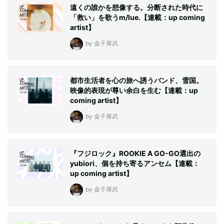
遠くの誰かを想像する。分断された時代に
「救い」を歌うm/lue.【連載：up coming
artist】
by 金子厚武
都市生活者を心の旅へ誘うバンド、雪国。
映像的表現が尊い余白を生む【連載：up
coming artist】
by 金子厚武
『フジロック』ROOKIE A GO-GO選出の
yubiori、個を持ち寄るアンセム【連載：
up coming artist】
by 金子厚武