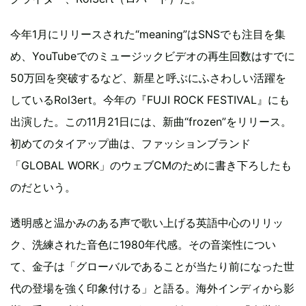
今年1月にリリースされた“meaning”はSNSでも注目を集
め、YouTubeでのミュージックビデオの再生回数はすでに
50万回を突破するなど、新星と呼ぶにふさわしい活躍を
しているRol3ert。今年の『FUJI ROCK FESTIVAL』にも
出演した。この11月21日には、新曲“frozen”をリリース。
初めてのタイアップ曲は、ファッションブランド
「GLOBAL WORK」のウェブCMのために書き下ろしたも
のだという。
透明感と温かみのある声で歌い上げる英語中心のリリッ
ク、洗練された音色に1980年代感。その音楽性につい
て、金子は「グローバルであることが当たり前になった世
代の登場を強く印象付ける」と語る。海外インディから影