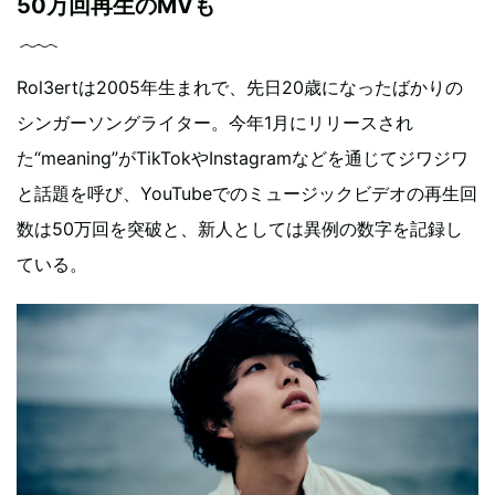
50万回再生のMVも
Rol3ertは2005年生まれで、先日20歳になったばかりの
シンガーソングライター。今年1月にリリースされ
た“meaning”がTikTokやInstagramなどを通じてジワジワ
と話題を呼び、YouTubeでのミュージックビデオの再生回
数は50万回を突破と、新人としては異例の数字を記録し
ている。