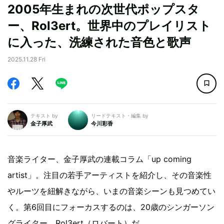
2005年生まれの次世代ポップスタ
ー、Rol3ert。世界中のプレイリスト
に入った、洗練された音色と歌声
2025.11.28 Fri
テキスト by
リードテキスト・編集 by
金子厚武
今川彩香
音楽ライター、金子厚武の連載コラム「up coming
artist」。注目の若手アーティストを紹介し、その音楽性
やルーツを紐解きながら、いまの音楽シーンも見つめてい
く。第6回目にフォーカスするのは、20歳のシンガーソン
グライター、Rol3ert（ロバート）だ。