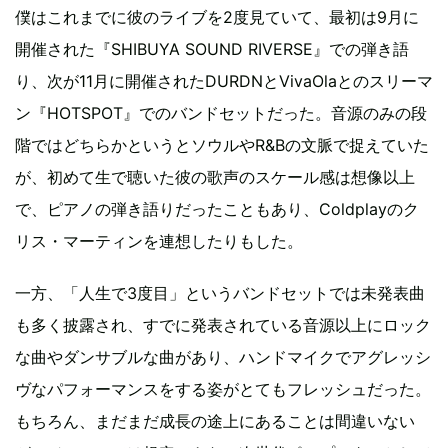
僕はこれまでに彼のライブを2度見ていて、最初は9月に
開催された『SHIBUYA SOUND RIVERSE』での弾き語
り、次が11月に開催されたDURDNとVivaOlaとのスリーマ
ン『HOTSPOT』でのバンドセットだった。音源のみの段
階ではどちらかというとソウルやR&Bの文脈で捉えていた
が、初めて生で聴いた彼の歌声のスケール感は想像以上
で、ピアノの弾き語りだったこともあり、Coldplayのク
リス・マーティンを連想したりもした。
一方、「人生で3度目」というバンドセットでは未発表曲
も多く披露され、すでに発表されている音源以上にロック
な曲やダンサブルな曲があり、ハンドマイクでアグレッシ
ヴなパフォーマンスをする姿がとてもフレッシュだった。
もちろん、まだまだ成長の途上にあることは間違いない