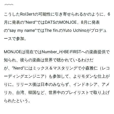
こうしたRol3ertの可能性に引き寄せられるかのように、6
月に発表の“Nerd”ではDATSのMONJOE、8月に発表
の“say my name”ではThe fin.のYuto Uchinoがプロデュ
ースで参加。
MONJOEは現在ではNumber_iやBE:FIRSTへの楽曲提供で
知られ、彼らの楽曲は世界で聴かれているわけだ
が、“Nerd”にはミックス＆マスタリングで小森雅仁（レコ
ーディングエンジニア）も参加して、よりモダンな仕上が
りに。リリース後は日本のみならず、インドネシア、アメ
リカ、台湾、韓国など、世界中のプレイリストで取り上げ
られたという。