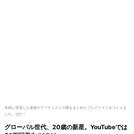
本稿に登場した楽曲やアーティストの曲をまとめたプレイリストをつくりま
した。ぜひ！
グローバル世代、20歳の新星。YouTubeでは