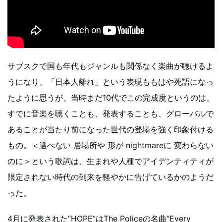
サブスクで国も年代もジャンルも関係なく楽曲が聴けるよ
うになり、「日本人離れ」という表現ももはや死語になっ
たように思うが、当時まだ10代でこの完成度というのは、
すでに音楽を聴くことも、発表することも、グローバルで
あることが当たり前になった世代の登場を強く印象付ける
もの。＜選べない 居場所や 形が nightmareに 変わらない
のに＞という歌詞は、生まれや人種でアイデンティティが
限定されない時代の到来を軽やかに告げているかのようだ
った。
4月に発表された“HOPE”はThe Policeの名曲“Every