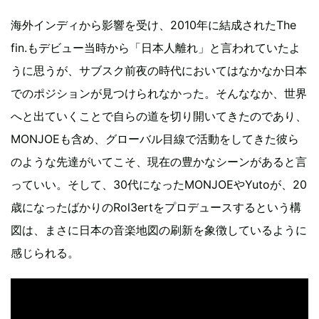
海外インディから影響を受け、2010年に結成されたThe
fin.もデビュー当時から「日本人離れ」と言われていたよ
うに思うが、サブスク前夜の時代においてはなかなか日本
でのポジションが見つけられなかった。そんななか、世界
へと出ていくことで自らの道を切り開いてきたのであり、
MONJOEも含め、グローバル目線で活動をしてきた彼ら
のような先達がいてこそ、現在の豊かなシーンがあると言
っていい。そして、30代になったMONJOEやYutoが、20
歳になったばかりのRol3ertをプロデュースするという構
図は、まさに日本の音楽地図の刷新を象徴しているように
感じられる。