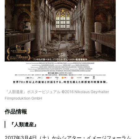
『人類遺産』ポスタービジュアル ©2016 Nikolaus Geyrhalter
Filmproduktion GmbH
作品情報
『人類遺産』
2017年3月4日（土）からシアター・イメージフォーラム