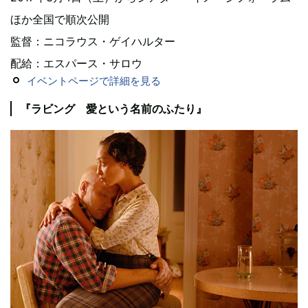
ほか全国で順次公開
監督：ニコラウス・ゲイハルター
配給：エスパース・サロウ
イベントページで詳細を見る
『ラビング 愛という名前のふたり』