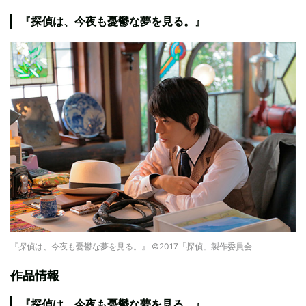
『探偵は、今夜も憂鬱な夢を見る。』
『探偵は、今夜も憂鬱な夢を見る。』 ©2017「探偵」製作委員会
作品情報
『探偵は、今夜も憂鬱な夢を見る。』