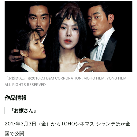
『お嬢さん』 ©2016 CJ E&M CORPORATION, MOHO FILM, YONG FILM
ALL RIGHTS RESERVED
作品情報
『お嬢さん』
2017年3月3日（金）からTOHOシネマズ シャンテほか全
国で公開