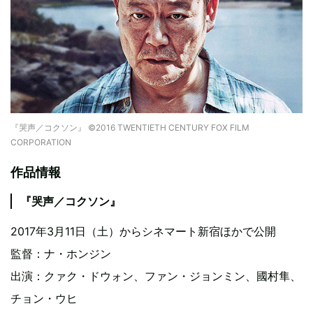
『哭声／コクソン』 ©2016 TWENTIETH CENTURY FOX FILM
CORPORATION
作品情報
『哭声／コクソン』
2017年3月11日（土）からシネマート新宿ほかで公開
監督：ナ・ホンジン
出演：クァク・ドウォン、ファン・ジョンミン、國村隼、
チョン・ウヒ