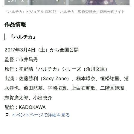
『ハルチカ』ビジュアル ©2017「ハルチカ」製作委員会／映画公式サイト
作品情報
『ハルチカ』
2017年3月4日（土）から全国公開
監督：市井昌秀
原作：初野晴『ハルチカ』シリーズ（角川文庫）
出演：佐藤勝利（Sexy Zone）、橋本環奈、恒松祐里、清
水尋也、前田航基、平岡拓真、上白石萌歌、二階堂姫瑠、
志賀廣太郎、小出恵介
配給：KADOKAWA
イベントページで詳細を見る