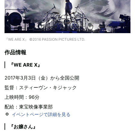
『WE ARE X』 ©2016 PASSION PICTURES LTD.
作品情報
『WE ARE X』
2017年3月3日（金）から全国公開
監督：スティーヴン・キジャック
上映時間：96分
配給：東宝映像事業部
イベントページで詳細を見る
『お嬢さん』