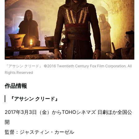
『アサシン クリード』 ©2016 Twentieth Century Fox Film Corporation. All
Rights Reserved
作品情報
『アサシン クリード』
2017年3月3日（金）からTOHOシネマズ 日劇ほか全国公
開
監督：ジャスティン・カーゼル