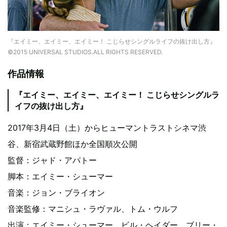
『エイミー、エイミー、エイミー！ こじらせシングルライフの抜け出し方』
©2015 UNIVERSAL STUDIOS.ALL RIGHTS RESERVED.
作品情報
『エイミー、エイミー、エイミー！ こじらせシングルラ
イフの抜け出し方』
2017年3月4日（土）からヒューマントラストシネマ渋
谷、新宿武蔵野館ほか全国順次公開
監督：ジャド・アパトー
脚本：エイミー・シューマー
音楽：ジョン・ブライオン
音楽監修：マニシュ・ラヴァル、トム・ウルフ
出演：エイミー・シューマー、ビル・ヘイダー、ブリー・