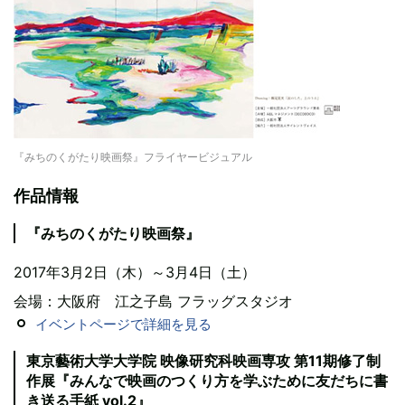
『みちのくがたり映画祭』フライヤービジュアル
作品情報
『みちのくがたり映画祭』
2017年3月2日（木）～3月4日（土）
会場：大阪府 江之子島 フラッグスタジオ
イベントページで詳細を見る
東京藝術大学大学院 映像研究科映画専攻 第11期修了制
作展『みんなで映画のつくり方を学ぶために友だちに書
き送る手紙 vol.2』