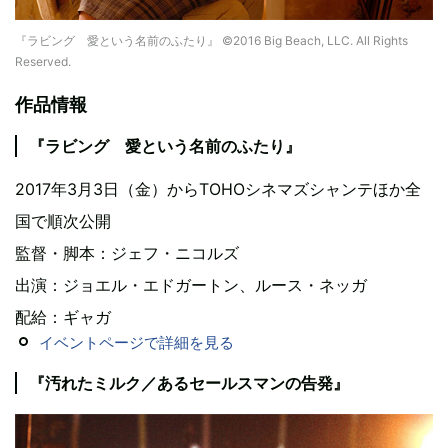
『ラビング 愛という名前のふたり』 ©2016 Big Beach, LLC. All Rights
Reserved.
作品情報
『ラビング 愛という名前のふたり』
2017年3月3日（金）からTOHOシネマズシャンテほか全
国で順次公開
監督・脚本：ジェフ・ニコルズ
出演：ジョエル・エドガートン、ルース・ネッガ
配給：ギャガ
イベントページで詳細を見る
『汚れたミルク／あるセールスマンの告発』