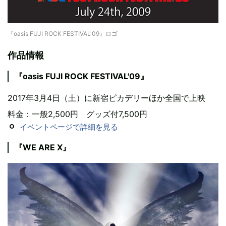
『oasis FUJI ROCK FESTIVAL'09』ロゴ
作品情報
『oasis FUJI ROCK FESTIVAL'09』
2017年3月4日（土）に新宿ピカデリーほか全国で上映
料金：一般2,500円 グッズ付7,500円
イベントページで詳細を見る
『WE ARE X』