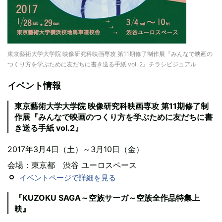
東京藝術大学大学院 映像研究科映画専攻 第11期修了制作展『みんなで映画の
つくり方を学ぶために友だちに書き送る手紙 vol. 2』チラシビジュアル
イベント情報
東京藝術大学大学院 映像研究科映画専攻 第11期修了制
作展『みんなで映画のつくり方を学ぶために友だちに書
き送る手紙 vol.2』
2017年3月4日（土）～3月10日（金）
会場：東京都 渋谷 ユーロスペース
イベントページで詳細を見る
『KUZOKU SAGA～空族サーガ～空族全作品特集上
映』