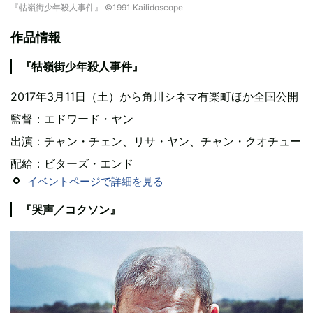
『牯嶺街少年殺人事件』 ©1991 Kailidoscope
作品情報
『牯嶺街少年殺人事件』
2017年3月11日（土）から角川シネマ有楽町ほか全国公開
監督：エドワード・ヤン
出演：チャン・チェン、リサ・ヤン、チャン・クオチュー
配給：ビターズ・エンド
イベントページで詳細を見る
『哭声／コクソン』