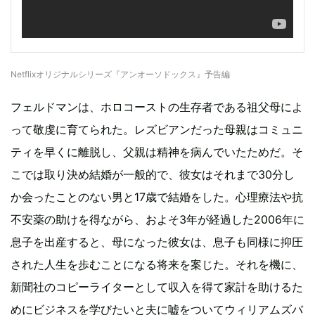
Netflixオリジナルシリーズ『アンオーソドックス』予告編
フェルドマンは、ホロコーストの生存者である祖父母によ
って敬虔に育てられた。レズビアンだった母親はコミュニ
ティを早くに離脱し、父親は精神を病んでいたためだ。そ
こでは取り決め結婚が一般的で、彼女はそれまで30分し
か会ったことのない男と17歳で結婚をした。心理療法や抗
不安薬の助けを得ながら、およそ3年が経過した2006年に
息子を出産すると、母になった彼女は、息子も同様に抑圧
された人生を歩むことになる将来を案じた。それを機に、
新聞社のコピーライターとして収入を得て家計を助けるた
めにビジネスを学びたいと夫に嘘をついてウィリアムズバ