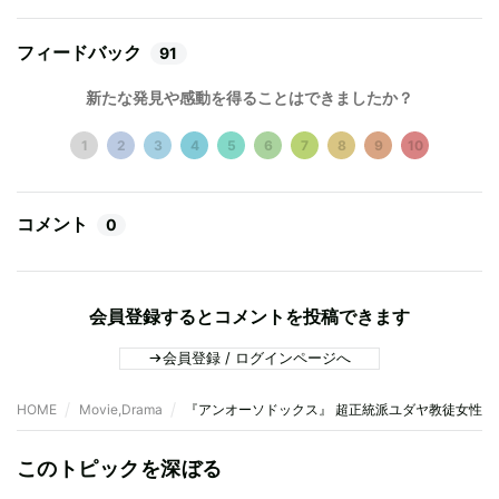
フィードバック
91
新たな発見や感動を得ることはできましたか？
1
2
3
4
5
6
7
8
9
10
コメント
0
会員登録するとコメントを投稿できます
会員登録 / ログインページへ
HOME
Movie,Drama
『アンオーソドックス』 超正統派ユダヤ教徒女性の
このトピックを深ぼる