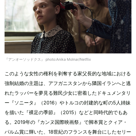
『アンオーソッドクス』 photo:Anika Molnar/Netflix
このような女性の権利を剥奪する家父長的な地域における
強制結婚の主題は、アフガニスタンから隣国イランへと逃
れたラッパーを夢見る難民少女に密着したドキュメンタリ
ー『ソニータ』（2016）やトルコの封建的な町の5人姉妹
を描いた『裸足の季節』（2015）などと同時代的でもあ
る。2019年の『カンヌ国際映画祭』で脚本賞とクィア・
パルム賞に輝いた、18世紀のフランスを舞台にしたセリー