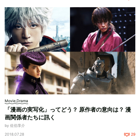
Movie,Drama
「漫画の実写化」ってどう？ 原作者の意向は？ 漫
画関係者たちに訊く
by 佐伯享介
2018.07.28
29