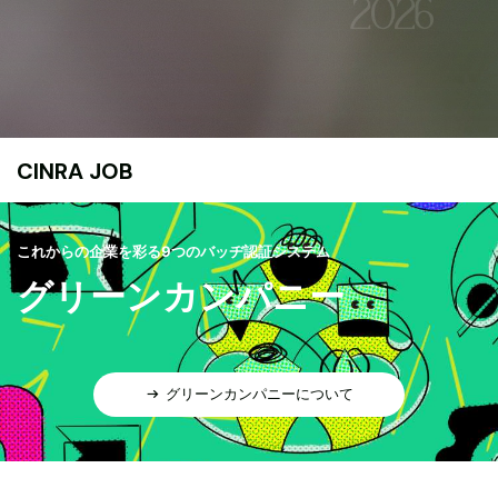
CINRA JOB
これからの企業を彩る9つのバッヂ認証システム
グリーンカンパニー
グリーンカンパニーについて