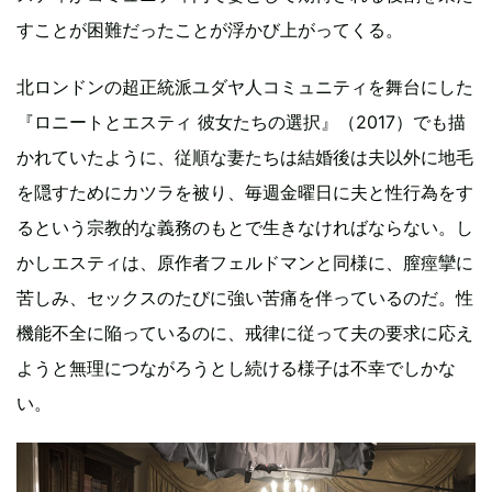
すことが困難だったことが浮かび上がってくる。
北ロンドンの超正統派ユダヤ人コミュニティを舞台にした
『ロニートとエスティ 彼女たちの選択』（2017）でも描
かれていたように、従順な妻たちは結婚後は夫以外に地毛
を隠すためにカツラを被り、毎週金曜日に夫と性行為をす
るという宗教的な義務のもとで生きなければならない。し
かしエスティは、原作者フェルドマンと同様に、膣痙攣に
苦しみ、セックスのたびに強い苦痛を伴っているのだ。性
機能不全に陥っているのに、戒律に従って夫の要求に応え
ようと無理につながろうとし続ける様子は不幸でしかな
い。