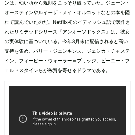
ンは、幼い頃から規則をこっそり破っていた。ジェーン・
オースティンやルイーザ・メイ・オルコットなどの本を隠
れて読んでいたのだ。Netflix初のイディッシュ語で製作さ
れたリミテッドシリーズ『アンオーソドックス』は、彼女
の実体験に基づいている。今年3月末に配信されると高い
支持を集め、バリー・ジェンキンス、ジェシカ・チャステ
イン、フィービー・ウォーラー＝ブリッジ、ビーニー・フ
ェルドスタインらが称賛を寄せるドラマである。