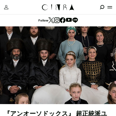
Follow
『アンオーソドックス』 超正統派ユ