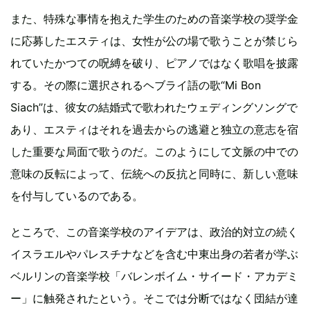
また、特殊な事情を抱えた学生のための音楽学校の奨学金
に応募したエスティは、女性が公の場で歌うことが禁じら
れていたかつての呪縛を破り、ピアノではなく歌唱を披露
する。その際に選択されるヘブライ語の歌“Mi Bon
Siach”は、彼女の結婚式で歌われたウェディングソングで
あり、エスティはそれを過去からの逃避と独立の意志を宿
した重要な局面で歌うのだ。このようにして文脈の中での
意味の反転によって、伝統への反抗と同時に、新しい意味
を付与しているのである。
ところで、この音楽学校のアイデアは、政治的対立の続く
イスラエルやパレスチナなどを含む中東出身の若者が学ぶ
ベルリンの音楽学校「バレンボイム・サイード・アカデミ
ー」に触発されたという。そこでは分断ではなく団結が達