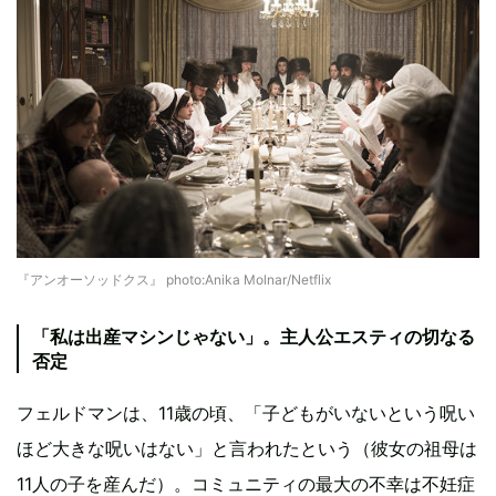
『アンオーソッドクス』 photo:Anika Molnar/Netflix
「私は出産マシンじゃない」。主人公エスティの切なる
否定
フェルドマンは、11歳の頃、「子どもがいないという呪い
ほど大きな呪いはない」と言われたという（彼女の祖母は
11人の子を産んだ）。コミュニティの最大の不幸は不妊症