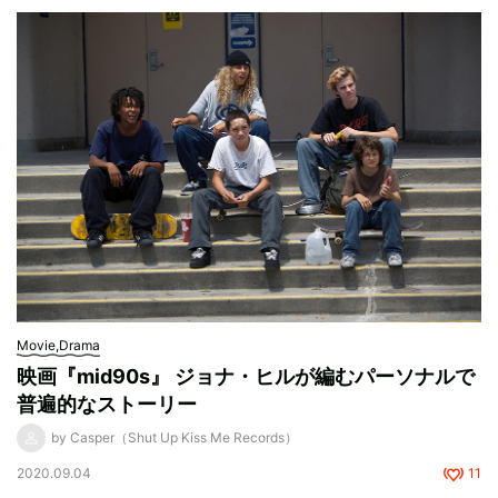
Movie,Drama
映画『mid90s』 ジョナ・ヒルが編むパーソナルで
普遍的なストーリー
by Casper（Shut Up Kiss Me Records）
2020.09.04
11