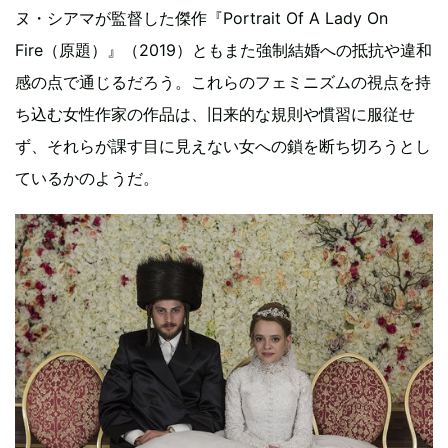
ヌ・シアマが監督した傑作『Portrait Of A Lady On
Fire（原題）』（2019）ともまた強制結婚への抵抗や違和
感の点で通じるだろう。これらのフェミニズムの視点を持
ち込む女性作家の作品は、旧来的な規則や慣習に服従せ
ず、それらが課す目に見えない女への鎖を断ち切ろうとし
ているかのようだ。