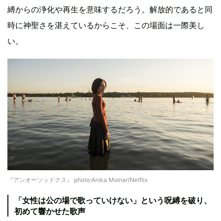
縛からの浄化や再生を意味するだろう。解放的であると同
時に神聖さを湛えているからこそ、この場面は一際美し
い。
『アンオーソッドクス』 photo:Anika Molnar/Netflix
「女性は公の場で歌っていけない」という呪縛を破り、
初めて響かせた歌声