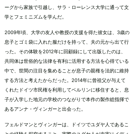
ーグから家族で引越し、サラ・ローレンス大学に通って文
学とフェミニズムを学んだ。
2009年頃、大学の友人や教授の支援を得た彼女は、3歳の
息子とゴミ袋に入れた服だけを持って、夫の元から出て行
った。その体験を2012年に回顧録にして出版したのは、
共同体は世俗的な法律を有利に活用する方法を心得ている
中で、世間の注目を集めることが息子の親権を法的に維持
する方法と考えたからだった。2014年に曾祖父が与えて
くれたドイツ市民権を利用してベルリンに移住すると、息
子が入学した地元の学校のつながりで本作の製作総指揮で
あるアンナ・ヴィンガーと出会った。
フェルドマンとヴィンガーは、ドイツでユダヤ人であるこ
との経験を探究すること、実際のユダヤ人が忠実にイディ