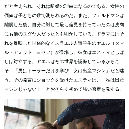
だと考えられ、それは離婚の理由になるのである。女性の
価値は子どもの数で測られるのだ。また、フェルドマンは
離脱した後、自分に対して最も偏見を持っていたのは皮肉
にも他のユダヤ人だったとも明かしている。ドラマにはそ
れを反映した世俗的なイスラエル人留学生のヤエル（タマ
ル・アミット＝ヨセフ）が登場し、彼女はエスティとしば
しば対立する。ヤエルはその世界を認識しているからこ
そ、「男はトーラーだけを学び、女は出産マシン」だと嗤
う。その発言にショックを受けたエスティは、「私は出産
マシンじゃない！」とおそらく初めて強い否定を発する。