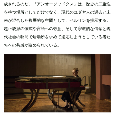
成されるのだ。『アンオーソッドクス』は、歴史の二重性
を持つ場所としてだけでなく、現代のユダヤ人の過去と未
来が混合した複層的な空間として、ベルリンを提示する。
超正統派の儀式や言語への敬意、そして宗教的な信念と現
代社会の狭間で居場所を求めて適応しようとしている者た
ちへの共感が込められている。