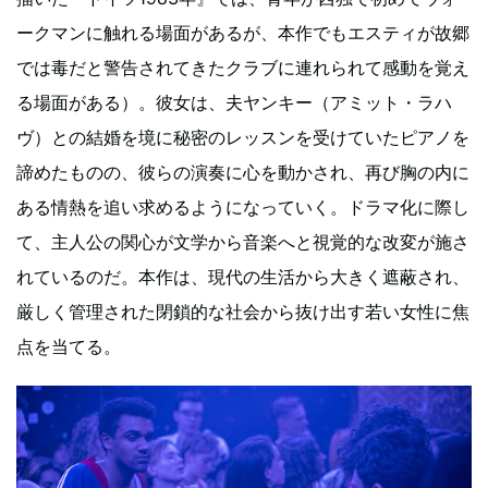
ークマンに触れる場面があるが、本作でもエスティが故郷
では毒だと警告されてきたクラブに連れられて感動を覚え
る場面がある）。彼女は、夫ヤンキー（アミット・ラハ
ヴ）との結婚を境に秘密のレッスンを受けていたピアノを
諦めたものの、彼らの演奏に心を動かされ、再び胸の内に
ある情熱を追い求めるようになっていく。ドラマ化に際し
て、主人公の関心が文学から音楽へと視覚的な改変が施さ
れているのだ。本作は、現代の生活から大きく遮蔽され、
厳しく管理された閉鎖的な社会から抜け出す若い女性に焦
点を当てる。