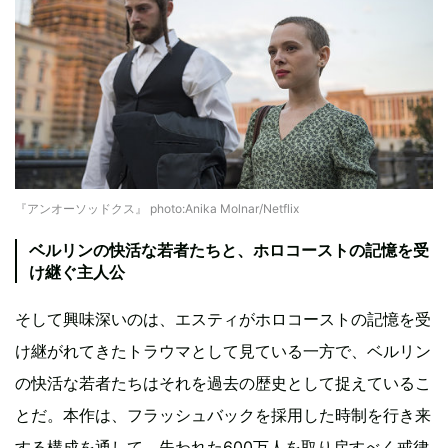
『アンオーソッドクス』 photo:Anika Molnar/Netflix
ベルリンの快活な若者たちと、ホロコーストの記憶を受
け継ぐ主人公
そして興味深いのは、エスティがホロコーストの記憶を受
け継がれてきたトラウマとして見ている一方で、ベルリン
の快活な若者たちはそれを過去の歴史として捉えているこ
とだ。本作は、フラッシュバックを採用した時制を行き来
する構成を通して、失われた600万人を取り戻すべく戒律