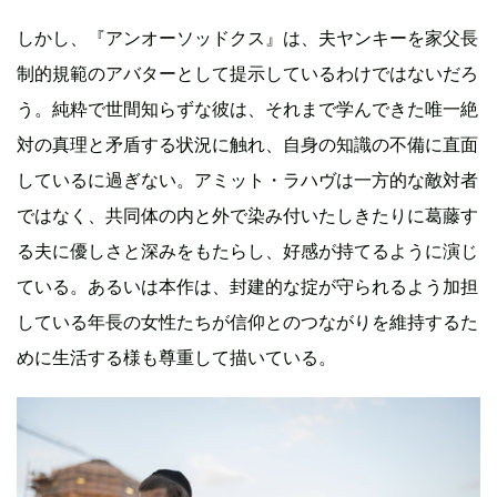
しかし、『アンオーソッドクス』は、夫ヤンキーを家父長
制的規範のアバターとして提示しているわけではないだろ
う。純粋で世間知らずな彼は、それまで学んできた唯一絶
対の真理と矛盾する状況に触れ、自身の知識の不備に直面
しているに過ぎない。アミット・ラハヴは一方的な敵対者
ではなく、共同体の内と外で染み付いたしきたりに葛藤す
る夫に優しさと深みをもたらし、好感が持てるように演じ
ている。あるいは本作は、封建的な掟が守られるよう加担
している年長の女性たちが信仰とのつながりを維持するた
めに生活する様も尊重して描いている。