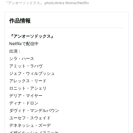
『アンオーソッドクス』 photo:Anika Molnar/Netflix
作品情報
『アンオーソドックス』
Netflixで配信中
出演：
シラ・ハース
アミット・ラハヴ
ジェフ・ウィルブッシュ
アレックス・リード
ロニット・アシェリ
デリア・マイヤー
ディナ・ドロン
ダヴィド・マンデルバウン
ユーセフ・スウェイド
デネネッシュ・ズーデ
イザベル・シュノスニッヒ