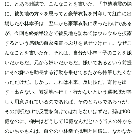
に、とある雑誌で、こんなことを書いた。「中越地震の際
に、被災地の方々を思ってと豪華衣装を封印して紅白に出
場した小林幸子は、翌年から豪華衣装に戻ったわけである
が、今回も終始半泣きで被災地を訪ねてはウルウルを披露
するという感動の自家発電っぷりを見せつけた」。なぜこ
んなことを書いたか。それは、自分が小林幸子のことを嫌
いだからだ。元から嫌いだからだ。嫌いであるという前提
にその嫌いを助長する行動を乗せてきたから特筆したくな
っただけだ。しかし、これは本来、反則技だ。寄付を出
す・出さない、被災地へ行く・行かないという選択肢が等
しく用意されているのであれば、そのどちらであろうが、
その判断だけで反意を向けてはならないはずだ。孫は100
億なのに、柳井はどうして10億なんだという当人の外から
のいちゃもんは、自分の小林幸子批判と同様に、なかなか