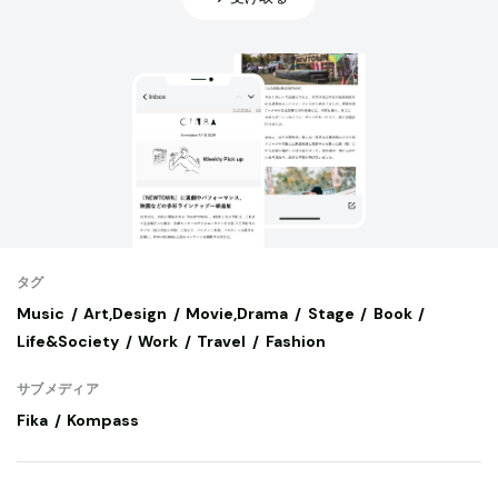
タグ
Music
Art,Design
Movie,Drama
Stage
Book
Life&Society
Work
Travel
Fashion
サブメディア
Fika
Kompass