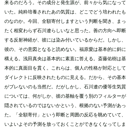
来るのだろう。その成分と発生源が、前々から気になって
いた。純粋培養されたあの気質は、どこでどう培われたも
のなのか。今回、全額寄付しますという判断を聞き、まっ
たく相変わらず石川遼らしいなと思った。善の方向へ即断
する反射神経が、彼には染み付いているからだ。しかし、
彼の、その意図となると読めない。福原愛は基本的に斜に
構える。浅田真央は基本的に素直に答える。斎藤佑樹は基
本的に真面目を貫く。これらは、個人の性格が対応として
ダイレクトに反映されたものに見える。だから、その基本
がブレないのも当然だ。だがしかし、石川遼の優等生気質
については、何がしか、彼の基軸を覆う別のフィルターが
隠されているのではないかという、根拠のない予測があっ
た。「全額寄付」という即断と周囲の反応を眺めていて、
いよいよその予測を放っておくことができなくなってしま