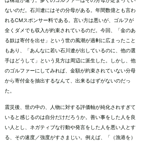
ないのだ。石川遼にはその分母がある。年間数億とも言わ
れるCMスポンサー料である。言い方は悪いが、ゴルフが
全くダメでも収入が約束されているのだ。今回、「金のあ
る奴は寄付を出せ」という世の風潮が過剰に広まったこと
もあり、「あんなに若い石川遼が出しているのに、他の選
手はどうして」という見方は周辺に派生した。しかし、他
のゴルファーにしてみれば、金額が約束されていない分母
から寄付金を抽出するなんて、出来るはずがないのだっ
た。
震災後、世の中の、人物に対する評価軸が純化されすぎて
いると感じるのは自分だけだろうか。善い事をした人を良
い人とし、ネガティブな行動や発言をした人を悪い人とす
る、その速度／強度がすさまじい。例えば、「（漁港を）