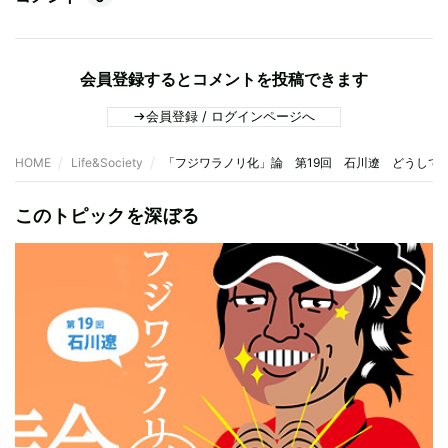
会員登録するとコメントを投稿できます
会員登録 / ログインページへ
HOME
Life&Society
「フジワラノリ化」論 第19回 石川遼 どうして
このトピックを深ぼる