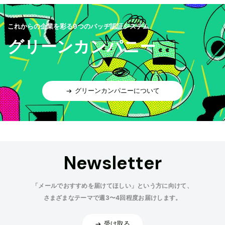
これからの企業を彩る9つのバッヂ認証システム
グリーンカンパニー
グリーンカンパニーについて
Newsletter
「メールでおすすめを届けてほしい」という方に向けて、
さまざまなテーマで週3〜4回程度お届けします。
受け取る