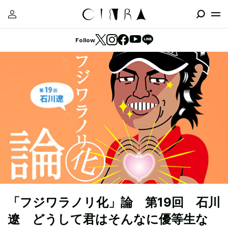
Follow
「フジワラノリ化」論 第19回 石川
遼 どうして君はそんなに優等生な