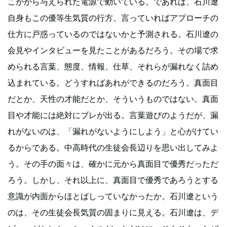
こかから与えられた電源で動いている。であれば、石川遼
自身もこの優等生気質の行方、言っていればアプローチの
仕方に戸惑っているのではないかと予測される。石川遼の
会見やインタビューを見たことがあるだろう。その場で求
められる言葉、態度、情報、仕草、それらが漏れなく詰め
込まれている。どうすればあれができるのだろう。真面目
だとか、天性の才能だとか、そういうものではない。真面
目や才能には絶対にブレが出る。言葉遊びのようだが、漏
れがないのは、「漏れがないようにしよう」と心がけてい
るからである。中高時代の生徒会長辺りを思い出してみよ
う。その手の面々は、確かに元から真面目で優秀だっただ
ろう。しかし、それ以上に、真面目で優秀であろうとする
意識が内面からほとばしっていなかったか。石川遼という
のは、その生徒会長気質の固まりに見える。石川遼は、デ