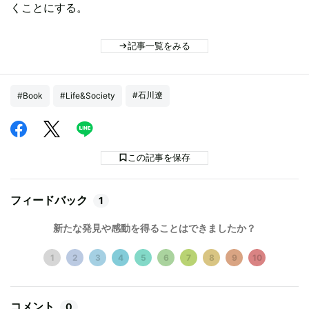
くことにする。
記事一覧をみる
#石川遼
#Book
#Life&Society
この記事を保存
フィードバック
1
新たな発見や感動を得ることはできましたか？
1
2
3
4
5
6
7
8
9
10
コメント
0