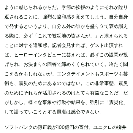
ように感じられるからだ。季節の挨拶のようにそれが繰り
返されることに、強烈な違和感を覚えてしまう。自分自身
で発するというより、自分以外の誰かを盛り立て褒め讃え
る際に、必ず「これで被災地の皆さんが、」と添えられる
ことに対する違和感。記者会見すれば、ゲスト出演すれ
ば、ヒーローインタビューに答えれば、必ずこの設問が投
げられ、お決まりの回答で締めくくられていく。冷たく聞
こえるかもしれないが、エンタテイメントもスポーツも芸
術も、震災のためにあるのではない。この非常事態、震災
のためにそれらが活用されるのはとても有益なことだ。だ
がしかし、様々な事象や行動や結果を、強引に「震災化」
して語っていこうとする風潮は感心できない。
ソフトバンクの孫正義が100億円の寄付、ユニクロの柳井