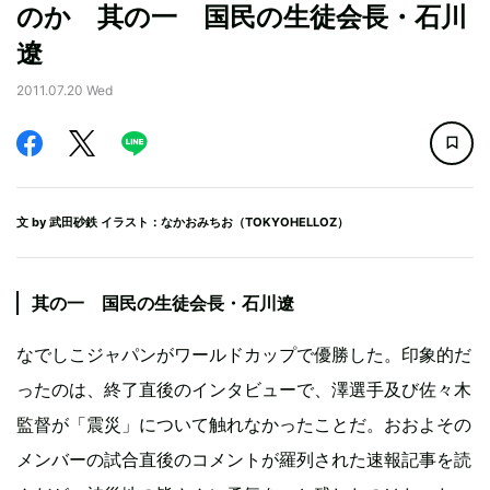
のか 其の一 国民の生徒会長・石川
遼
2011.07.20 Wed
文 by
武田砂鉄
イラスト：なかおみちお（TOKYOHELLOZ）
其の一 国民の生徒会長・石川遼
なでしこジャパンがワールドカップで優勝した。印象的だ
ったのは、終了直後のインタビューで、澤選手及び佐々木
監督が「震災」について触れなかったことだ。おおよその
メンバーの試合直後のコメントが羅列された速報記事を読