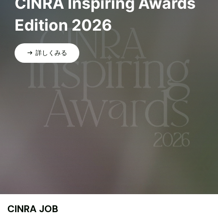
CINRA Inspiring Awards
Edition 2026
詳しくみる
CINRA JOB