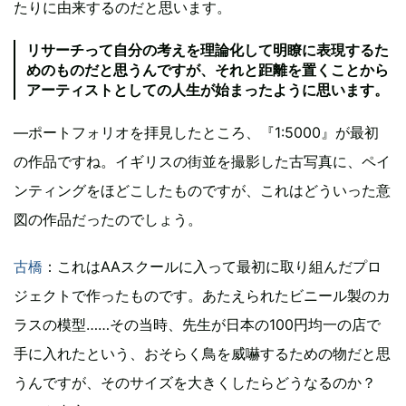
たりに由来するのだと思います。
リサーチって自分の考えを理論化して明瞭に表現するた
めのものだと思うんですが、それと距離を置くことから
アーティストとしての人生が始まったように思います。
―ポートフォリオを拝見したところ、『1:5000』が最初
の作品ですね。イギリスの街並を撮影した古写真に、ペイ
ンティングをほどこしたものですが、これはどういった意
図の作品だったのでしょう。
古橋
：これはAAスクールに入って最初に取り組んだプロ
ジェクトで作ったものです。あたえられたビニール製のカ
ラスの模型……その当時、先生が日本の100円均一の店で
手に入れたという、おそらく鳥を威嚇するための物だと思
うんですが、そのサイズを大きくしたらどうなるのか？