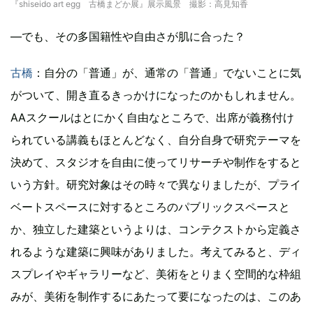
『shiseido art egg 古橋まどか展』展示風景 撮影：高見知香
―でも、その多国籍性や自由さが肌に合った？
古橋
：自分の「普通」が、通常の「普通」でないことに気
がついて、開き直るきっかけになったのかもしれません。
AAスクールはとにかく自由なところで、出席が義務付け
られている講義もほとんどなく、自分自身で研究テーマを
決めて、スタジオを自由に使ってリサーチや制作をすると
いう方針。研究対象はその時々で異なりましたが、プライ
ベートスペースに対するところのパブリックスペースと
か、独立した建築というよりは、コンテクストから定義さ
れるような建築に興味がありました。考えてみると、ディ
スプレイやギャラリーなど、美術をとりまく空間的な枠組
みが、美術を制作するにあたって要になったのは、このあ