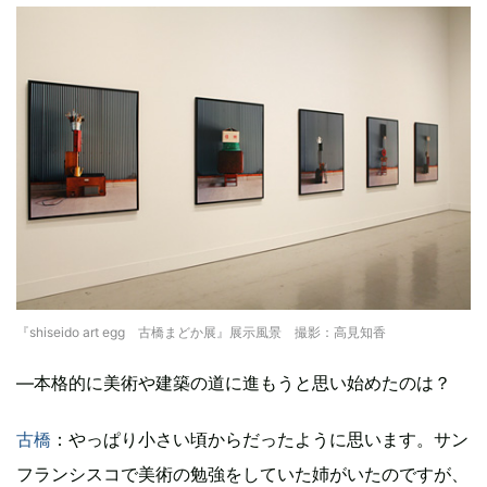
『shiseido art egg 古橋まどか展』展示風景 撮影：高見知香
―本格的に美術や建築の道に進もうと思い始めたのは？
古橋
：やっぱり小さい頃からだったように思います。サン
フランシスコで美術の勉強をしていた姉がいたのですが、