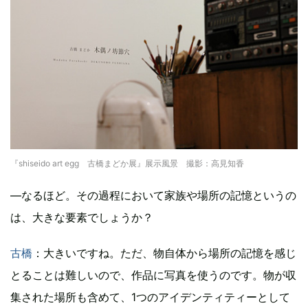
『shiseido art egg 古橋まどか展』展示風景 撮影：高見知香
―なるほど。その過程において家族や場所の記憶というの
は、大きな要素でしょうか？
古橋
：大きいですね。ただ、物自体から場所の記憶を感じ
とることは難しいので、作品に写真を使うのです。物が収
集された場所も含めて、1つのアイデンティティーとして