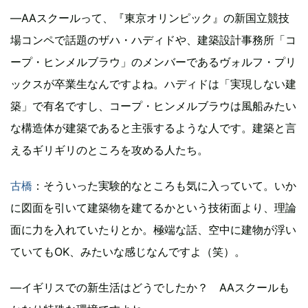
―AAスクールって、『東京オリンピック』の新国立競技
場コンペで話題のザハ・ハディドや、建築設計事務所「コ
ープ・ヒンメルブラウ」のメンバーであるヴォルフ・プリ
ックスが卒業生なんですよね。ハディドは「実現しない建
築」で有名ですし、コープ・ヒンメルブラウは風船みたい
な構造体が建築であると主張するような人です。建築と言
えるギリギリのところを攻める人たち。
古橋
：そういった実験的なところも気に入っていて。いか
に図面を引いて建築物を建てるかという技術面より、理論
面に力を入れていたりとか。極端な話、空中に建物が浮い
ていてもOK、みたいな感じなんですよ（笑）。
―イギリスでの新生活はどうでしたか？ AAスクールも