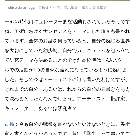
『shiseido art egg 古橋まどか展』展示風景 撮影：高見知香
―RCA時代はキュレーター的な活動もされていたそうです
ね。美術におけるナンセンスをテーマにした論文も書かれ
ています。全体のお話を伺っていると、自分の感じる世界
を大切にしていた幼少期、自分でカリキュラムを組み立て
て研究テーマを決めることのできた高校時代、AAスクー
ルでの活動が1つの自然な流れになっているように感じま
した。そして今はアーティストに辿り着いたわけですが、
それまでの自分、あるいはこれからの自分の肩書きをあえ
て決めるとしたらなんでしょう。アーティスト、批評家、
キュレーター、あるいは研究者？
古橋
：今も自分の職業を書かないといけないときに、美術
家と書くかどうか迷うんです。昔は「学生」って書いてご