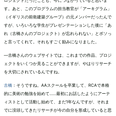
ロジェクトだったことも、今につながっていると思いま
す。あと、このプログラムの担当教官が「アーキグラム」
（イギリスの前衛建築グループ）の元メンバーだったんで
すが、いろいろな学生がプレゼンテーションした後に「あ
れ（古橋さんのプロジェクト）が忘れられない」とボソっ
と言ってくれて。それもすごく励みになりました。
―古橋さんのウェブサイトでは、これまでの作品、プロジ
ェクトをいくつか見ることができますが、やはりリサーチ
を大切にされているんですね。
古橋
：そうですね。AAスクールを卒業して、RCAで本格
的に美術の勉強を始めて……最初にお話したようにアーテ
ィストとして活動し始めて、まだ1年なんですが、それま
でに没頭してきたリサーチが今の自分を形成していると思