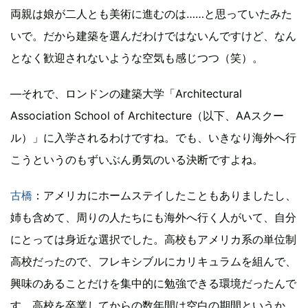
両親は娘が二人とも美術に進むのは……と思っていたみた
いで。だから建築を選んだわけではないんですけど、なん
となく歓迎されないような空気も感じつつ（笑）。
―それで、ロンドンの建築大学「Architectural
Association School of Architecture（以下、AAスクー
ル）」に入学されるわけですね。でも、いきなり海外へ行
こうというのもずいぶん勇気のいる決断ですよね。
古橋
：アメリカにホームステイしたこともありましたし、
姉も含めて、周りの人たちにも海外へ行く人がいて、自分
にとっては身近な選択でした。高校もアメリカ系の単位制
高校だったので、フレキシブルにカリキュラムを組んで、
興味のあることだけを集中的に勉強できる環境だったんで
す。高校を卒業してからの数年間は空白の期間というか、