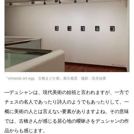
『shiseido art egg 古橋まどか展』展示風景 撮影：高見知香
―デュシャンは、現代美術の始祖と言われますが、一方で
チェスの名人であったり詩人のようでもあったりして、一
概に美術の人とは言えない要素がありますよね。その意味
では、古橋さんが感じる居心地の曖昧さをデュシャンの作
品からも感じます。