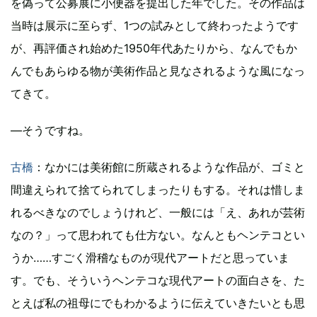
を偽って公募展に小便器を提出した年でした。その作品は
当時は展示に至らず、1つの試みとして終わったようです
が、再評価され始めた1950年代あたりから、なんでもか
んでもあらゆる物が美術作品と見なされるような風になっ
てきて。
―そうですね。
古橋
：なかには美術館に所蔵されるような作品が、ゴミと
間違えられて捨てられてしまったりもする。それは惜しま
れるべきなのでしょうけれど、一般には「え、あれが芸術
なの？」って思われても仕方ない。なんともヘンテコとい
うか……すごく滑稽なものが現代アートだと思っていま
す。でも、そういうヘンテコな現代アートの面白さを、た
とえば私の祖母にでもわかるように伝えていきたいとも思