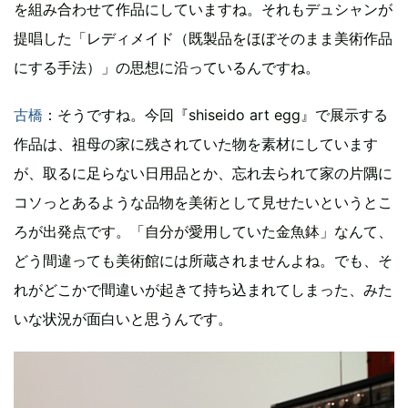
を組み合わせて作品にしていますね。それもデュシャンが
提唱した「レディメイド（既製品をほぼそのまま美術作品
にする手法）」の思想に沿っているんですね。
古橋
：そうですね。今回『shiseido art egg』で展示する
作品は、祖母の家に残されていた物を素材にしています
が、取るに足らない日用品とか、忘れ去られて家の片隅に
コソっとあるような品物を美術として見せたいというとこ
ろが出発点です。「自分が愛用していた金魚鉢」なんて、
どう間違っても美術館には所蔵されませんよね。でも、そ
れがどこかで間違いが起きて持ち込まれてしまった、みた
いな状況が面白いと思うんです。