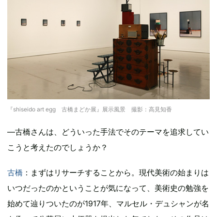
『shiseido art egg 古橋まどか展』展示風景 撮影：高見知香
―古橋さんは、どういった手法でそのテーマを追求してい
こうと考えたのでしょうか？
古橋
：まずはリサーチすることから。現代美術の始まりは
いつだったのかということが気になって、美術史の勉強を
始めて辿りついたのが1917年、マルセル・デュシャンが名