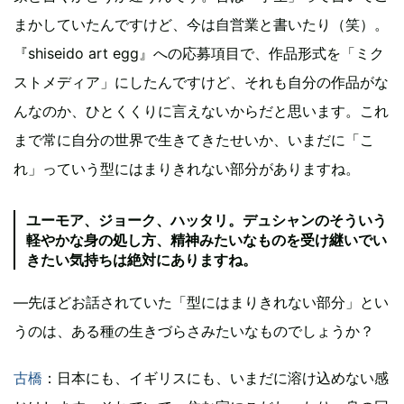
まかしていたんですけど、今は自営業と書いたり（笑）。
『shiseido art egg』への応募項目で、作品形式を「ミク
ストメディア」にしたんですけど、それも自分の作品がな
んなのか、ひとくくりに言えないからだと思います。これ
まで常に自分の世界で生きてきたせいか、いまだに「こ
れ」っていう型にはまりきれない部分がありますね。
ユーモア、ジョーク、ハッタリ。デュシャンのそういう
軽やかな身の処し方、精神みたいなものを受け継いでい
きたい気持ちは絶対にありますね。
―先ほどお話されていた「型にはまりきれない部分」とい
うのは、ある種の生きづらさみたいなものでしょうか？
古橋
：日本にも、イギリスにも、いまだに溶け込めない感