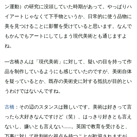
ン運動）の研究に没頭していた時期があって。やっぱりハ
イアートじゃなくて下手物というか、日常的に使う品物に
美を見つけることに影響を受けていると思います。なんで
もかんでもアートにしてしまう現代美術とも通じますよ
ね。
―古橋さんは「現代美術」に対して、疑いの目を持って作
品を制作しているようにも感じていたのですが、美術自体
を疑っているとか、既存の美術史に対する抵抗が目的とい
うわけではないんですね。
古橋
：その辺のスタンスは難しいです。美術は好きって言
ったら大好きなんですけど（笑）、はっきり好きとも言え
ないし、嫌いとも言えない……。英国で教育を受けると、
万事に対して批判的な視点を持つことが歓迎されますが、