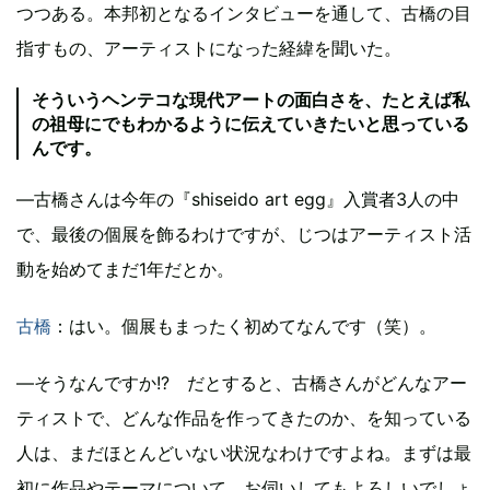
つつある。本邦初となるインタビューを通して、古橋の目
指すもの、アーティストになった経緯を聞いた。
そういうヘンテコな現代アートの面白さを、たとえば私
の祖母にでもわかるように伝えていきたいと思っている
んです。
―古橋さんは今年の『shiseido art egg』入賞者3人の中
で、最後の個展を飾るわけですが、じつはアーティスト活
動を始めてまだ1年だとか。
古橋
：はい。個展もまったく初めてなんです（笑）。
―そうなんですか!? だとすると、古橋さんがどんなアー
ティストで、どんな作品を作ってきたのか、を知っている
人は、まだほとんどいない状況なわけですよね。まずは最
初に作品やテーマについて、お伺いしてもよろしいでしょ