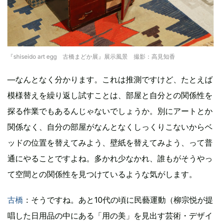
『shiseido art egg 古橋まどか展』展示風景 撮影：高見知香
―なんとなく分かります。これは推測ですけど、たとえば
模様替えを繰り返し試すことは、部屋と自分との関係性を
探る作業でもあるんじゃないでしょうか。別にアートとか
関係なく、自分の部屋がなんとなくしっくりこないからベ
ッドの位置を替えてみよう、壁紙を替えてみよう、って普
通にやることですよね。多かれ少なかれ、誰もがそうやっ
て空間との関係性を見つけているような気がします。
古橋
：そうですね。あと10代の頃に民藝運動（柳宗悦が提
唱した日用品の中にある「用の美」を見出す芸術・デザイ