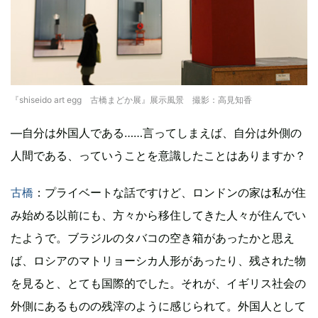
『shiseido art egg 古橋まどか展』展示風景 撮影：高見知香
―自分は外国人である……言ってしまえば、自分は外側の
人間である、っていうことを意識したことはありますか？
古橋
：プライベートな話ですけど、ロンドンの家は私が住
み始める以前にも、方々から移住してきた人々が住んでい
たようで。ブラジルのタバコの空き箱があったかと思え
ば、ロシアのマトリョーシカ人形があったり、残された物
を見ると、とても国際的でした。それが、イギリス社会の
外側にあるものの残滓のように感じられて。外国人として