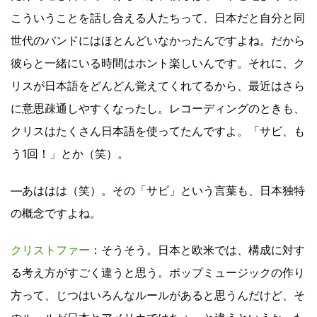
こういうことを話し合える人たちって、日本だと自分と同
世代のバンドにはほとんどいなかったんですよね。だから
彼らと一緒にいる時間はホント楽しいんです。それに、ク
リスが日本語をどんどん覚えてくれてるから、最近はさら
に意思疎通しやすくなったし。レコーディングのときも、
クリスはたくさん日本語を使ってたんですよ。「サビ、も
う1回！」とか（笑）。
―あははは（笑）。その「サビ」という言葉も、日本独特
の概念ですよね。
クリストファー
：そうそう。日本と欧米では、構成に対す
る考え方がすごく違うと思う。ポップミュージックの作り
方って、じつはいろんなルールがあると思うんだけど、そ