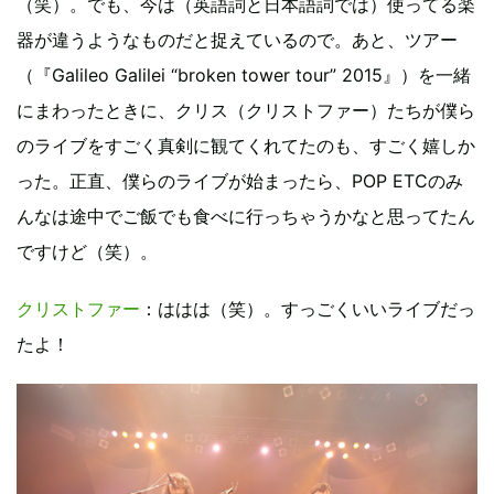
（笑）。でも、今は（英語詞と日本語詞では）使ってる楽
器が違うようなものだと捉えているので。あと、ツアー
（『Galileo Galilei “broken tower tour” 2015』）を一緒
にまわったときに、クリス（クリストファー）たちが僕ら
のライブをすごく真剣に観てくれてたのも、すごく嬉しか
った。正直、僕らのライブが始まったら、POP ETCのみ
んなは途中でご飯でも食べに行っちゃうかなと思ってたん
ですけど（笑）。
クリストファー
：ははは（笑）。すっごくいいライブだっ
たよ！