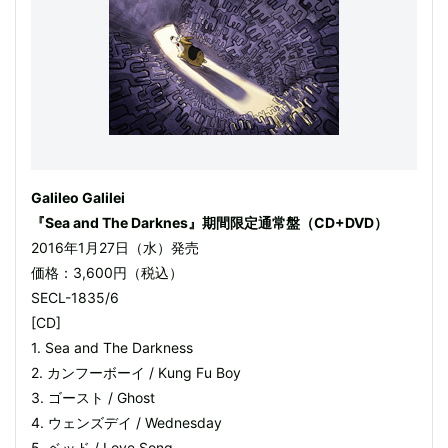
Galileo Galilei
『Sea and The Darknes』期間限定通常盤（CD+DVD）
2016年1月27日（水）発売
価格：3,600円（税込）
SECL-1835/6
[CD]
1. Sea and The Darkness
2. カンフーボーイ / Kung Fu Boy
3. ゴースト / Ghost
4. ウェンズデイ / Wednesday
5. ベッド / Love Song