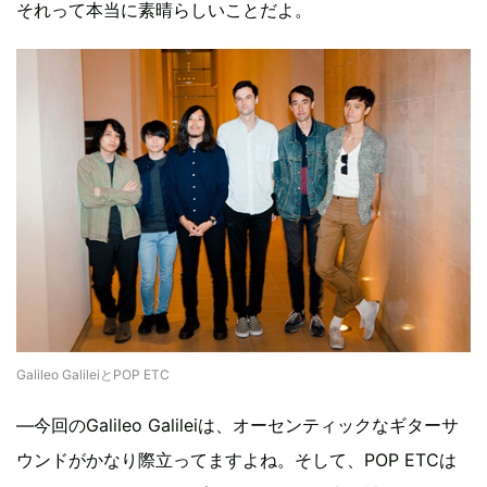
それって本当に素晴らしいことだよ。
Galileo GalileiとPOP ETC
―今回のGalileo Galileiは、オーセンティックなギターサ
ウンドがかなり際立ってますよね。そして、POP ETCは