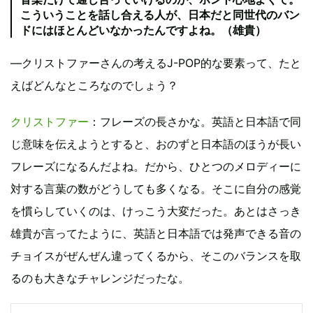
こういうことを話し合える人が、日本だと同世代のバン
ドにはほとんどいなかったんですよね。（雄貴）
―クリストファーさんの考えるJ-POP的な要素って、たと
えばどんなところなのでしょう？
クリストファー
：フレーズの長さかな。英語と日本語で同
じ意味を伝えようとすると、おのずと日本語のほうが長い
フレーズになるんだよね。だから、ひとつのメロディーに
対する言葉の数がどうしても多くなる。そこに自分の感覚
を慣らしていくのは、けっこう大変だった。あとはさっき
雄貴が言ってたように、英語と日本語では発声できる音の
チョイスがぜんぜん違ってくるから、そこのバランスを取
るのも大きなチャレンジだったな。