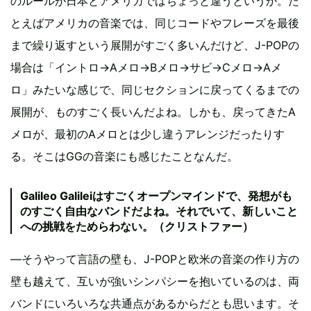
のルールが日本とアメリカではちょっと違うというか。た
とえばアメリカの音楽では、同じコードやフレーズを最後
まで繰り返すという展開がすごく多いんだけど、J-POPの
場合は「イントロ→Aメロ→Bメロ→サビ→Cメロ→Aメ
ロ」みたいな感じで、同じセクションに戻ってくるまでの
展開が、ものすごく長いんだよね。しかも、戻ってきたA
メロが、最初のAメロとは少し違うアレンジだったりす
る。そこはGGの音楽にも感じたことなんだ。
Galileo Galileiはすごくオープンマインドで、発想がも
のすごく自由なバンドだよね。それでいて、新しいこと
への挑戦をためらわない。（クリストファー）
―そうやって言語の壁も、J-POPと欧米の音楽の作り方の
壁も越えて、互いが強いシンパシーを抱いているのは、両
バンドにいろいろな共通点があるからだとも思います。そ