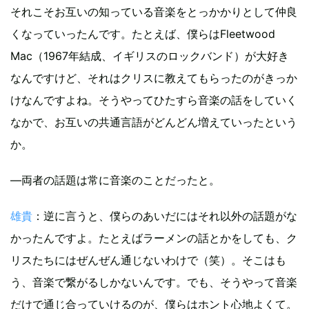
それこそお互いの知っている音楽をとっかかりとして仲良
くなっていったんです。たとえば、僕らはFleetwood
Mac（1967年結成、イギリスのロックバンド）が大好き
なんですけど、それはクリスに教えてもらったのがきっか
けなんですよね。そうやってひたすら音楽の話をしていく
なかで、お互いの共通言語がどんどん増えていったという
か。
―両者の話題は常に音楽のことだったと。
雄貴
：逆に言うと、僕らのあいだにはそれ以外の話題がな
かったんですよ。たとえばラーメンの話とかをしても、ク
リスたちにはぜんぜん通じないわけで（笑）。そこはも
う、音楽で繋がるしかないんです。でも、そうやって音楽
だけで通じ合っていけるのが、僕らはホント心地よくて。