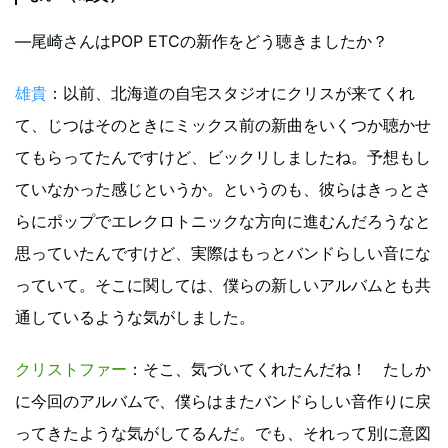
―尾崎さんはPOP ETCの新作をどう聴きましたか？
雄貴
：以前、北海道の自宅スタジオにクリスが来てくれ
て、じつはそのときにミックス前の新曲をいくつか聴かせ
てもらってたんですけど、ビックリしましたね。予想もし
ていなかった感じというか。というのも、彼らはきっとさ
らにポップでエレクロトニックな方向に進むんだろうなと
思っていたんですけど、実際はもっとバンドらしい音にな
っていて。そこに関しては、僕らの新しいアルバムとも共
通しているような気がしました。
クリストファー
：そこ、気づいてくれたんだね！ たしか
に今回のアルバムで、僕らはまたバンドらしい音作りに戻
ってきたような気がしてるんだ。でも、それって別に意図