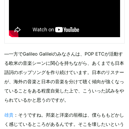
―一方でGalileo Galileiのみなさんは、POP ETCが活動す
る欧米の音楽シーンに関心を持ちながら、あくまでも日本
語詞のポップソングを作り続けています。日本のリスナー
が、海外の音楽と日本の音楽を分けて聴く傾向が強くなっ
ていることをある程度自覚した上で、こういった試みをや
られているかと思うのですが。
雄貴
：そうですね。邦楽と洋楽の垣根は、僕らももどかし
く感じているところがあるんです。そこを壊したいという