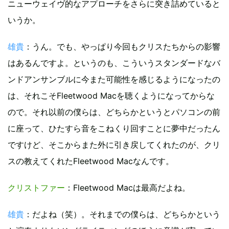
ニューウェイヴ的なアプローチをさらに突き詰めていると
いうか。
雄貴
：うん。でも、やっぱり今回もクリスたちからの影響
はあるんですよ。というのも、こういうスタンダードなバ
ンドアンサンブルに今また可能性を感じるようになったの
は、それこそFleetwood Macを聴くようになってからな
ので。それ以前の僕らは、どちらかというとパソコンの前
に座って、ひたすら音をこねくり回すことに夢中だったん
ですけど、そこからまた外に引き戻してくれたのが、クリ
スの教えてくれたFleetwood Macなんです。
クリストファー
：Fleetwood Macは最高だよね。
雄貴
：だよね（笑）。それまでの僕らは、どちらかという