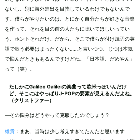
ないし、別に海外進出を目指しているわけでもないんで
す。僕らがやりたいのは、とにかく自分たちが好きな音楽
を作って、それを目の前の人たちに聴いてほしいってい
う、ホントそれだけ。だから、そこで僕らが付け焼刃の英
語で歌う必要はまったくない……と言いつつ、じつは本気
で悩んだときもあるんですけどね。「日本語、だめやん」
って（笑）。
たしかにGalileo Galileiの楽曲って欧米っぽいんだけ
ど、そこにはやっぱりJ-POPの要素が見えるんだよね。
（クリストファー）
―その悩みはどうやって克服したのでしょう？
雄貴
：まあ、当時は少し考えすぎてたんだと思います