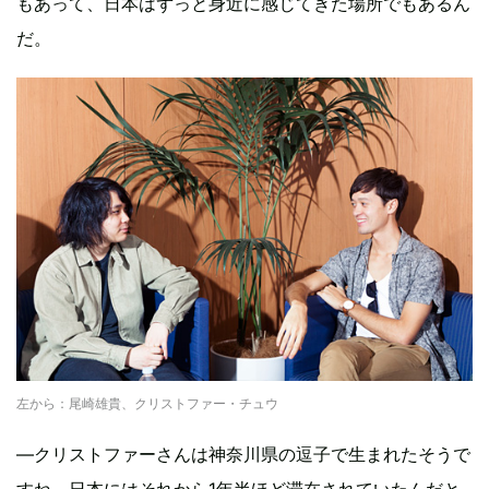
もあって、日本はずっと身近に感じてきた場所でもあるん
だ。
左から：尾崎雄貴、クリストファー・チュウ
―クリストファーさんは神奈川県の逗子で生まれたそうで