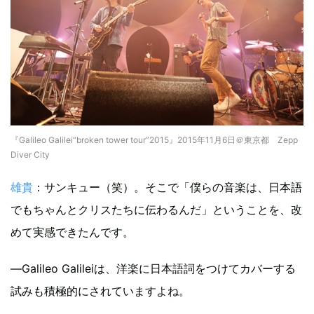
『Galileo Galilei“broken tower tour”2015』2015年11月6日＠東京都 Zepp
Diver City
雄貴
：サンキュー（笑）。そこで「僕らの音楽は、日本語
でもちゃんとクリスたちに伝わるんだ」ということを、改
めて実感できたんです。
―Galileo Galileiは、洋楽に日本語詞をつけてカバーする
試みも積極的にされていますよね。