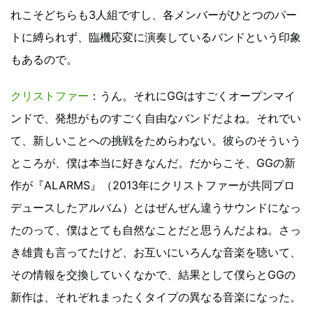
れこそどちらも3人組ですし、各メンバーがひとつのパー
トに縛られず、臨機応変に演奏しているバンドという印象
もあるので。
クリストファー
：うん。それにGGはすごくオープンマイ
ンドで、発想がものすごく自由なバンドだよね。それでい
て、新しいことへの挑戦をためらわない。彼らのそういう
ところが、僕は本当に好きなんだ。だからこそ、GGの新
作が『ALARMS』（2013年にクリストファーが共同プロ
デュースしたアルバム）とはぜんぜん違うサウンドになっ
たのって、僕はとても自然なことだと思うんだよね。さっ
き雄貴も言ってたけど、お互いにいろんな音楽を聴いて、
その情報を交換していくなかで、結果として僕らとGGの
新作は、それぞれまったくタイプの異なる音楽になった。