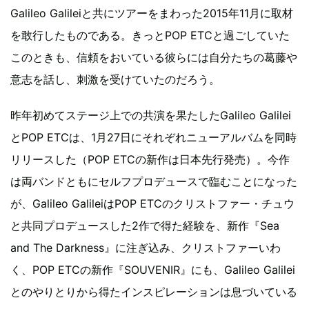
Galileo Galileiと共にツアーをまわった2015年11月に取材
を敢行したものである。きっとPOP ETCと過ごしていた
このときも、信頼をおいている彼らには自分たちの葛藤や
意志を話し、刺激を受けていたのだろう。
昨年初めてステージ上での共演を果たしたGalileo Galilei
とPOP ETCは、1月27日にそれぞれニューアルバムを同時
リリースした（POP ETCの新作は日本先行発売）。今作
は両バンドともにセルフプロデュースで臨むことになった
が、Galileo GalileiはPOP ETCのクリストファー・チュウ
と共同プロデュースした2作で得た経験を、新作『Sea
and The Darkness』に注ぎ込み、クリストファーいわ
く、POP ETCの新作『SOUVENIR』にも、Galileo Galilei
とのやりとりから得たインスピレーションは息づいている