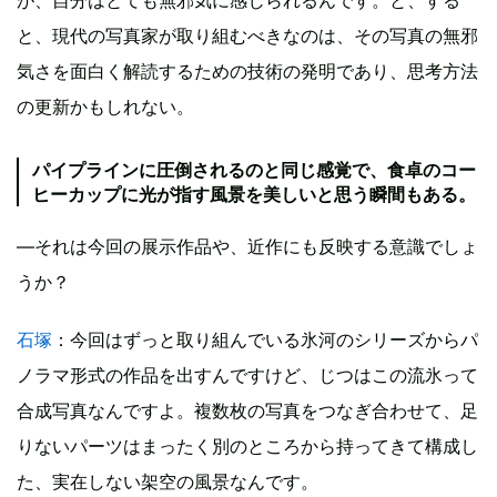
が、自分はとても無邪気に感じられるんです。と、する
と、現代の写真家が取り組むべきなのは、その写真の無邪
気さを面白く解読するための技術の発明であり、思考方法
の更新かもしれない。
パイプラインに圧倒されるのと同じ感覚で、食卓のコー
ヒーカップに光が指す風景を美しいと思う瞬間もある。
―それは今回の展示作品や、近作にも反映する意識でしょ
うか？
石塚
：今回はずっと取り組んでいる氷河のシリーズからパ
ノラマ形式の作品を出すんですけど、じつはこの流氷って
合成写真なんですよ。複数枚の写真をつなぎ合わせて、足
りないパーツはまったく別のところから持ってきて構成し
た、実在しない架空の風景なんです。