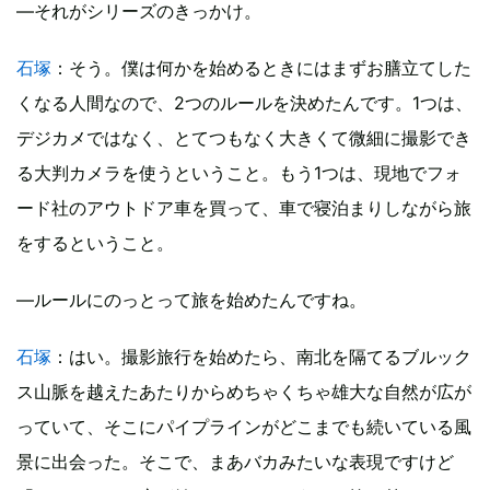
―それがシリーズのきっかけ。
石塚
：そう。僕は何かを始めるときにはまずお膳立てした
くなる人間なので、2つのルールを決めたんです。1つは、
デジカメではなく、とてつもなく大きくて微細に撮影でき
る大判カメラを使うということ。もう1つは、現地でフォ
ード社のアウトドア車を買って、車で寝泊まりしながら旅
をするということ。
―ルールにのっとって旅を始めたんですね。
石塚
：はい。撮影旅行を始めたら、南北を隔てるブルック
ス山脈を越えたあたりからめちゃくちゃ雄大な自然が広が
っていて、そこにパイプラインがどこまでも続いている風
景に出会った。そこで、まあバカみたいな表現ですけど