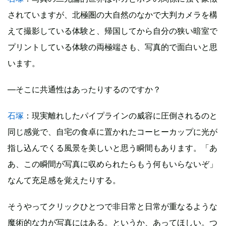
されていますが、北極圏の大自然のなかで大判カメラを構
えて撮影している体験と、帰国してから自分の狭い暗室で
プリントしている体験の両極端さも、写真的で面白いと思
います。
―そこに共通性はあったりするのですか？
石塚
：現実離れしたパイプラインの威容に圧倒されるのと
同じ感覚で、自宅の食卓に置かれたコーヒーカップに光が
指し込んでくる風景を美しいと思う瞬間もあります。「あ
あ、この瞬間が写真に収められたらもう何もいらないぞ」
なんて充足感を覚えたりする。
そうやってクリックひとつで非日常と日常が重なるような
魔術的な力が写真にはある。というか、あってほしい。つ