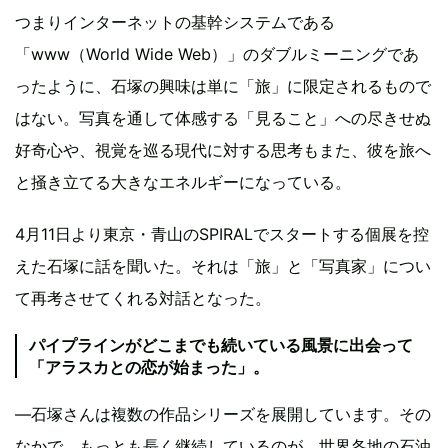
つまりインターネットの基幹システムである
「www（World Wide Web）」のダブルミーニングであ
ったように、石塚の興味は単に「旅」に限定されるもので
はない。写真を通して体感する「見ること」への尽きせぬ
好奇心や、視覚を巡る現代に対する思考もまた、彼を旅へ
と掻き立てる大きなエネルギーになっている。
4月11日より東京・青山のSPIRALでスタートする個展を控
えた石塚に話を聞いた。それは「旅」と「写真家」につい
て再考させてくれる対話となった。
パイプラインがどこまでも続いている風景に出会って
「アラスカとの恋が始まった」。
―石塚さんは複数の作品シリーズを展開しています。その
なかで、もっとも長く継続しているのが、世界各地の石油