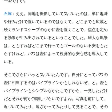
―壷ですか。
石塚
：ええ。同地を撮影していて気づいたのは、単に趣味
や好みだけで置いているのではなくて、どこまでも広漠と
続くランドスケープのなかに壺を置くことで、焦点を定め
る効果が生み出されているということでした。雄大な風景
は、ともすればどこまで行ってもゴールのない不安をもた
らすけれど、バワは壺によって視覚的な安心感を導入して
いる。
そこでさらにハッと気づいたんです。自分にとってバワの
壺に相当するのはパイプラインかもしれないぞ、と。壺も
パイプラインもシンプルなかたちですから、一見しただけ
だとそれが何か判別しづらいですよね。写真を前にして、
近づいてみたり、遠ざかってみたりして見ることで、その