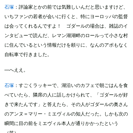
石塚
：評論家とかの前では気難しいんだと思いますけど、
いちファンの若者が会いに行くと、特にヨーロッパの監督
は会ってくれるんですよ！ ゴダールの場合は、雑誌のイ
ンタビューで読んだ、レマン湖湖畔のロールって小さな村
に住んでいるという情報だけを頼りに、なんのアポもなく
自転車で行きました。
―へええ。
石塚
：すごくラッキーで、湖沿いのカフェで朝ごはんを食
べていたら、隣席の人に話しかけられて、「ゴダールが好
きで来たんです」と答えたら、その人がゴダールの奥さん
のアンヌ＝マリー・ミエヴィルの知人だった。しかも次の
瞬間に目の前をミエヴィル本人が通りかかったという
（笑）。