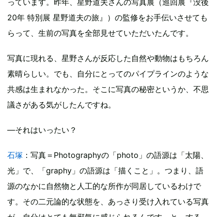
っています。昨年、星野道夫さんの写真展（巡回展『没後
20年 特別展 星野道夫の旅』）の監修をお手伝いさせても
らって、生前の写真を全部見せていただいたんです。
写真に現れる、星野さんが反応した自然や動物はもちろん
素晴らしい。でも、自分にとってのパイプラインのような
共感は生まれなかった。そこに写真の秘密というか、不思
議さがある気がしたんですね。
―それはいったい？
石塚
：写真＝Photographyの「photo」の語源は「太陽、
光」で、「graphy」の語源は「描くこと」。つまり、語
源のなかに自然物と人工的な所作が同居しているわけで
す。その二元論的な状態を、あっさり受け入れている写真