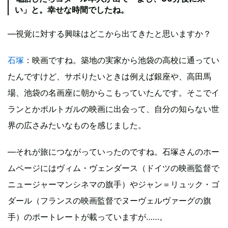
い」と。幸せな時間でしたね。
―視覚に対する興味はどこから出てきたと思いますか？
石塚
：映画ですね。築地の実家から池袋の高校に通ってい
たんですけど、サボりたいときは例えば銀座や、高田馬
場、池袋の名画座に朝からこもっていたんです。そこでイ
ランとかポルトガルの映画に出会って、自分の知らない世
界の広さみたいなものを感じました。
―それが旅につながっていったのですね。石塚さんのホー
ムページにはヴィム・ヴェンダース（ドイツの映画監督で
ニュージャーマンシネマの旗手）やジャン＝リュック・ゴ
ダール（フランスの映画監督でヌーヴェルヴァーグの旗
手）のポートレートが載っていますが……。