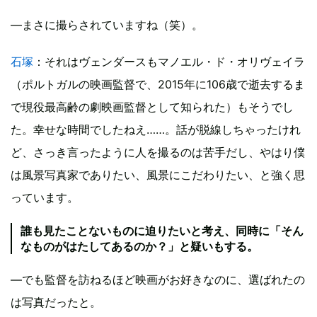
―まさに撮らされていますね（笑）。
石塚
：それはヴェンダースもマノエル・ド・オリヴェイラ
（ポルトガルの映画監督で、2015年に106歳で逝去するま
で現役最高齢の劇映画監督として知られた）もそうでし
た。幸せな時間でしたねえ……。話が脱線しちゃったけれ
ど、さっき言ったように人を撮るのは苦手だし、やはり僕
は風景写真家でありたい、風景にこだわりたい、と強く思
っています。
誰も見たことないものに迫りたいと考え、同時に「そん
なものがはたしてあるのか？」と疑いもする。
―でも監督を訪ねるほど映画がお好きなのに、選ばれたの
は写真だったと。