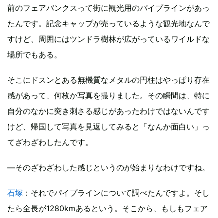
前のフェアバンクスって街に観光用のパイプラインがあっ
たんです。記念キャップが売っているような観光地なんで
すけど、周囲にはツンドラ樹林が広がっているワイルドな
場所でもある。
そこにドスンとある無機質なメタルの円柱はやっぱり存在
感があって、何枚か写真を撮りました。その瞬間は、特に
自分のなかに突き刺さる感じがあったわけではないんです
けど、帰国して写真を見返してみると「なんか面白い」っ
てざわざわしたんです。
―そのざわざわした感じというのが始まりなわけですね。
石塚
：それでパイプラインについて調べたんですよ。そし
たら全長が1280kmあるという。そこから、もしもフェア