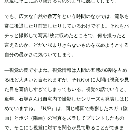
永遠にそこにあり続けるもののように感じてしまう。
でも、広大な自然や数万年という時間のなかでは、流氷も
常に後退したり前進したりしているわけですよ。それをパ
チッと撮影して写真1枚に収めたところで、何を撮ったと
言えるのか。どだい収まりきらないものを収めようとする
自分の愚かさに気づいてしまう。
―視覚の罠ですよね。視覚情報は人間の五感の8割を占め
るほど大きいと言われますが、それゆえに人間は視覚や見
た目を盲信しすぎてしまってもいる。視覚の話でいうと、
近年、石塚さんは自宅内で撮影したシリーズも発表しはじ
めていますね。『N/P』は、同じ構図で撮影したネガ（陰
画）とポジ（陽画）の写真をズラしてプリントしたもの
で、そこにも視覚に対する関心が見て取ることができま