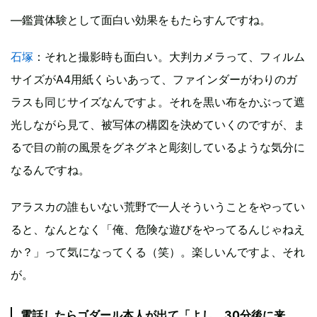
―鑑賞体験として面白い効果をもたらすんですね。
石塚
：それと撮影時も面白い。大判カメラって、フィルム
サイズがA4用紙くらいあって、ファインダーがわりのガ
ラスも同じサイズなんですよ。それを黒い布をかぶって遮
光しながら見て、被写体の構図を決めていくのですが、ま
るで目の前の風景をグネグネと彫刻しているような気分に
なるんですね。
アラスカの誰もいない荒野で一人そういうことをやってい
ると、なんとなく「俺、危険な遊びをやってるんじゃねえ
か？」って気になってくる（笑）。楽しいんですよ、それ
が。
電話したらゴダール本人が出て「よし、30分後に来