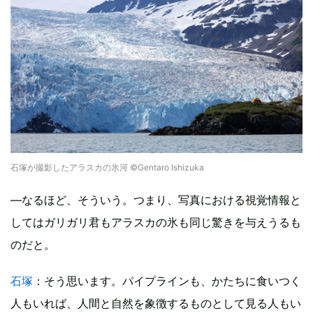
石塚が撮影したアラスカの氷河 ©Gentaro Ishizuka
―なるほど、そういう。つまり、写真における視覚情報と
してはガリガリ君もアラスカの氷も同じ驚きを与えうるも
のだと。
石塚
：そう思います。パイプラインも、かたちに食いつく
人もいれば、人間と自然を象徴するものとして見る人もい