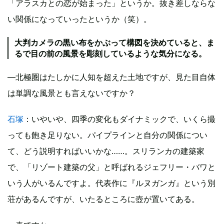
「アラスカとの恋が始まった」というか。抜き差しならな
い関係になっていったというか（笑）。
大判カメラの黒い布をかぶって構図を決めていると、ま
るで目の前の風景を彫刻しているような気分になる。
―北極圏はたしかに人知を超えた土地ですが、見た目自体
は単調な風景とも言えないですか？
石塚
：いやいや、四季の変化もダイナミックで、いくら撮
っても飽き足りない。パイプラインと自分の関係につい
て、どう説明すればいいかな……。スリランカの建築家
で、「リゾート建築の父」と呼ばれるジェフリー・バワと
いう人がいるんですよ。代表作に『ルヌガンガ』という別
荘があるんですが、いたるところに壺が置いてある。