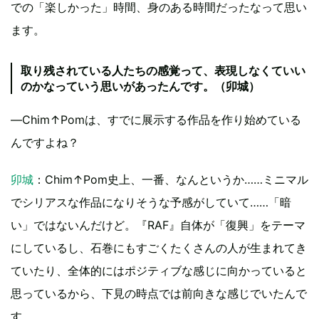
での「楽しかった」時間、身のある時間だったなって思い
ます。
取り残されている人たちの感覚って、表現しなくていい
のかなっていう思いがあったんです。（卯城）
―Chim↑Pomは、すでに展示する作品を作り始めている
んですよね？
卯城
：Chim↑Pom史上、一番、なんというか……ミニマル
でシリアスな作品になりそうな予感がしていて……「暗
い」ではないんだけど。『RAF』自体が「復興」をテーマ
にしているし、石巻にもすごくたくさんの人が生まれてき
ていたり、全体的にはポジティブな感じに向かっていると
思っているから、下見の時点では前向きな感じでいたんで
す。