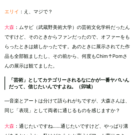
エリイ
：え、マジで？
大森
：ムサビ（武蔵野美術大学）の芸術文化学科だったん
ですけど、そのときからファンだったので、オファーをも
らったときは嬉しかったです。あのときに展示されてた作
品も全部観ましたし、その前から、何度もChim↑Pomさ
んの展示は観てました。
「芸術」としてカテゴリーされるなにかが一番ヤバいん
だって、信じたいんですよね。（卯城）
―音楽とアートは分けて語られがちですが、大森さんは、
同じ「表現」として両者に通じるものを感じますか？
大森
：通じたいですね……通じたいですけど、やっぱり溝