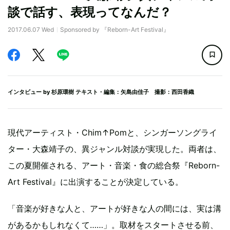
談で話す、表現ってなんだ？
2017.06.07 Wed
Sponsored by 『Reborn-Art Festival』
インタビュー by
杉原環樹
テキスト・編集：矢島由佳子 撮影：西田香織
現代アーティスト・Chim↑Pomと、シンガーソングライ
ター・大森靖子の、異ジャンル対談が実現した。両者は、
この夏開催される、アート・音楽・食の総合祭『Reborn-
Art Festival』に出演することが決定している。
「音楽が好きな人と、アートが好きな人の間には、実は溝
があるかもしれなくて……」。取材をスタートさせる前、