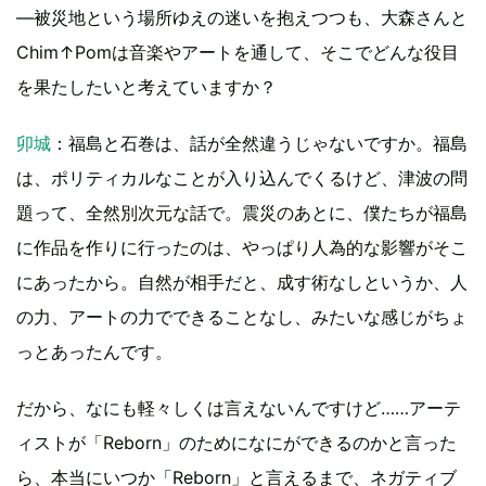
―被災地という場所ゆえの迷いを抱えつつも、大森さんと
Chim↑Pomは音楽やアートを通して、そこでどんな役目
を果たしたいと考えていますか？
卯城
：福島と石巻は、話が全然違うじゃないですか。福島
は、ポリティカルなことが入り込んでくるけど、津波の問
題って、全然別次元な話で。震災のあとに、僕たちが福島
に作品を作りに行ったのは、やっぱり人為的な影響がそこ
にあったから。自然が相手だと、成す術なしというか、人
の力、アートの力でできることなし、みたいな感じがちょ
っとあったんです。
だから、なにも軽々しくは言えないんですけど……アーテ
ィストが「Reborn」のためになにができるのかと言った
ら、本当にいつか「Reborn」と言えるまで、ネガティブ