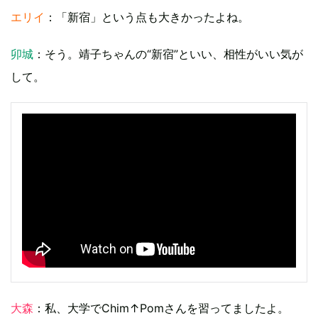
エリイ
：「新宿」という点も大きかったよね。
卯城
：そう。靖子ちゃんの“新宿”といい、相性がいい気が
して。
大森
：私、大学でChim↑Pomさんを習ってましたよ。