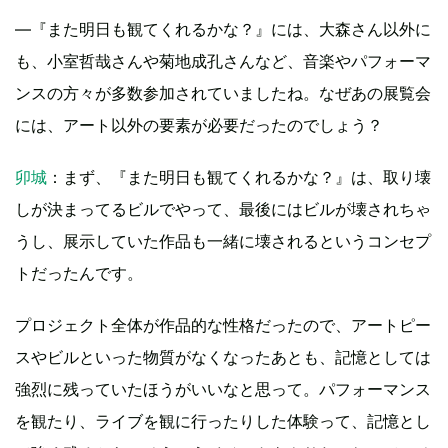
―『また明日も観てくれるかな？』には、大森さん以外に
も、小室哲哉さんや菊地成孔さんなど、音楽やパフォーマ
ンスの方々が多数参加されていましたね。なぜあの展覧会
には、アート以外の要素が必要だったのでしょう？
卯城
：まず、『また明日も観てくれるかな？』は、取り壊
しが決まってるビルでやって、最後にはビルが壊されちゃ
うし、展示していた作品も一緒に壊されるというコンセプ
トだったんです。
プロジェクト全体が作品的な性格だったので、アートピー
スやビルといった物質がなくなったあとも、記憶としては
強烈に残っていたほうがいいなと思って。パフォーマンス
を観たり、ライブを観に行ったりした体験って、記憶とし