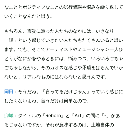
なこととポジティブなことの試行錯誤や悩みを繰り返して
いくことなんだと思う。
もちろん、震災に遭った人たちのなかには、いきなり
「陽」という感じでいきたい人たちもたくさんいると思い
ます。でも、そこでアーティストやミュージシャン一人ひ
とりがなにかをやるときには、悩みつつ、いろいろごちゃ
ごちゃしながら、そのカオスな感じや矛盾をはらんでいか
ないと、リアルなものにはならないと思うんです。
岡田
：そうだね。「言ってるだけじゃん」っていう感じに
したくないよね。言うだけは簡単なので。
卯城
：タイトルの「Reborn」と「Art」の間に「-」があ
るじゃないですか。それが意味するのは、土地自体の