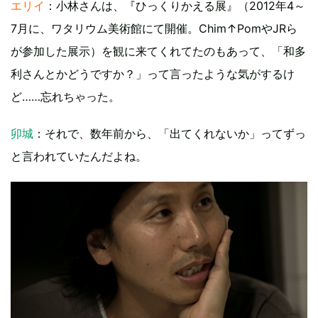
エリイ
：小林さんは、『ひっくりかえる展』（2012年4～
7月に、ワタリウム美術館にて開催。Chim↑PomやJRら
が参加した展示）を観に来てくれてたのもあって、「和多
利さんとかどうですか？」って言ったような気がするけ
ど……忘れちゃった。
卯城
：それで、数年前から、「出てくれないか」ってずっ
と言われていたんだよね。