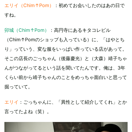
エリイ（Chim↑Pom）
：初めてお会いしたのはあの日で
すね。
卯城（Chim↑Pom）
：高円寺にあるキタコレビル
（Chim↑Pomのショップも入っている）に、「はやとち
り」っていう、変な服をいっぱい作っている店があって。
そこの店長のごっちゃん（後藤慶光）と（大森）靖子ちゃ
んがつながってるという話を聞いてたんです。俺は、3年
くらい前から靖子ちゃんのことをめっちゃ面白いと思って
掘っていて。
エリイ
：ごっちゃんに、「異性として紹介してくれ」とか
言ってたよね（笑）。