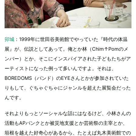
卯城
：1999年に世田谷美術館でやっていた『時代の体温
展』が、伝説としてあって。俺とか林（Chim↑Pomのメ
ンバー）とか、そこにインスパイアされた子どもたちがア
ーティストになった例って多いんですよ。それは、
BOREDOMS（バンド）のEYEさんとかが参加されていた
りもして、ぐちゃぐちゃにジャンルを超えた展覧会だった
んです。
それよりもっとソーシャルな話にはなるけど、小林さんの
活動もAPバンクとか被災地支援とか芸術祭の主宰とか、
垣根を越えた好奇心があるから、たとえば丸木美術館での