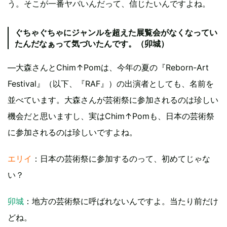
う。そこが一番ヤバいんだって、信じたいんですよね。
ぐちゃぐちゃにジャンルを超えた展覧会がなくなってい
たんだなぁって気づいたんです。（卯城）
―大森さんとChim↑Pomは、今年の夏の『Reborn-Art
Festival』（以下、『RAF』）の出演者としても、名前を
並べています。大森さんが芸術祭に参加されるのは珍しい
機会だと思いますし、実はChim↑Pomも、日本の芸術祭
に参加されるのは珍しいですよね。
エリイ
：日本の芸術祭に参加するのって、初めてじゃな
い？
卯城
：地方の芸術祭に呼ばれないんですよ。当たり前だけ
どね。