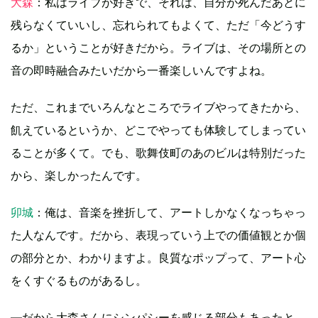
大森
：私はライブが好きで、それは、自分が死んだあとに
残らなくていいし、忘れられてもよくて、ただ「今どうす
るか」ということが好きだから。ライブは、その場所との
音の即時融合みたいだから一番楽しいんですよね。
ただ、これまでいろんなところでライブやってきたから、
飢えているというか、どこでやっても体験してしまってい
ることが多くて。でも、歌舞伎町のあのビルは特別だった
から、楽しかったんです。
卯城
：俺は、音楽を挫折して、アートしかなくなっちゃっ
た人なんです。だから、表現っていう上での価値観とか個
の部分とか、わかりますよ。良質なポップって、アート心
をくすぐるものがあるし。
―だから大森さんにシンパシーを感じる部分もあったと。