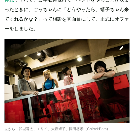
ったときに、ごっちゃんに「どうやったら、靖子ちゃん来
てくれるかな？」って相談を真面目にして、正式にオファ
ーをしました。
左から：卯城竜太、エリイ、大森靖子、岡田将孝（Chim↑Pom）