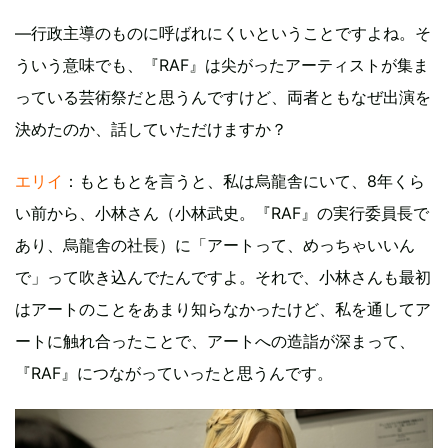
―行政主導のものに呼ばれにくいということですよね。そ
ういう意味でも、『RAF』は尖がったアーティストが集ま
っている芸術祭だと思うんですけど、両者ともなぜ出演を
決めたのか、話していただけますか？
エリイ
：もともとを言うと、私は烏龍舎にいて、8年くら
い前から、小林さん（小林武史。『RAF』の実行委員長で
あり、烏龍舎の社長）に「アートって、めっちゃいいん
で」って吹き込んでたんですよ。それで、小林さんも最初
はアートのことをあまり知らなかったけど、私を通してア
ートに触れ合ったことで、アートへの造詣が深まって、
『RAF』につながっていったと思うんです。