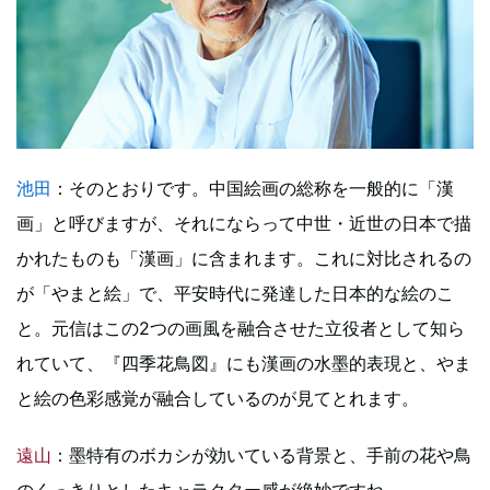
池田
：そのとおりです。中国絵画の総称を一般的に「漢
画」と呼びますが、それにならって中世・近世の日本で描
かれたものも「漢画」に含まれます。これに対比されるの
が「やまと絵」で、平安時代に発達した日本的な絵のこ
と。元信はこの2つの画風を融合させた立役者として知ら
れていて、『四季花鳥図』にも漢画の水墨的表現と、やま
と絵の色彩感覚が融合しているのが見てとれます。
遠山
：墨特有のボカシが効いている背景と、手前の花や鳥