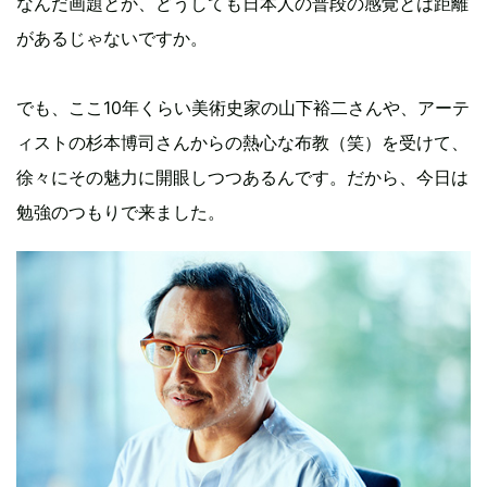
なんだ画題とか、どうしても日本人の普段の感覚とは距離
があるじゃないですか。
でも、ここ10年くらい美術史家の山下裕二さんや、アーテ
ィストの杉本博司さんからの熱心な布教（笑）を受けて、
徐々にその魅力に開眼しつつあるんです。だから、今日は
勉強のつもりで来ました。