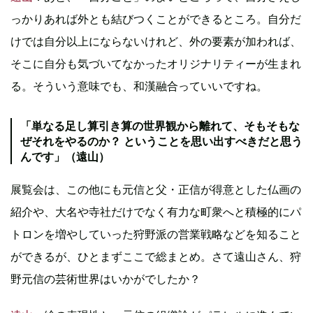
っかりあれば外とも結びつくことができるところ。自分だ
けでは自分以上にならないけれど、外の要素が加われば、
そこに自分も気づいてなかったオリジナリティーが生まれ
る。そういう意味でも、和漢融合っていいですね。
「単なる足し算引き算の世界観から離れて、そもそもな
ぜそれをやるのか？ ということを思い出すべきだと思う
んです」（遠山）
展覧会は、この他にも元信と父・正信が得意とした仏画の
紹介や、大名や寺社だけでなく有力な町衆へと積極的にパ
トロンを増やしていった狩野派の営業戦略などを知ること
ができるが、ひとまずここで総まとめ。さて遠山さん、狩
野元信の芸術世界はいかがでしたか？