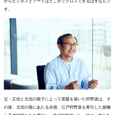
からビジネスとアートはどこかでクロスできるはずなんで
す。
父・正信と元信の親子によって基盤を築いた狩野派は、そ
の後、元信の孫にあたる永徳、江戸狩野派を牽引した探幽