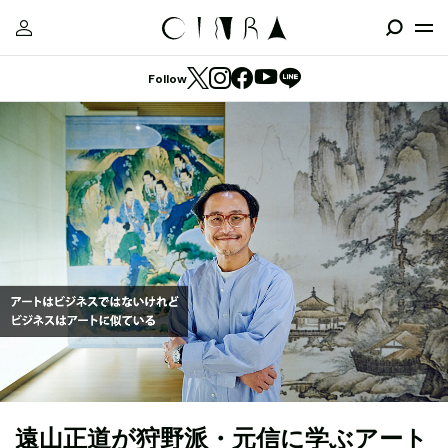
Follow
遠山正道が狩野派・元信に学ぶアート