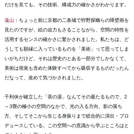
だけを見ても、その技術、構成力の確かさがわかります。
遠山
：ちょっと前に京都の二条城で狩野探幽らの障壁画を
見たのですが、絵の迫力もさることながら、空間の特性を
活用するセンスの確かさに驚かされました。私たちは、ど
うしても額縁に入っているものを「美術」って思ってしま
いがちだけど、それは歴史のとある一部分でしかなくて、
美術は視覚も含めた体験すべてから吸収するものだったん
だなって、改めて気づかされました。
千利休が確立した「茶の湯」なんてその最たるもので、2
～3畳の極小の空間のなかで、光の入る方向、影の落ち
方、そしてそこから生じる身振りまで総合的に演出・プロ
デュースしている。この空間への意識から学ぶところはと