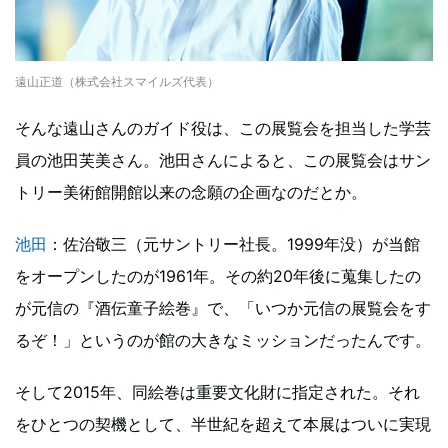
遠山正道（株式会社スマイルズ代表）
そんな遠山さんのガイド役は、この展覧会を担当した学芸
員の池田芙美さん。池田さんによると、この展覧会はサン
トリー美術館開館以来の念願の企画なのだとか。
池田
：佐治敬三（元サントリー社長。1999年没）が当館
をオープンしたのが1961年。その約20年後に蒐集したの
が元信の『酒伝童子絵巻』で、「いつか元信の展覧会をす
るぞ！」というのが館の大きなミッションだったんです。
そして2015年、同絵巻は重要文化財に指定された。それ
をひとつの契機として、半世紀を超えて本展はついに実現