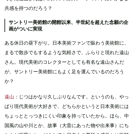
共感を持つのだろう？
サントリー美術館の開館以来、半世紀を超えた念願の企
画がついに実現
ある休日の昼下がり。日本美術ファンで賑わう美術館に、
まるで散歩でもするような気軽さで、ふらりと現れた遠山
さん。現代美術のコレクターとしても有名な遠山さんだ
が、サントリー美術館にもよく足を運んでいるのだろう
か？
遠山
：じつはかなり久しぶりなんです。というのも、やっ
ぱり現代美術が大好きで、どちらかというと日本美術には
ちょっととっつきにくい印象を持っていたから。ほら、中
国風の山や川とか、故事（大昔にあった物や出来事）にち