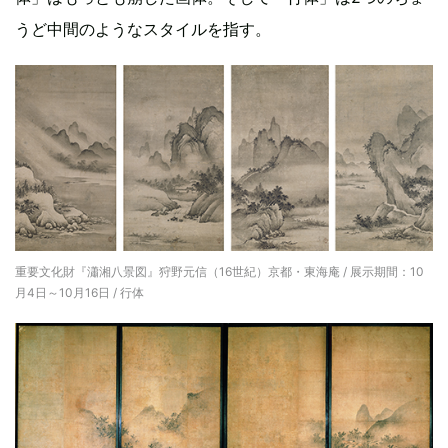
うど中間のようなスタイルを指す。
重要文化財『瀟湘八景図』狩野元信（16世紀）京都・東海庵 / 展示期間：10
月4日～10月16日 / 行体