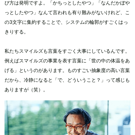
び方は発明ですよ。「かちっとしたやつ」「なんだかぼや
っとしたやつ」なんて言われも有り難みがないけれど、こ
の3文字に集約することで、システムの輪郭がすごくはっ
きりする。
私たちスマイルズも言葉をすごく大事にしているんです。
例えばスマイルズの事業を表す言葉に「世の中の体温をあ
げる」というのがあります。ものすごい抽象度の高い言葉
だから、冷静になると「で、どういうこと？」って感じも
ありますが（笑）。