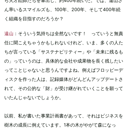
ら天才絵師たちを輩出し、約400年続いた。では、遠山さ
ん率いるスマイルズも、100年、200年、そして400年続
く組織を目指すのだろうか？
遠山
：そういう気持ちは全然ないです！ っていうと無責
任に聞こえちゃうかもしれないけれど、いま、多くの人た
ちが言っている「サステナビリティー」や「未来に残るも
の」っていうのは、具体的な会社や成果物を長く残したい
ってことじゃないと思うんですよね。例えばフロッピーデ
ィスクを作った人は、記録媒体がどんどんアップデートさ
れて、その公的な「財」が受け継がれていくことを願って
いたんじゃないでしょうか。
以前、私が書いた事業計画書があって、それはビジネスを
樹木の成長に例えています。1本の木がやがて森になっ