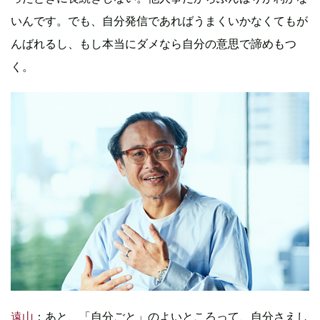
いんです。でも、自分発信であればうまくいかなくてもが
んばれるし、もし本当にダメなら自分の意思で諦めもつ
く。
遠山
：あと、「自分ごと」のよいところって、自分さえし